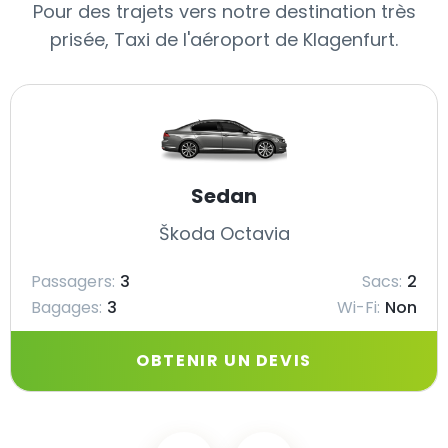
Pour des trajets vers notre destination très
prisée, Taxi de l'aéroport de Klagenfurt.
Sedan
Škoda Octavia
Passagers:
3
Sacs:
2
Bagages:
3
Wi-Fi:
Non
OBTENIR UN DEVIS