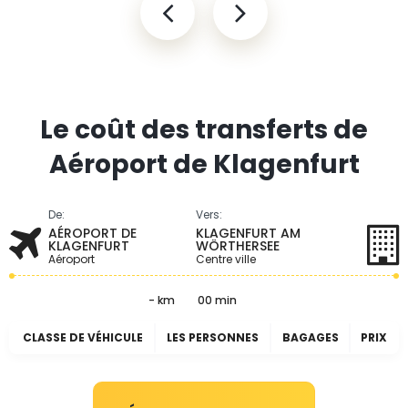
Le coût des transferts de
Aéroport de Klagenfurt
De:
Vers:
AÉROPORT DE
KLAGENFURT AM
KLAGENFURT
WÖRTHERSEE
Aéroport
Centre ville
- km
00 min
CLASSE DE VÉHICULE
LES PERSONNES
BAGAGES
PRIX