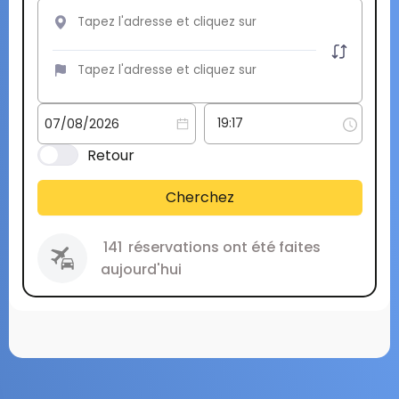
Retour
Cherchez
141
réservations ont été faites
aujourd'hui