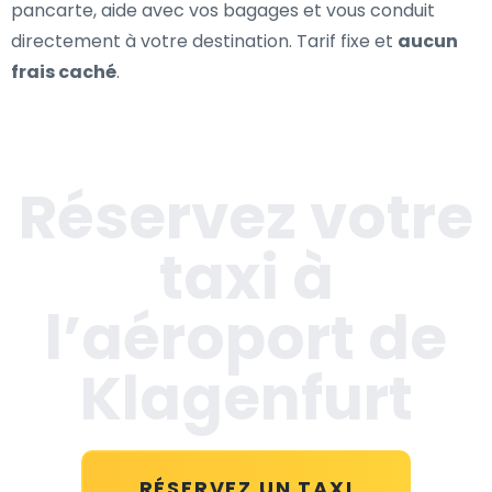
pancarte, aide avec vos bagages et vous conduit
directement à votre destination. Tarif fixe et
aucun
frais caché
.
Réservez votre
taxi à
l’aéroport de
Klagenfurt
RÉSERVEZ UN TAXI