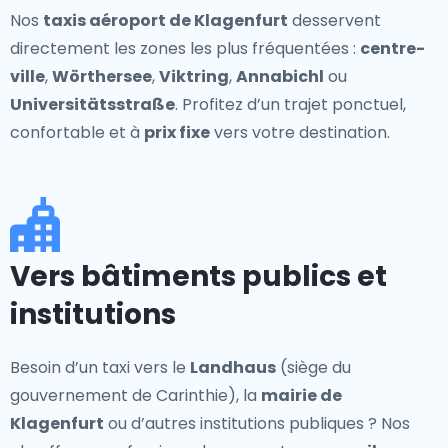
Nos
taxis aéroport de Klagenfurt
desservent
directement les zones les plus fréquentées :
centre-
ville
,
Wörthersee
,
Viktring
,
Annabichl
ou
Universitätsstraße
. Profitez d’un trajet ponctuel,
confortable et à
prix fixe
vers votre destination.
Vers bâtiments publics et
institutions
Besoin d’un taxi vers le
Landhaus
(siège du
gouvernement de Carinthie), la
mairie de
Klagenfurt
ou d’autres institutions publiques ? Nos