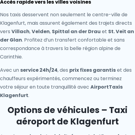
Accès rapide vers les villes voisines
Nos taxis desservent non seulement le centre-ville de
Klagenfurt, mais assurent également des trajets directs
vers
Villach
,
Velden
,
Spittal an der Drau
et
St. Veit an
der Glan
. Profitez d’un transfert confortable et sans
correspondance à travers la belle région alpine de
Carinthie.
Avec un
service 24h/24
, des
prix fixes garantis
et des
chauffeurs expérimentés, commencez ou terminez
votre séjour en toute tranquillité avec
AirportTaxis
Klagenfurt
.
Options de véhicules – Taxi
aéroport de Klagenfurt