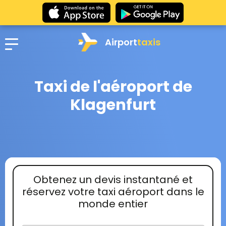
Airport
taxis
Taxi de l'aéroport de
Klagenfurt
Obtenez un devis instantané et
réservez votre taxi aéroport dans le
monde entier