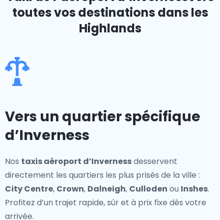
toutes vos destinations dans les
Highlands
Vers un quartier spécifique
d’Inverness
Nos
taxis aéroport d’Inverness
desservent
directement les quartiers les plus prisés de la ville :
City Centre
,
Crown
,
Dalneigh
,
Culloden
ou
Inshes
.
Profitez d’un trajet rapide, sûr et à prix fixe dès votre
arrivée.