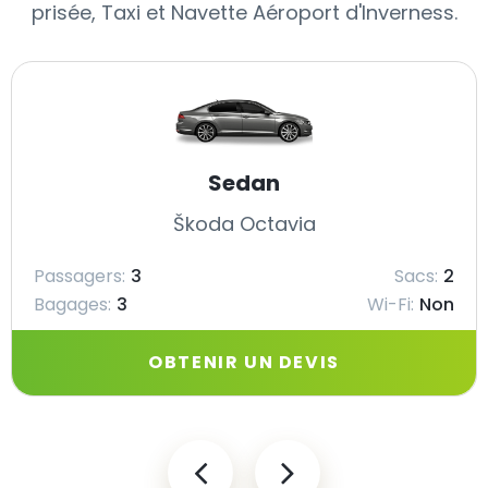
prisée, Taxi et Navette Aéroport d'Inverness.
Sedan
Škoda Octavia
Passagers:
3
Sacs:
2
Bagages:
3
Wi-Fi:
Non
OBTENIR UN DEVIS