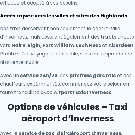
efficace et adapté à vos besoins.
Accès rapide vers les villes et sites des Highlands
Nos taxis desservent non seulement le centre-ville
d’Inverness, mais assurent également des trajets directs
vers
Nairn
,
Elgin
,
Fort William
,
Loch Ness
et
Aberdeen
.
Profitez d’un voyage confortable, sans correspondance
ni attente inutile.
Avec un
service 24h/24
, des
prix fixes garantis
et des
chauffeurs expérimentés, commencez votre séjour en
toute tranquillité avec
AirportTaxis Inverness
.
Options de véhicules – Taxi
aéroport d’Inverness
Avec le
service de taxi de l’aéroport d’Inverness
,