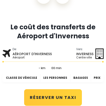
Le coût des transferts de
Aéroport d'Inverness
De:
Vers:
AÉROPORT D'INVERNESS
INVERNESS
Aéroport
Centre ville
- km
00 min
CLASSE DE VÉHICULE
LES PERSONNES
BAGAGES
PRIX
RÉSERVER UN TAXI