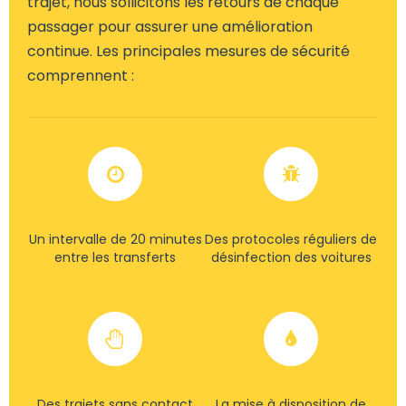
trajet, nous sollicitons les retours de chaque
passager pour assurer une amélioration
continue. Les principales mesures de sécurité
comprennent :
Un intervalle de 20 minutes
Des protocoles réguliers de
entre les transferts
désinfection des voitures
Des trajets sans contact
La mise à disposition de