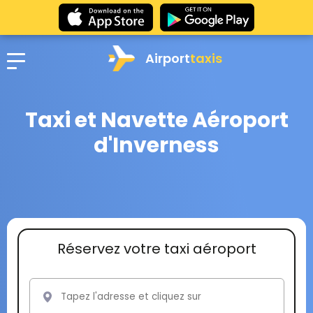
Airport
taxis
Taxi et Navette Aéroport
d'Inverness
Réservez votre taxi aéroport