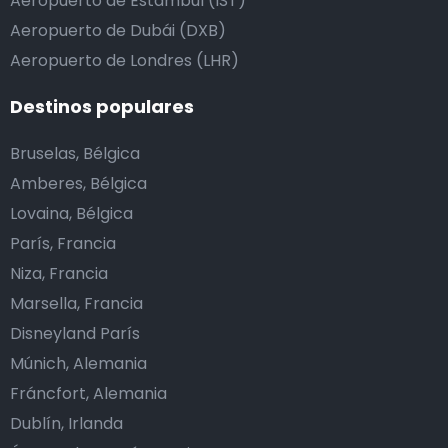
Aeropuerto de Estambul (IST)
Aeropuerto de Dubái (DXB)
Aeropuerto de Londres (LHR)
Destinos populares
Bruselas, Bélgica
Amberes, Bélgica
Lovaina, Bélgica
París, Francia
Niza, Francia
Marsella, Francia
Disneyland París
Múnich, Alemania
Fráncfort, Alemania
Dublín, Irlanda