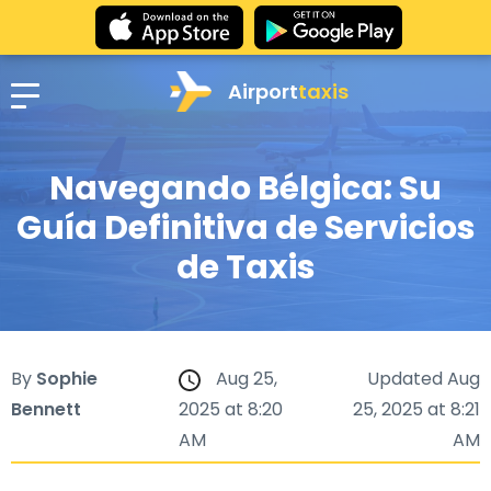
Airport
taxis
Navegando Bélgica: Su
Guía Definitiva de Servicios
de Taxis
By
Sophie
Aug 25,
Updated Aug
Bennett
2025 at 8:20
25, 2025 at 8:21
AM
AM