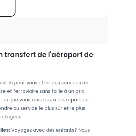
 transfert de l'aéroport de
est là pour vous offrir des services de
e et ferroviaire sans faille à un prix
er ou que vous reveniez à l'aéroport de
ndre au service le plus sûr et le plus
vantageux.
lles:
Voyagez avec des enfants? Nous