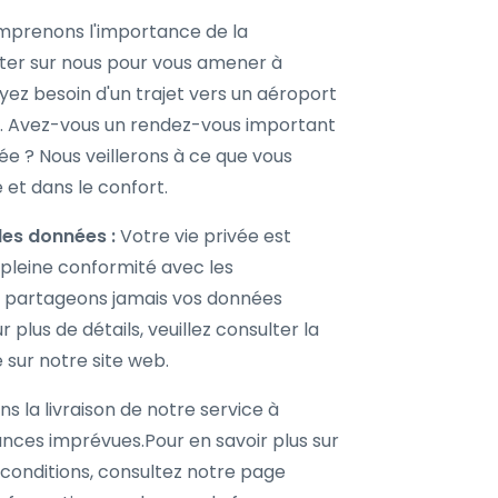
prenons l'importance de la
ter sur nous pour vous amener à
yez besoin d'un trajet vers un aéroport
le. Avez-vous un rendez-vous important
e ? Nous veillerons à ce que vous
e et dans le confort.
des données :
Votre vie privée est
 pleine conformité avec les
 partageons jamais vos données
 plus de détails, veuillez consulter la
é sur notre site web.
s la livraison de notre service à
nces imprévues.Pour en savoir plus sur
 conditions, consultez notre page