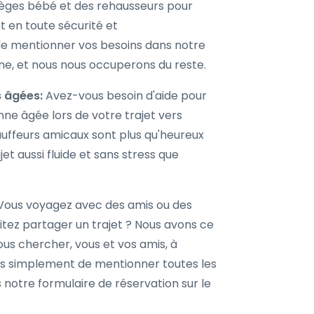
ièges bébé et des rehausseurs pour
t en toute sécurité et
 de mentionner vos besoins dans notre
gne, et nous nous occuperons du reste.
s âgées:
Avez-vous besoin d'aide pour
ne âgée lors de votre trajet vers
auffeurs amicaux sont plus qu'heureux
et aussi fluide et sans stress que
ous voyagez avec des amis ou des
tez partager un trajet ? Nous avons ce
vous chercher, vous et vos amis, à
us simplement de mentionner toutes les
notre formulaire de réservation sur le