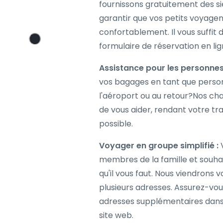
fournissons gratuitement des s
garantir que vos petits voyagen
confortablement. Il vous suffit
formulaire de réservation en li
Assistance pour les personne
vos bagages en tant que person
l'aéroport ou au retour?Nos ch
de vous aider, rendant votre traj
possible.
Voyager en groupe simplifié :
V
membres de la famille et souhai
qu'il vous faut. Nous viendrons 
plusieurs adresses. Assurez-vo
adresses supplémentaires dans 
site web.