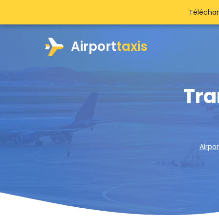
Téléchar
Airport
taxis
Tra
Airpor