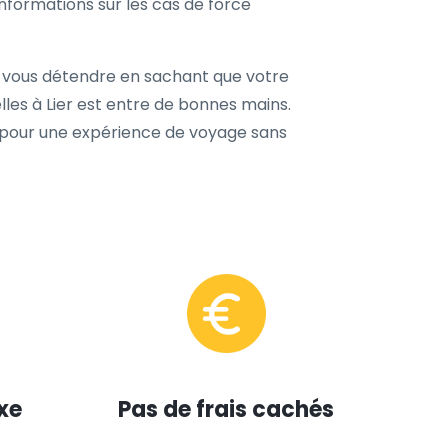
nformations sur les cas de force
z vous détendre en sachant que votre
lles à Lier est entre de bonnes mains.
 pour une expérience de voyage sans
xe
Pas de frais cachés