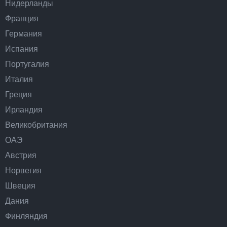
Нидерланды
Франция
Германия
Испания
Португалия
Италия
Греция
Ирландия
Великобритания
ОАЭ
Австрия
Норвегия
Швеция
Дания
Финляндия