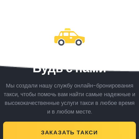
Будь с нами
Мы создали нашу службу онлайн-бронирования
такси, чтобы помочь вам найти самые надежные и
высококачественные услуги такси в любое время
и в любом месте.
ЗАКАЗАТЬ ТАКСИ