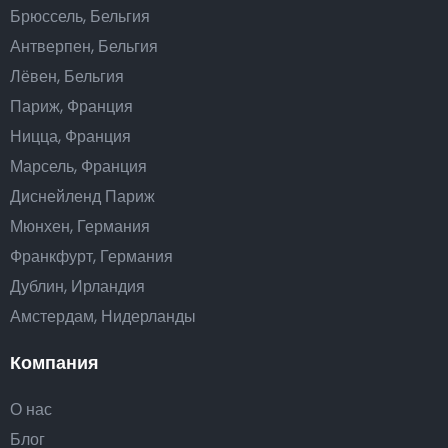
Брюссель, Бельгия
Антверпен, Бельгия
Лёвен, Бельгия
Париж, Франция
Ницца, Франция
Марсель, Франция
Диснейленд Париж
Мюнхен, Германия
Франкфурт, Германия
Дублин, Ирландия
Амстердам, Нидерланды
Компания
О нас
Блог