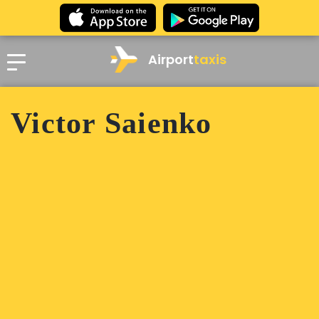
Airport
taxis
Victor Saienko