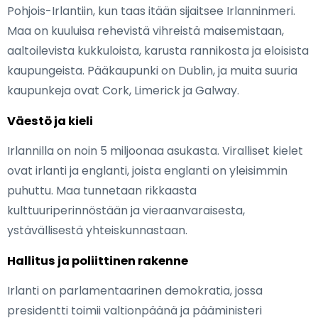
Pohjois-Irlantiin, kun taas itään sijaitsee Irlanninmeri.
Maa on kuuluisa rehevistä vihreistä maisemistaan,
aaltoilevista kukkuloista, karusta rannikosta ja eloisista
kaupungeista. Pääkaupunki on Dublin, ja muita suuria
kaupunkeja ovat Cork, Limerick ja Galway.
Väestö ja kieli
Irlannilla on noin 5 miljoonaa asukasta. Viralliset kielet
ovat irlanti ja englanti, joista englanti on yleisimmin
puhuttu. Maa tunnetaan rikkaasta
kulttuuriperinnöstään ja vieraanvaraisesta,
ystävällisestä yhteiskunnastaan.
Hallitus ja poliittinen rakenne
Irlanti on parlamentaarinen demokratia, jossa
presidentti toimii valtionpäänä ja pääministeri