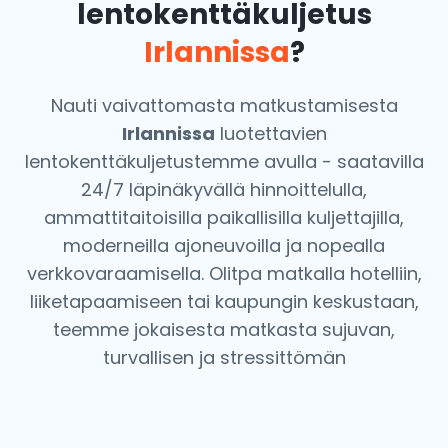
lentokenttäkuljetus
Irlannissa
?
Nauti vaivattomasta matkustamisesta
Irlannissa
luotettavien
lentokenttäkuljetustemme avulla - saatavilla
24/7 läpinäkyvällä hinnoittelulla,
ammattitaitoisilla paikallisilla kuljettajilla,
moderneilla ajoneuvoilla ja nopealla
verkkovaraamisella. Olitpa matkalla hotelliin,
liiketapaamiseen tai kaupungin keskustaan,
teemme jokaisesta matkasta sujuvan,
turvallisen ja stressittömän