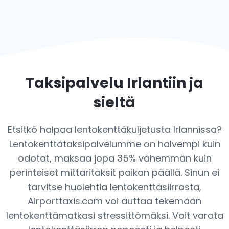
Taksipalvelu Irlantiin ja
sieltä
Etsitkö halpaa lentokenttäkuljetusta Irlannissa?
Lentokenttätaksipalvelumme on halvempi kuin
odotat, maksaa jopa 35% vähemmän kuin
perinteiset mittaritaksit paikan päällä. Sinun ei
tarvitse huolehtia lentokenttäsiirrosta,
Airporttaxis.com voi auttaa tekemään
lentokenttämatkasi stressittömäksi. Voit varata