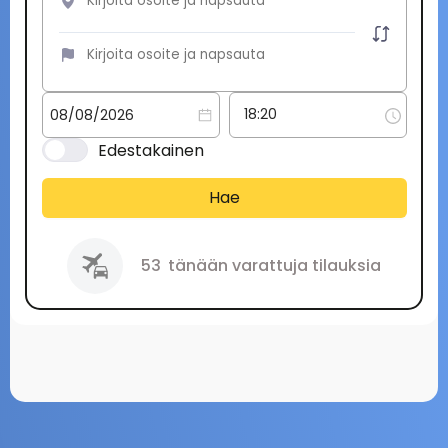
Edestakainen
Hae
53
tänään varattuja tilauksia