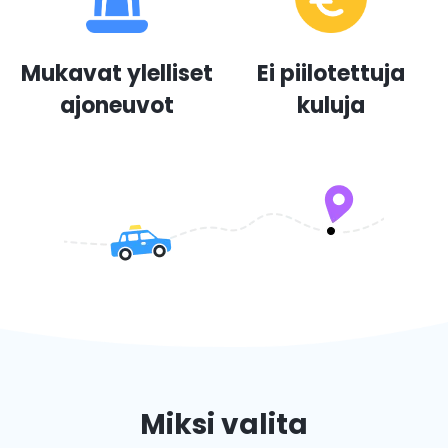
Mukavat ylelliset
Ei piilotettuja
ajoneuvot
kuluja
Miksi valita