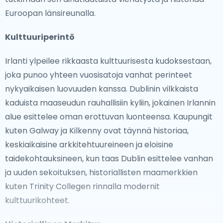
Euroopan länsireunalla.
Kulttuuriperintö
Irlanti ylpeilee rikkaasta kulttuurisesta kudoksestaan,
joka punoo yhteen vuosisatoja vanhat perinteet
nykyaikaisen luovuuden kanssa. Dublinin vilkkaista
kaduista maaseudun rauhallisiin kyliin, jokainen Irlannin
alue esittelee oman erottuvan luonteensa. Kaupungit
kuten Galway ja Kilkenny ovat täynnä historiaa,
keskiaikaisine arkkitehtuureineen ja eloisine
taidekohtauksineen, kun taas Dublin esittelee vanhan
ja uuden sekoituksen, historiallisten maamerkkien
kuten Trinity Collegen rinnalla modernit
kulttuurikohteet.