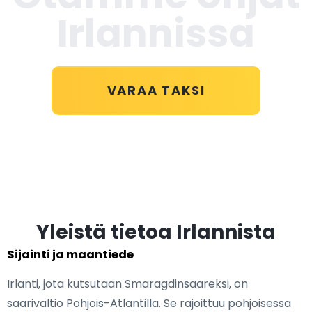
Irlannissa
VARAA TAKSI
Yleistä tietoa Irlannista
Sijainti ja maantiede
Irlanti, jota kutsutaan Smaragdinsaareksi, on
saarivaltio Pohjois-Atlantilla. Se rajoittuu pohjoisessa