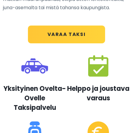
juna-asemalta tai mistä tahansa kaupungista.
VARAA TAKSI
Yksityinen Ovelta-
Helppo ja joustava
Ovelle
varaus
Taksipalvelu