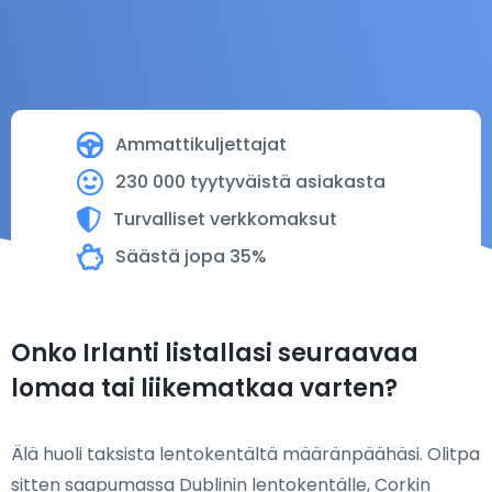
Ammattikuljettajat
230 000 tyytyväistä asiakasta
Turvalliset verkkomaksut
Säästä jopa 35%
Onko Irlanti listallasi seuraavaa
lomaa tai liikematkaa varten?
Älä huoli taksista lentokentältä määränpäähäsi. Olitpa
sitten saapumassa Dublinin lentokentälle, Corkin