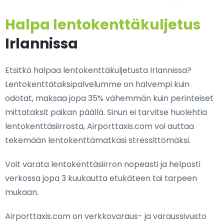
Halpa lentokenttäkuljetus
Irlannissa
Etsitkö halpaa lentokenttäkuljetusta Irlannissa?
Lentokenttätaksipalvelumme on halvempi kuin
odotat, maksaa jopa 35% vähemmän kuin perinteiset
mittataksit paikan päällä. Sinun ei tarvitse huolehtia
lentokenttäsiirrosta, Airporttaxis.com voi auttaa
tekemään lentokenttämatkasi stressittömäksi.
Voit varata lentokenttäsiirron nopeasti ja helposti
verkossa jopa 3 kuukautta etukäteen tai tarpeen
mukaan.
Airporttaxis.com on verkkovaraus- ja varaussivusto