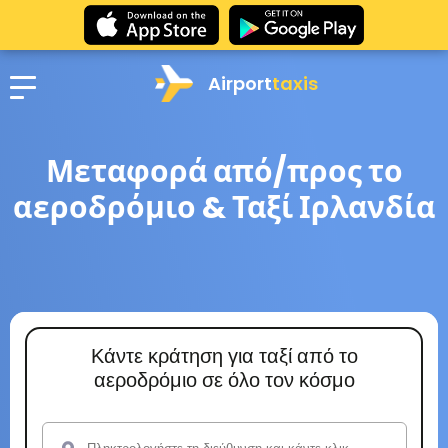
Airport
taxis
Μεταφορά από/προς το
αεροδρόμιο & Ταξί Ιρλανδία
Κάντε κράτηση για ταξί από το
αεροδρόμιο σε όλο τον κόσμο