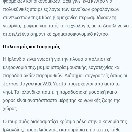
φαρμάκων και οικονομικών. Έχει γίνει ένα κέντρο για
πολυεθνικές εταιρείες λόγω των ευνοϊκών φορολογικών
συντελεστών της.Klíδες βιομηχανίες περιλαμβάνουν τη
γεωργία, τρόφιμα και ποτά, και τεχνολογία, με το Δουβλίνο να
αποτελεί ένα σημαντικό χρηματοοικονομικό κέντρο.
Πολιτισμός και Τουρισμός
Η Ιρλανδία είναι γνωστή για την πλούσια πολιτιστική
κληρονομιά της, με μια ιστορία μουσικής, λογοτεχνίας και
παραδοσιακών παραμυθιών. Διάσημοι συγγραφείς όπως οι
James Joyce και W.B. Yeats προέρχονται από αυτό το
νησί. Τα ιρλανδικά παμπ, η παραδοσιακή μουσική και ο
χορός είναι αναπόσπαστα μέρη της κοινωνικής ζωής της
χώρας.
Ο τουρισμός διαδραματίζει κρίσιμο ρόλο στην οικονομία της
Ιρλανδίας, προσελκύοντας εκατομμύρια επισκέπτες κάθε