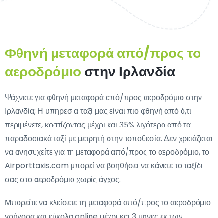
Φθηνή μεταφορά από/προς το
αεροδρόμιο
στην Ιρλανδία
Ψάχνετε για φθηνή μεταφορά από/προς αεροδρόμιο στην
Ιρλανδία; Η υπηρεσία ταξί μας είναι πιο φθηνή από ό,τι
περιμένετε, κοστίζοντας μέχρι και 35% λιγότερο από τα
παραδοσιακά ταξί με μετρητή στην τοποθεσία. Δεν χρειάζεται
να ανησυχείτε για τη μεταφορά από/προς το αεροδρόμιο, το
Airporttaxis.com μπορεί να βοηθήσει να κάνετε το ταξίδι
σας στο αεροδρόμιο χωρίς άγχος.
Μπορείτε να κλείσετε τη μεταφορά από/προς το αεροδρόμιο
γρήγορα και εύκολα online μέχρι και 3 μήνες εκ των