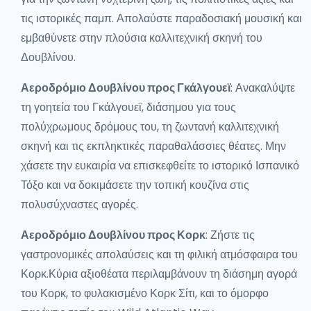
τις ιστορικές παμπ. Απολαύστε παραδοσιακή μουσική και
εμβαθύνετε στην πλούσια καλλιτεχνική σκηνή του
Δουβλίνου.
Αεροδρόμιο Δουβλίνου προς Γκάλγουεϊ
: Ανακαλύψτε
τη γοητεία του Γκάλγουεϊ, διάσημου για τους
πολύχρωμους δρόμους του, τη ζωντανή καλλιτεχνική
σκηνή και τις εκπληκτικές παραθαλάσσιες θέατες. Μην
χάσετε την ευκαιρία να επισκεφθείτε το ιστορικό Ισπανικό
Τόξο και να δοκιμάσετε την τοπική κουζίνα στις
πολυσύχναστες αγορές.
Αεροδρόμιο Δουβλίνου προς Κορκ
: Ζήστε τις
γαστρονομικές απολαύσεις και τη φιλική ατμόσφαιρα του
Κορκ.Κύρια αξιοθέατα περιλαμβάνουν τη διάσημη αγορά
του Κορκ, το φυλακισμένο Κορκ Σίτι, και το όμορφο