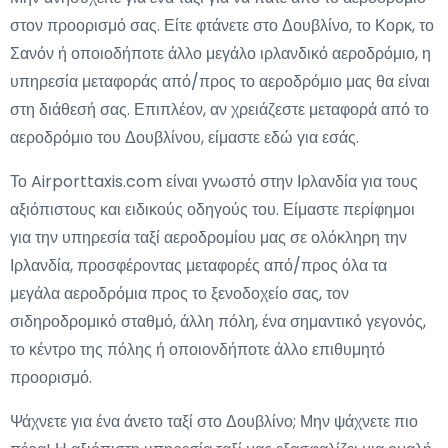
στον προορισμό σας. Είτε φτάνετε στο Δουβλίνο, το Κορκ, το
Σανόν ή οποιοδήποτε άλλο μεγάλο ιρλανδικό αεροδρόμιο, η
υπηρεσία μεταφοράς από/προς το αεροδρόμιο μας θα είναι
στη διάθεσή σας. Επιπλέον, αν χρειάζεστε μεταφορά από το
αεροδρόμιο του Δουβλίνου, είμαστε εδώ για εσάς.
Το Airporttaxis.com είναι γνωστό στην Ιρλανδία για τους
αξιόπιστους και ειδικούς οδηγούς του. Είμαστε περίφημοι
για την υπηρεσία ταξί αεροδρομίου μας σε ολόκληρη την
Ιρλανδία, προσφέροντας μεταφορές από/προς όλα τα
μεγάλα αεροδρόμια προς το ξενοδοχείο σας, τον
σιδηροδρομικό σταθμό, άλλη πόλη, ένα σημαντικό γεγονός,
το κέντρο της πόλης ή οποιονδήποτε άλλο επιθυμητό
προορισμό.
Ψάχνετε για ένα άνετο ταξί στο Δουβλίνο; Μην ψάχνετε πιο