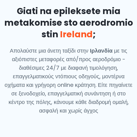
Giati na epileksete mia
metakomise sto aerodromio
stin
Ireland
;
Απολαύστε μια άνετη ταξίδι στην
Ιρλανδία
με τις
αξιόπιστες μεταφορές από/προς αεροδρόμιο -
διαθέσιμες 24/7 με διαφανή τιμολόγηση,
επαγγελματικούς ντόπιους οδηγούς, μοντέρνα
οχήματα και γρήγορη online κράτηση. Είτε πηγαίνετε
σε ξενοδοχείο, επαγγελματική συνάντηση ή στο
κέντρο της πόλης, κάνουμε κάθε διαδρομή ομαλή,
ασφαλή και χωρίς άγχος