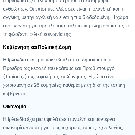
Η Ιρλανδία έχει πληθυσμό περίπου 5 εκατομμύρια
ανθρώπων. Οι επίσημες γλώσσες είναι η ιρλανδική και η
αγγλική, με την αγγλική να είναι η πιο διαδεδομένη. Η χώρα
είναι γνωστή για την πλούσια πολιτιστική κληρονομιά της και
τη φιλόξενη, φιλική κοινωνία της.
Κυβέρνηση και Πολιτική Δομή
Η Ιρλανδία είναι μια κοινοβουλευτική δημοκρατία με
Πρόεδρο ως κεφαλή του κράτους και Πρωθυπουργό
(Ταοίσεαχ) ως κεφαλή της κυβέρνησης. Η χώρα είναι
χωρισμένη σε 26 κομητείες, καθεμία με τη δική της τοπική
κυβέρνηση.
Οικονομία
Η Ιρλανδία έχει μια υψηλά ανεπτυγμένη και μοντέρνα
οικονομία, γνωστή για τους ισχυρούς τομείς τεχνολογίας,