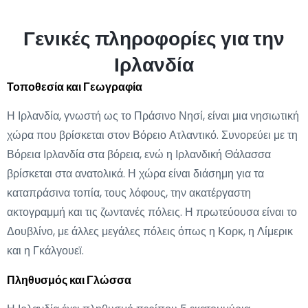
Γενικές πληροφορίες για την
Ιρλανδία
Τοποθεσία και Γεωγραφία
Η Ιρλανδία, γνωστή ως το Πράσινο Νησί, είναι μια νησιωτική
χώρα που βρίσκεται στον Βόρειο Ατλαντικό. Συνορεύει με τη
Βόρεια Ιρλανδία στα βόρεια, ενώ η Ιρλανδική Θάλασσα
βρίσκεται στα ανατολικά. Η χώρα είναι διάσημη για τα
καταπράσινα τοπία, τους λόφους, την ακατέργαστη
ακτογραμμή και τις ζωντανές πόλεις. Η πρωτεύουσα είναι το
Δουβλίνο, με άλλες μεγάλες πόλεις όπως η Κορκ, η Λίμερικ
και η Γκάλγουεϊ.
Πληθυσμός και Γλώσσα