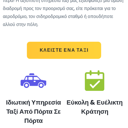
πέρα! Η αξιόπιστη υπηρεσία ταξί μας εξασφαλίζει μια ομαλή
διαδρομή προς τον προορισμό σας, είτε πρόκειται για το
αεροδρόμιο, τον σιδηροδρομικό σταθμό ή οπουδήποτε
αλλού στην πόλη.
ΚΛΕΊΣΤΕ ΈΝΑ ΤΑΞΊ
Ιδιωτική Υπηρεσία
Εύκολη & Ευέλικτη
Ταξί Από Πόρτα Σε
Κράτηση
Πόρτα