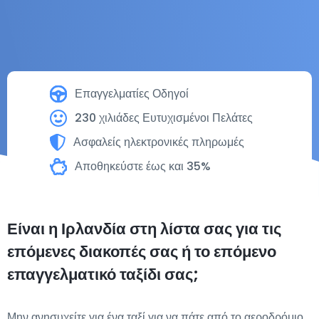
Επαγγελματίες Οδηγοί
230 χιλιάδες Ευτυχισμένοι Πελάτες
Ασφαλείς ηλεκτρονικές πληρωμές
Αποθηκεύστε έως και 35%
Είναι η Ιρλανδία στη λίστα σας για τις
επόμενες διακοπές σας ή το επόμενο
επαγγελματικό ταξίδι σας;
Μην ανησυχείτε για ένα ταξί για να πάτε από το αεροδρόμιο