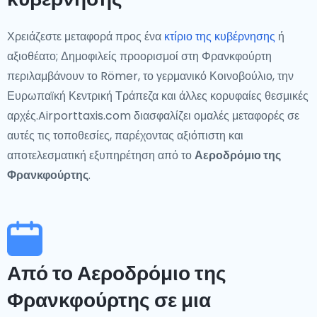
Χρειάζεστε μεταφορά προς ένα
κτίριο της κυβέρνησης
ή
αξιοθέατο; Δημοφιλείς προορισμοί στη Φρανκφούρτη
περιλαμβάνουν το Römer, το γερμανικό Κοινοβούλιο, την
Ευρωπαϊκή Κεντρική Τράπεζα και άλλες κορυφαίες θεσμικές
αρχές.Airporttaxis.com διασφαλίζει ομαλές μεταφορές σε
αυτές τις τοποθεσίες, παρέχοντας αξιόπιστη και
αποτελεσματική εξυπηρέτηση από το
Αεροδρόμιο της
Φρανκφούρτης
.
Από το Αεροδρόμιο της
Φρανκφούρτης σε μια