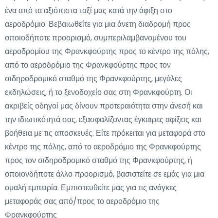
ένα από τα αξιόπιστα ταξί μας κατά την άφιξη στο
αεροδρόμιο. Βεβαιωθείτε για μια άνετη διαδρομή προς
οποιοδήποτε προορισμό, συμπεριλαμβανομένου του
αεροδρομίου της Φρανκφούρτης προς το κέντρο της πόλης,
από το αεροδρόμιο της Φρανκφούρτης προς τον
σιδηροδρομικό σταθμό της Φρανκφούρτης, μεγάλες
εκδηλώσεις, ή το ξενοδοχείο σας στη Φρανκφούρτη. Οι
ακριβείς οδηγοί μας δίνουν προτεραιότητα στην άνεσή και
την ιδιωτικότητά σας, εξασφαλίζοντας έγκαιρες αφίξεις και
βοήθεια με τις αποσκευές. Είτε πρόκειται για μεταφορά στο
κέντρο της πόλης, από το αεροδρόμιο της Φρανκφούρτης
προς τον σιδηροδρομικό σταθμό της Φρανκφούρτης, ή
οποιονδήποτε άλλο προορισμό, βασιστείτε σε εμάς για μια
ομαλή εμπειρία. Εμπιστευθείτε μας για τις ανάγκες
μεταφοράς σας από/προς το αεροδρόμιο της
Φρανκφούρτης