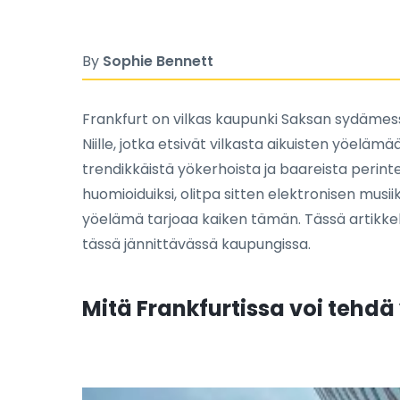
By
Sophie Bennett
Frankfurt on vilkas kaupunki Saksan sydämessä,
Niille, jotka etsivät vilkasta aikuisten yöelämä
trendikkäistä yökerhoista ja baareista perinte
huomioiduiksi, olitpa sitten elektronisen musii
yöelämä tarjoaa kaiken tämän. Tässä artikkeli
tässä jännittävässä kaupungissa.
Mitä Frankfurtissa voi tehdä