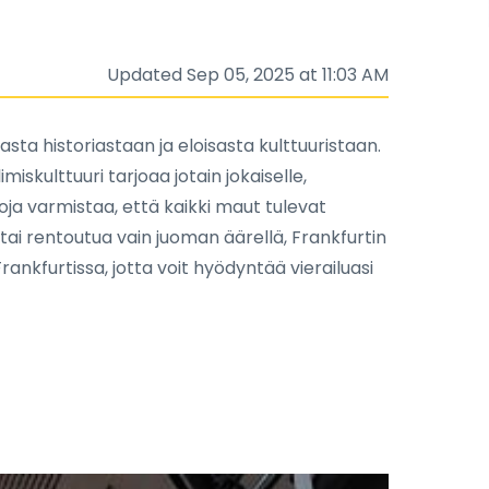
Updated Sep 05, 2025 at 11:03 AM
sta historiastaan ja eloisasta kulttuuristaan.
miskulttuuri tarjoaa jotain jokaiselle,
koja varmistaa, että kaikki maut tulevat
i tai rentoutua vain juoman äärellä, Frankfurtin
ankfurtissa, jotta voit hyödyntää vierailuasi