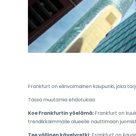
Frankfurt on elinvoimainen kaupunki, joka tarj
Tässä muutamia ehdotuksia:
Koe Frankfurtin yöelämä:
Frankfurt on kuul
trendikkäimmälle alueelle nauttimaan juomis
Tee yöllinen kävelyretki:
Frankfurt on kaunis