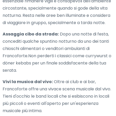
essenziale rimanere vigili e consapevoli dell'ambiente
circostante, specialmente quando si gode della vita
notturna. Resta nelle aree ben illuminate e considera
di viaggiare in gruppo, specialmente a tarda notte.
Assaggia cibo da strada:
Dopo una notte di festa,
concediti qualche spuntino notturno da uno dei tanti
chioschi alimentari o venditori ambulanti di
Francoforte.Non perderti i classici come currywurst o
döner kebabs per un finale soddisfacente della tua
serata.
Vivi la musica dal vivo:
Oltre ai club e ai bar,
Francoforte offre una vivace scena musicale dal vivo.
Tieni d'occhio le band locali che si esibiscono in locali
più piccoli o eventi all'aperto per un'esperienza
musicale più intima.