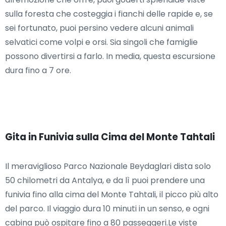
sulla foresta che costeggia i fianchi delle rapide e, se
sei fortunato, puoi persino vedere alcuni animali
selvatici come volpi e orsi. Sia singoli che famiglie
possono divertirsi a farlo. In media, questa escursione
dura fino a 7 ore.
Gita in Funivia sulla Cima del Monte Tahtali
Il meraviglioso Parco Nazionale Beydaglari dista solo
50 chilometri da Antalya, e da lì puoi prendere una
funivia fino alla cima del Monte Tahtali, il picco più alto
del parco. Il viaggio dura 10 minuti in un senso, e ogni
cabina può ospitare fino a 80 passeggeri.Le viste