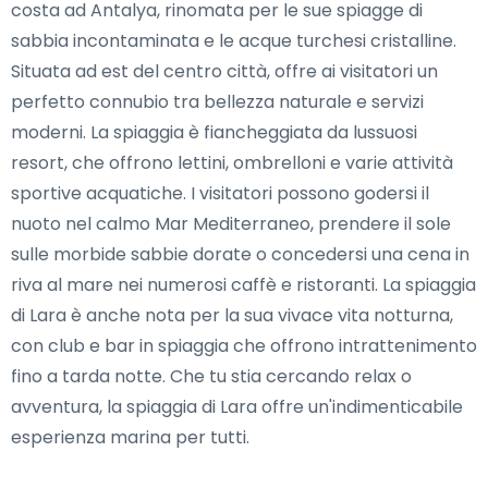
costa ad Antalya, rinomata per le sue spiagge di
sabbia incontaminata e le acque turchesi cristalline.
Situata ad est del centro città, offre ai visitatori un
perfetto connubio tra bellezza naturale e servizi
moderni. La spiaggia è fiancheggiata da lussuosi
resort, che offrono lettini, ombrelloni e varie attività
sportive acquatiche. I visitatori possono godersi il
nuoto nel calmo Mar Mediterraneo, prendere il sole
sulle morbide sabbie dorate o concedersi una cena in
riva al mare nei numerosi caffè e ristoranti. La spiaggia
di Lara è anche nota per la sua vivace vita notturna,
con club e bar in spiaggia che offrono intrattenimento
fino a tarda notte. Che tu stia cercando relax o
avventura, la spiaggia di Lara offre un'indimenticabile
esperienza marina per tutti.