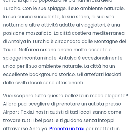
vanta la quinta popolazione più numerosa della
Turchia. Con le sue spiagge, il suo ambiente naturale,
la sua cucina succulenta, la sua storia, la sua vita
notturna e altre attività adatte ai viaggiatori, è una
posizione mozzafiato. La città costiera mediterranea
di Antalya in Turchia è circondata dalle Montagne del
Tauro. Nell'area ci sono anche molte cascate e
spiagge incontaminate. Antalya è eccezionalmente
unica per il suo ambiente naturale. La città ha un
eccellente background storico. Gli artefatti lasciati
dalle civiltà locali sono affascinanti.
Vuoi scoprire tutta questa bellezza in modo elegante?
Allora puoi scegliere di prenotare un autista presso
Airport Taxis.I nostri autisti di taxi locali sanno come
trovare tutti i bei posti e ti guidano senza intoppi
attraverso Antalya.
Prenota un taxi
per metterti in