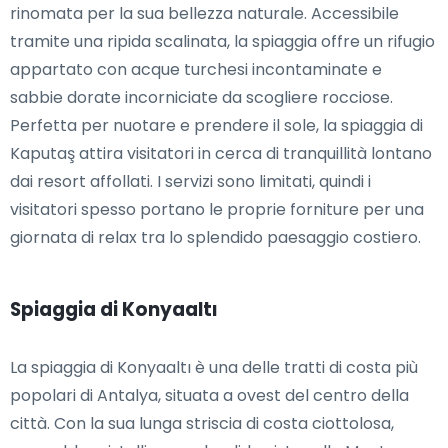
rinomata per la sua bellezza naturale. Accessibile
tramite una ripida scalinata, la spiaggia offre un rifugio
appartato con acque turchesi incontaminate e
sabbie dorate incorniciate da scogliere rocciose.
Perfetta per nuotare e prendere il sole, la spiaggia di
Kaputaş attira visitatori in cerca di tranquillità lontano
dai resort affollati. I servizi sono limitati, quindi i
visitatori spesso portano le proprie forniture per una
giornata di relax tra lo splendido paesaggio costiero.
Spiaggia di Konyaaltı
La spiaggia di Konyaaltı è una delle tratti di costa più
popolari di Antalya, situata a ovest del centro della
città. Con la sua lunga striscia di costa ciottolosa,