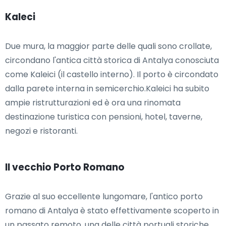
Kaleci
Due mura, la maggior parte delle quali sono crollate,
circondano l'antica città storica di Antalya conosciuta
come Kaleici (il castello interno). Il porto è circondato
dalla parete interna in semicerchio.Kaleici ha subito
ampie ristrutturazioni ed è ora una rinomata
destinazione turistica con pensioni, hotel, taverne,
negozi e ristoranti.
Il vecchio Porto Romano
Grazie al suo eccellente lungomare, l'antico porto
romano di Antalya è stato effettivamente scoperto in
un passato remoto. una delle città portuali storiche