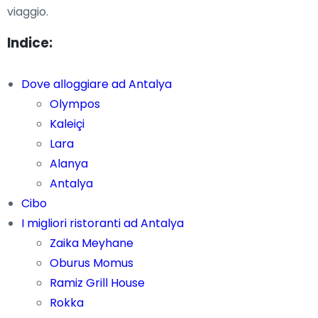
viaggio.
Indice:
Dove alloggiare ad Antalya
Olympos
Kaleiçi
Lara
Alanya
Antalya
Cibo
I migliori ristoranti ad Antalya
Zaika Meyhane
Oburus Momus
Ramiz Grill House
Rokka