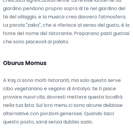
cresciuta significativamente. Luminose lanterne da
giardino pendono proprio sopra di te nel giardino del
tè del villaggio, e la musica crea davvero l'atmosfera.
La parola "zaika", che si riferisce al senso del gusto, è la
fonte del nome del ristorante. Preparano pasti gustosi
che sono piacevoli al palato.
Oburus Momus
A Kaş ci sono molti ristoranti, ma solo questo serve
cibo vegetariano e vegano di Antalya. Se ti piace
provare nuovi cibi, dovresti mettere questa località
nella tua lista. Sul loro menu ci sono alcune deliziose
alternative con porzioni generose. Quando lasci
questo posto, sarai senza dubbio sazio.