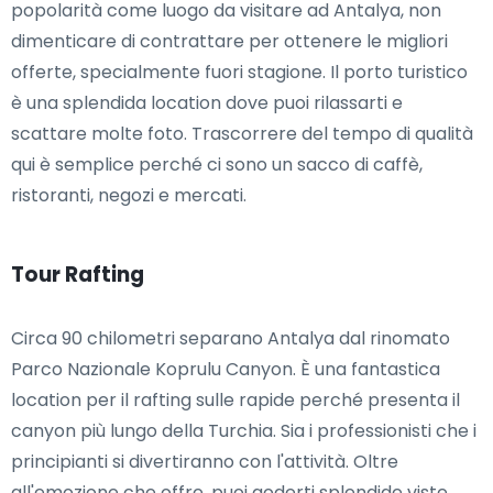
popolarità come luogo da visitare ad Antalya, non
dimenticare di contrattare per ottenere le migliori
offerte, specialmente fuori stagione. Il porto turistico
è una splendida location dove puoi rilassarti e
scattare molte foto. Trascorrere del tempo di qualità
qui è semplice perché ci sono un sacco di caffè,
ristoranti, negozi e mercati.
Tour Rafting
Circa 90 chilometri separano Antalya dal rinomato
Parco Nazionale Koprulu Canyon. È una fantastica
location per il rafting sulle rapide perché presenta il
canyon più lungo della Turchia. Sia i professionisti che i
principianti si divertiranno con l'attività. Oltre
all'emozione che offre, puoi goderti splendide viste