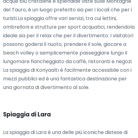
acque blu cristalline e splendide viste sulle Montagne
del Tauro, è un luogo preferito sia per i locali che per i
turisti.La spiaggia offre vari servizi, tra cui lettini,
ombrelloni e strutture per sport acquatici, rendendola
ideale sia per il relax che per il divertimento. I visitatori
possono godersi il nuoto, prendere il sole, giocare a
beach volley o semplicemente passeggiare lungo il
lungomare fiancheggiato da caffè, ristoranti e negozi.
La spiaggia di Konyaaltı è facilmente accessibile con i
mezzi pubblici ed è una fantastica destinazione per
una giornata di divertimento al sole.
Spiaggia di Lara
La spiaggia di Lara è una delle più iconiche distese di