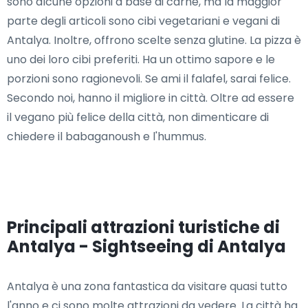
sono alcune opzioni a base di carne, ma la maggior
parte degli articoli sono cibi vegetariani e vegani di
Antalya. Inoltre, offrono scelte senza glutine. La pizza è
uno dei loro cibi preferiti. Ha un ottimo sapore e le
porzioni sono ragionevoli. Se ami il falafel, sarai felice.
Secondo noi, hanno il migliore in città. Oltre ad essere
il vegano più felice della città, non dimenticare di
chiedere il babaganoush e l'hummus.
Principali attrazioni turistiche di
Antalya - Sightseeing di Antalya
Antalya è una zona fantastica da visitare quasi tutto
l'anno e ci sono molte attrazioni da vedere. La città ha