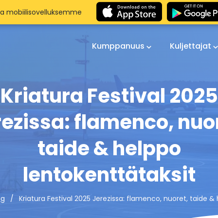
aa mobiilisovelluksemme
Kumppanuus
Kuljettajat
Kriatura Festival 2025
ezissa: flamenco, nuo
taide & helppo
lentokenttätaksit
Kriatura Festival 2025 Jerezissa: flamenco, nuoret, taide &
og