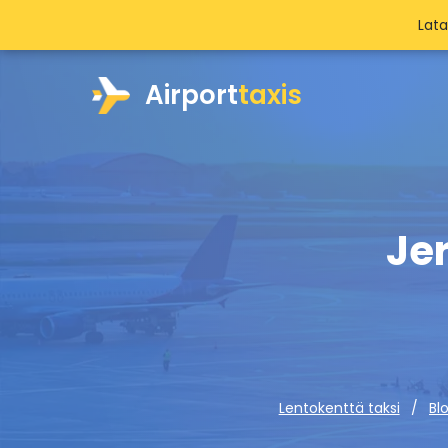
Lat
Airport
taxis
Jer
Lentokenttä taksi
Bl