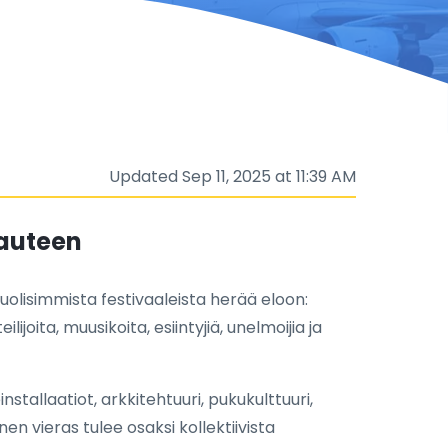
Updated Sep 11, 2025 at 11:39 AM
pauteen
uolisimmista festivaaleista herää eloon:
oita, muusikoita, esiintyjiä, unelmoijia ja
tallaatiot, arkkitehtuuri, pukukulttuuri,
nen vieras tulee osaksi kollektiivista