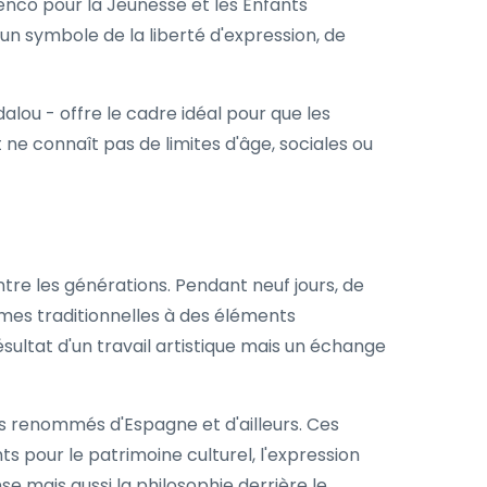
menco pour la Jeunesse et les Enfants
un symbole de la liberté d'expression, de
lou - offre le cadre idéal pour que les
ne connaît pas de limites d'âge, sociales ou
tre les générations. Pendant neuf jours, de
rmes traditionnelles à des éléments
ultat d'un travail artistique mais un échange
 renommés d'Espagne et d'ailleurs. Ces
s pour le patrimoine culturel, l'expression
e mais aussi la philosophie derrière le