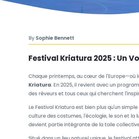
By
Sophie Bennett
Festival Kriatura 2025 : Un V
Chaque printemps, au cœur de l'Europe—où la c
Kriatura
. En 2025, il revient avec un progra
des rêveurs et tous ceux qui cherchent l'inspir
Le Festival Kriatura est bien plus qu'un simpl
culture des costumes, l'écologie, le son et la
devient partie intégrante de la toile collective
Situé dans un lieu naturel unique, le festival 