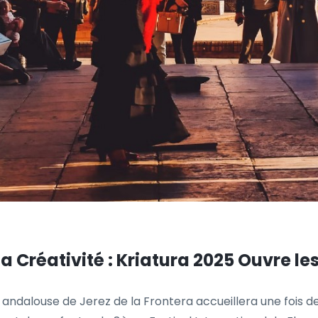
Créativité : Kriatura 2025 Ouvre les P
le andalouse de Jerez de la Frontera accueillera une fois d