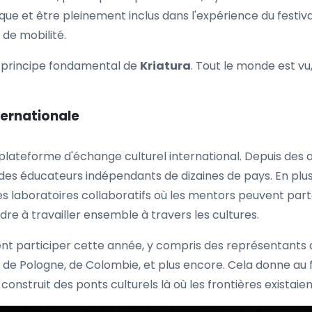
ique et être pleinement inclus dans l'expérience du fest
 de mobilité.
un principe fondamental de
Kriatura
. Tout le monde est vu,
ternationale
plateforme d'échange culturel international. Depuis des a
es éducateurs indépendants de dizaines de pays. En plus d
es laboratoires collaboratifs où les mentors peuvent part
re à travailler ensemble à travers les cultures.
ent participer cette année, y compris des représentants d'
 de Pologne, de Colombie, et plus encore. Cela donne au f
construit des ponts culturels là où les frontières existaien