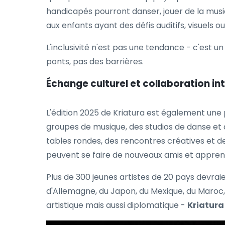
handicapés pourront danser, jouer de la mus
aux enfants ayant des défis auditifs, visuels ou
L'inclusivité n'est pas une tendance - c'est 
ponts, pas des barrières.
Échange culturel et collaboration in
L'édition 2025 de Kriatura est également une 
groupes de musique, des studios de danse et d
tables rondes, des rencontres créatives et d
peuvent se faire de nouveaux amis et apprend
Plus de 300 jeunes artistes de 20 pays devrai
d'Allemagne, du Japon, du Mexique, du Maroc,
artistique mais aussi diplomatique -
Kriatura