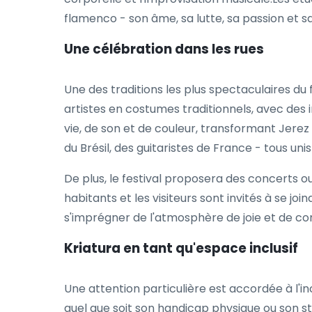
flamenco - son âme, sa lutte, sa passion et sa
Une célébration dans les rues
Une des traditions les plus spectaculaires du
artistes en costumes traditionnels, avec des 
vie, de son et de couleur, transformant Jere
du Brésil, des guitaristes de France - tous unis
De plus, le festival proposera des concerts ou
habitants et les visiteurs sont invités à se j
s'imprégner de l'atmosphère de joie et de co
Kriatura en tant qu'espace inclusif
Une attention particulière est accordée à l'in
quel que soit son handicap physique ou son sta