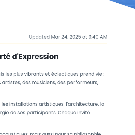
Updated Mar 24, 2025 at 9:40 AM
erté d'Expression
 les plus vibrants et éclectiques prend vie :
 artistes, des musiciens, des performeurs,
 installations artistiques, l'architecture, la
ergie de ses participants. Chaque invité
t acoustiques, mais aussi pour sa philosophie