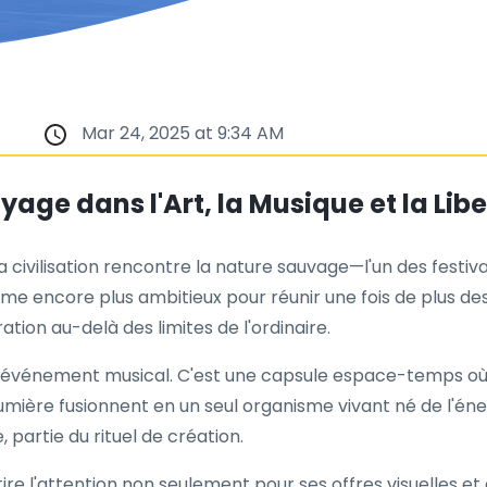
Mar 24, 2025 at 9:34 AM
oyage dans l'Art, la Musique et la Lib
ivilisation rencontre la nature sauvage—l'un des festivals
mme encore plus ambitieux pour réunir une fois de plus des
ation au-delà des limites de l'ordinaire.
e événement musical. C'est une capsule espace-temps où les
 lumière fusionnent en un seul organisme vivant né de l'én
, partie du rituel de création.
attire l'attention non seulement pour ses offres visuelles e