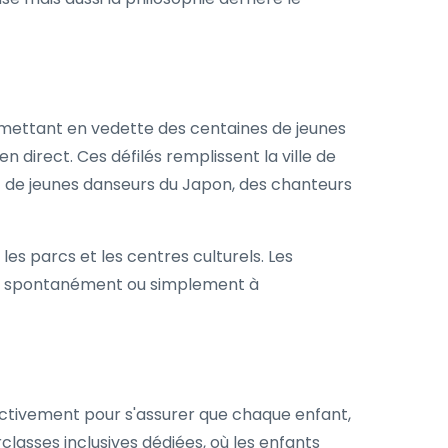
es mettant en vedette des centaines de jeunes
 direct. Ces défilés remplissent la ville de
ez de jeunes danseurs du Japon, des chanteurs
les parcs et les centres culturels. Les
anser spontanément ou simplement à
nt activement pour s'assurer que chaque enfant,
rclasses inclusives dédiées, où les enfants