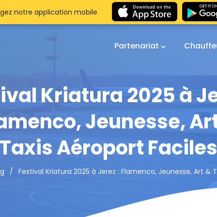
gez notre application mobile
Partenariat
Chauffe
ival Kriatura 2025 à Je
amenco, Jeunesse, Ar
Taxis Aéroport Facile
Festival Kriatura 2025 à Jerez : Flamenco, Jeunesse, Art & T
og