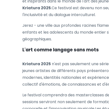
et inspirants dans le monde de l'art des jeun
Kriatura 2025
.Ce festival est devenu non se
l'inclusivité et du dialogue interculturel.
Jerez - une ville aux profondes racines flame
enfants et les adolescents du monde entier s'
géographiques.
L'art comme langage sans mots
Kriatura 2025
n'est pas seulement une série 
jeunes artistes de différents pays présenter
modernes, identités nationales et expérience
collectif d'émotions, de connaissances et d'é
Le festival comprendra des masterclasses d
sessions serviront non seulement de formation
corporelle et l'improvisation musicale.Les ét