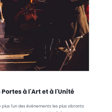
ortes à l'Art et à l'Unité
e plus l'un des événements les plus vibrants