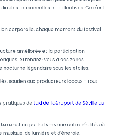
 limites personnelles et collectives. Ce n'est
ssion corporelle, chaque moment du festival
ucture améliorée et la participation
ériques. Attendez-vous à des zones
ne nocturne légendaire sous les étoiles.
clés, soutien aux producteurs locaux - tout
es pratiques de
taxi de l'aéroport de Séville au
atura
est un portail vers une autre réalité, où
e musique, de lumière et d'énergie.