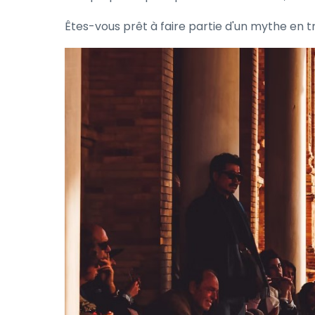
Êtes-vous prêt à faire partie d'un mythe en tr