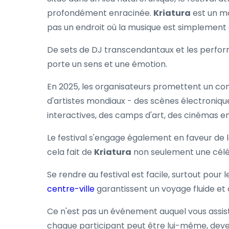
profondément enracinée.
Kriatura
est un ma
pas un endroit où la musique est simplement 
De sets de DJ transcendantaux et les perform
porte un sens et une émotion.
En 2025, les organisateurs promettent un conc
d'artistes mondiaux - des scènes électroniq
interactives, des camps d'art, des cinémas en 
Le festival s'engage également en faveur de la
cela fait de
Kriatura
non seulement une célébr
Se rendre au festival est facile, surtout pour 
centre-ville
garantissent un voyage fluide et c
Ce n'est pas un événement auquel vous assis
chaque participant peut être lui-même, deveni