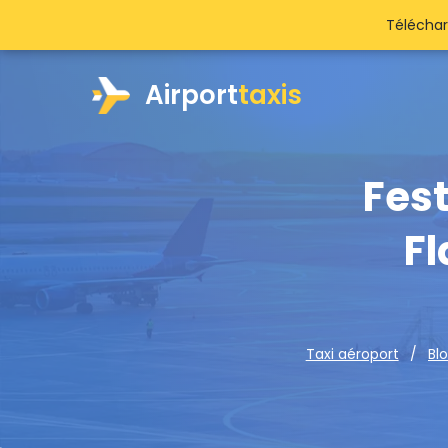
Téléchar
Airport
taxis
Fest
Fl
Taxi aéroport
Bl