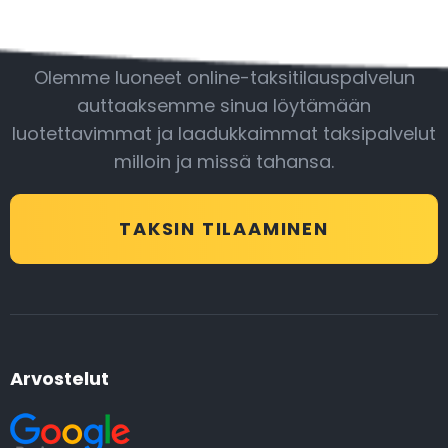
Ole mukana
Olemme luoneet online-taksitilauspalvelun
auttaaksemme sinua löytämään
luotettavimmat ja laadukkaimmat taksipalvelut
milloin ja missä tahansa.
TAKSIN TILAAMINEN
Arvostelut