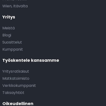
Wien, Itävalta
Yritys
Meistä
Blogi
Suosittelut
Kumppanit
Työskentele kanssamme
Yritysratkaisut
Matkatoimisto
Verkkokumppanit
Taksayhtiöt
Oikeudellinen