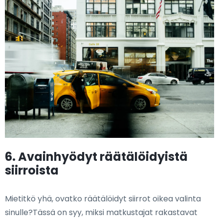
6. Avainhyödyt räätälöidyistä
siirroista
Mietitkö yhä, ovatko räätälöidyt siirrot oikea valinta
sinulle?Tässä on syy, miksi matkustajat rakastavat