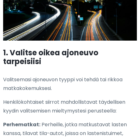
1. Valitse oikea ajoneuvo
tarpeisiisi
Valitsemasi ajoneuvon tyyppi voi tehdä tai rikkoa
matkakokemuksesi.
Henkilökohtaiset siirrot mahdollistavat täydellisen
kyydin valitsemisen mieltymystesi perusteella:
Perhematkat:
Perheille, jotka matkustavat lasten
kanssa, tilavat tila-autot, joissa on lastenistuimet,