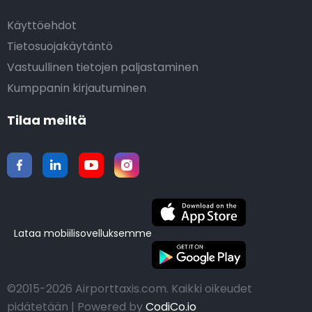
Käyttöehdot
Tietosuojakäytäntö
Vastuullinen tietojen paljastaminen
Kumppanin kirjautuminen
Tilaa meiltä
Lataa mobiilisovelluksemme
©2015-2026 Airporttaxis.com.
Kaikki oikeudet
pidätetään | Powered by
CodiCo.io