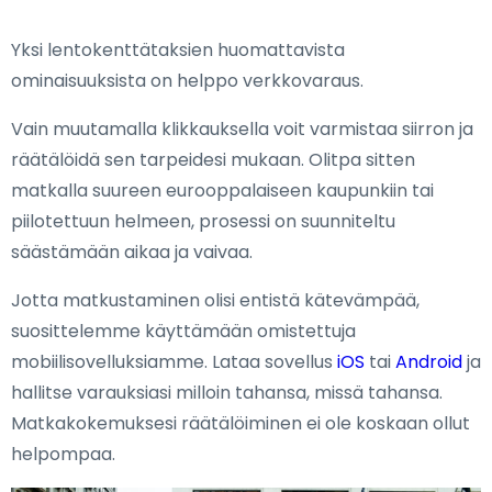
Yksi lentokenttätaksien huomattavista
ominaisuuksista on helppo verkkovaraus.
Vain muutamalla klikkauksella voit varmistaa siirron ja
räätälöidä sen tarpeidesi mukaan. Olitpa sitten
matkalla suureen eurooppalaiseen kaupunkiin tai
piilotettuun helmeen, prosessi on suunniteltu
säästämään aikaa ja vaivaa.
Jotta matkustaminen olisi entistä kätevämpää,
suosittelemme käyttämään omistettuja
mobiilisovelluksiamme. Lataa sovellus
iOS
tai
Android
ja
hallitse varauksiasi milloin tahansa, missä tahansa.
Matkakokemuksesi räätälöiminen ei ole koskaan ollut
helpompaa.