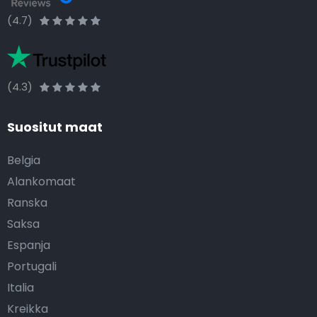
(4.7)
(4.3)
Suositut maat
Belgia
Alankomaat
Ranska
Saksa
Espanja
Portugali
Italia
Kreikka