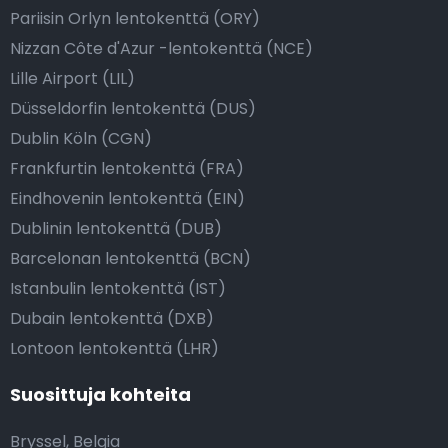
Pariisin Orlyn lentokenttä (ORY)
Nizzan Côte d'Azur -lentokenttä (NCE)
Lille Airport (LIL)
Düsseldorfin lentokenttä (DUS)
Dublin Köln (CGN)
Frankfurtin lentokenttä (FRA)
Eindhovenin lentokenttä (EIN)
Dublinin lentokenttä (DUB)
Barcelonan lentokenttä (BCN)
Istanbulin lentokenttä (IST)
Dubain lentokenttä (DXB)
Lontoon lentokenttä (LHR)
Suosittuja kohteita
Bryssel, Belgia