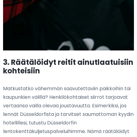
3. Räätälöidyt reitit ainutlaatuisiin
kohteisiin
Matkustatko vähemmän saavutettaviin paikkoihin tai
kaupunkien välillä? Henkilökohtaiset siirrot tarjoavat
vertaansa vailla olevaa joustavuutta. Esimerkiksi, jos
lennät Düsseldorfista ja tarvitset saumattoman kyydin
hotellillesi, tutustu Düsseldorfin
lentokenttäkuljetuspalveluihimme. Nämä räätälöidyt