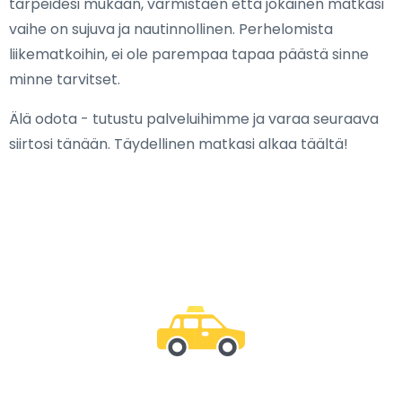
tarpeidesi mukaan, varmistaen että jokainen matkasi
vaihe on sujuva ja nautinnollinen. Perhelomista
liikematkoihin, ei ole parempaa tapaa päästä sinne
minne tarvitset.
Älä odota - tutustu palveluihimme ja varaa seuraava
siirtosi tänään. Täydellinen matkasi alkaa täältä!