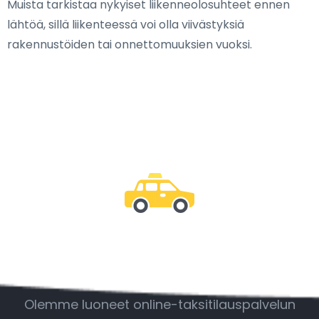
Muista tarkistaa nykyiset liikenneolosuhteet ennen
lähtöä, sillä liikenteessä voi olla viivästyksiä
rakennustöiden tai onnettomuuksien vuoksi.
Ole mukana
Olemme luoneet online-taksitilauspalvelun