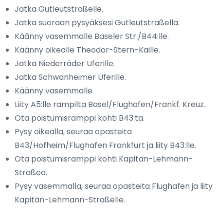
Jatka Gutleutstraßelle.
Jatka suoraan pysyäksesi Gutleutstraßella.
Käänny vasemmalle Baseler Str./B44:lle.
Käänny oikealle Theodor-Stern-Kaille.
Jatka Niederräder Uferille.
Jatka Schwanheimer Uferille.
Käänny vasemmalle.
Liity A5:lle rampilta Basel/Flughafen/Frankf. Kreuz.
Ota poistumisramppi kohti B43:ta.
Pysy oikealla, seuraa opasteita
B43/Hofheim/Flughafen Frankfurt ja liity B43:lle.
Ota poistumisramppi kohti Kapitän-Lehmann-
Straßea.
Pysy vasemmalla, seuraa opasteita Flughafen ja liity
Kapitän-Lehmann-Straßelle.