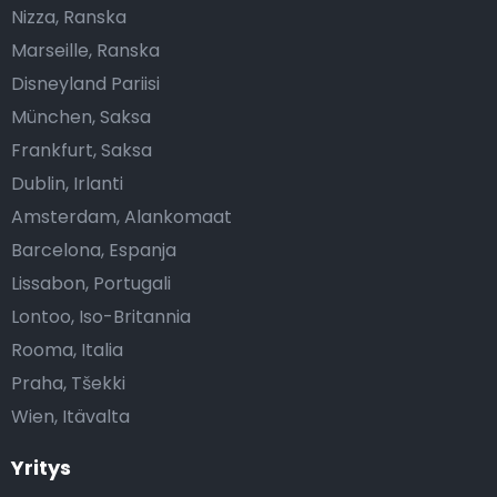
Nizza, Ranska
Marseille, Ranska
Disneyland Pariisi
München, Saksa
Frankfurt, Saksa
Dublin, Irlanti
Amsterdam, Alankomaat
Barcelona, Espanja
Lissabon, Portugali
Lontoo, Iso-Britannia
Rooma, Italia
Praha, Tšekki
Wien, Itävalta
Yritys