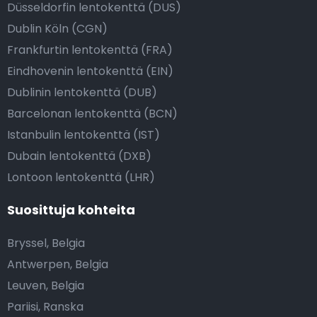
Düsseldorfin lentokenttä (DUS)
Dublin Köln (CGN)
Frankfurtin lentokenttä (FRA)
Eindhovenin lentokenttä (EIN)
Dublinin lentokenttä (DUB)
Barcelonan lentokenttä (BCN)
Istanbulin lentokenttä (IST)
Dubain lentokenttä (DXB)
Lontoon lentokenttä (LHR)
Suosittuja kohteita
Bryssel, Belgia
Antwerpen, Belgia
Leuven, Belgia
Pariisi, Ranska