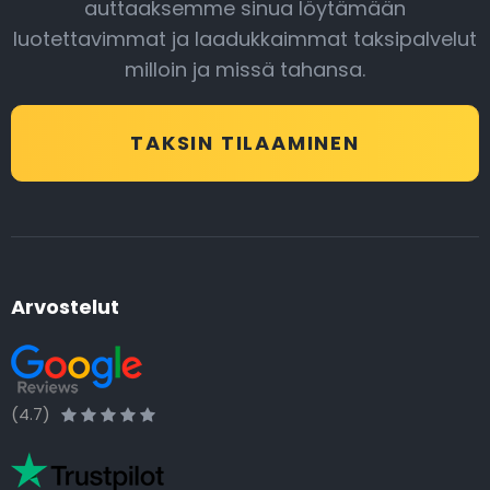
auttaaksemme sinua löytämään
luotettavimmat ja laadukkaimmat taksipalvelut
milloin ja missä tahansa.
TAKSIN TILAAMINEN
Arvostelut
(4.7)