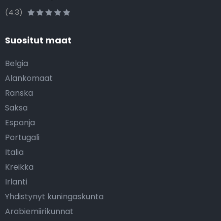
(4.3)
Suositut maat
Belgia
Alankomaat
Ranska
Saksa
Espanja
Portugali
Italia
Kreikka
Irlanti
Yhdistynyt kuningaskunta
Arabiemiirikunnat