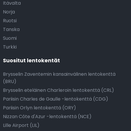
Itävalta
Norja
Ruotsi
Tanska
Suomi
Turkki
Suositut lentokentät
Brysselin Zaventemin kansainvälinen lentokenttä
(BRU)
Brysselin eteläinen Charleroin lentokenttä (CRL)
Pariisin Charles de Gaulle -lentokenttä (CDG)
Pariisin Orlyn lentokenttä (ORY)
Nizzan Côte d'Azur -lentokenttä (NCE)
Lille Airport (LIL)