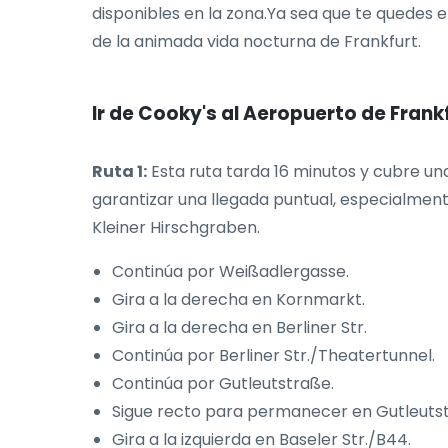
disponibles en la zona.Ya sea que te quedes e
de la animada vida nocturna de Frankfurt.
Ir de Cooky's al Aeropuerto de Frank
Ruta 1:
Esta ruta tarda 16 minutos y cubre una
garantizar una llegada puntual, especialment
Kleiner Hirschgraben.
Continúa por Weißadlergasse.
Gira a la derecha en Kornmarkt.
Gira a la derecha en Berliner Str.
Continúa por Berliner Str./Theatertunnel.
Continúa por Gutleutstraße.
Sigue recto para permanecer en Gutleuts
Gira a la izquierda en Baseler Str./B44.