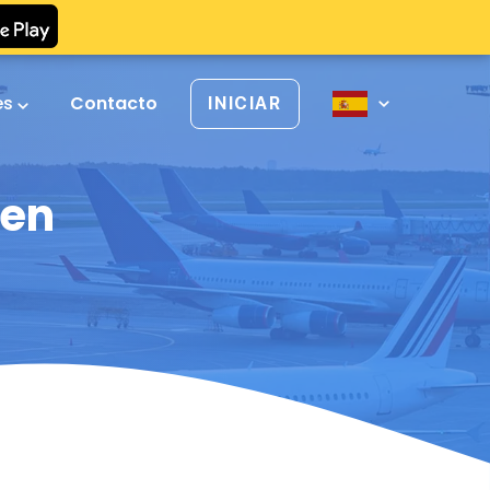
es
Contacto
INICIAR
 en