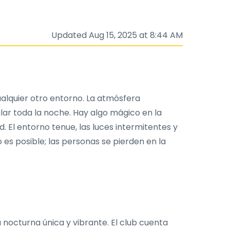
Updated Aug 15, 2025 at 8:44 AM
ualquier otro entorno. La atmósfera
lar toda la noche. Hay algo mágico en la
d. El entorno tenue, las luces intermitentes y
 es posible; las personas se pierden en la
 nocturna única y vibrante. El club cuenta