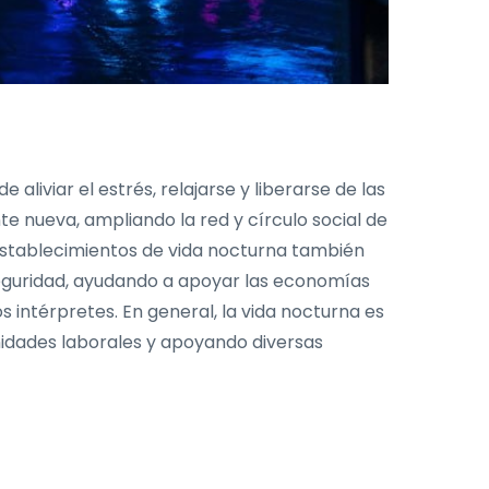
aliviar el estrés, relajarse y liberarse de las
te nueva, ampliando la red y círculo social de
s establecimientos de vida nocturna también
eguridad, ayudando a apoyar las economías
 intérpretes. En general, la vida nocturna es
nidades laborales y apoyando diversas