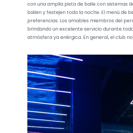
con una amplia pista de baile con sistemas d
bailen y festejen toda la noche. El menú de 
preferencias. Los amables miembros del pers
brindando un excelente servicio durante tod
atmósfera ya enérgica. En general, el club 