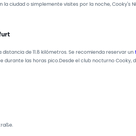
n la ciudad o simplemente visites por la noche, Cooky's N
furt
 distancia de 11.8 kilómetros. Se recomienda reservar un
e durante las horas pico.Desde el club nocturno Cooky, d
traße.