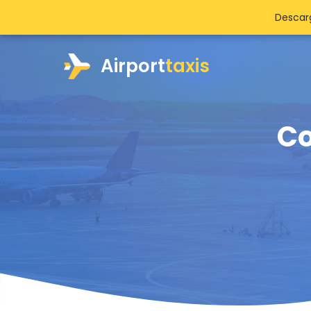
Descarg
Airport
taxis
Co