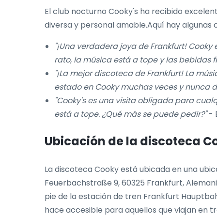
El club nocturno Cooky's ha recibido excelent
diversa y personal amable.Aquí hay algunas c
"¡Una verdadera joya de Frankfurt! Cooky e
rato, la música está a tope y las bebidas fl
"¡La mejor discoteca de Frankfurt! La músic
estado en Cooky muchas veces y nunca d
"Cooky's es una visita obligada para cual
está a tope. ¿Qué más se puede pedir?"
- 
Ubicación de la discoteca C
La discoteca Cooky está ubicada en una ubica
Feuerbachstraße 9, 60325 Frankfurt, Alemania.
pie de la estación de tren Frankfurt Hauptba
hace accesible para aquellos que viajan en t