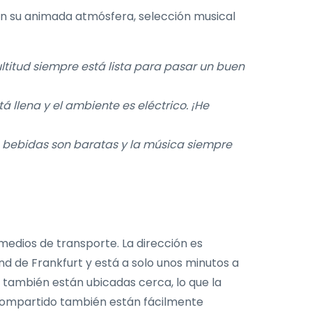
gian su animada atmósfera, selección musical
ltitud siempre está lista para pasar un buen
á llena y el ambiente es eléctrico. ¡He
as bebidas son baratas y la música siempre
medios de transporte. La dirección es
nd de Frankfurt y está a solo unos minutos a
 también están ubicadas cerca, lo que la
e compartido también están fácilmente