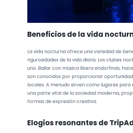
Beneficios de la vida noctur
La vida nocturna ofrece una variedad de benefi
rigurosidades de la vida diaria. Los clubes n
uno. Bailar con música libera endorfinas, hac
son conocidos por proporcionar oportunidad
locales. A menudo sirven como lugares para e
una parte vital de la sociedad moderna, pro
formas de expresión creativa.
Elogios resonantes de TripA