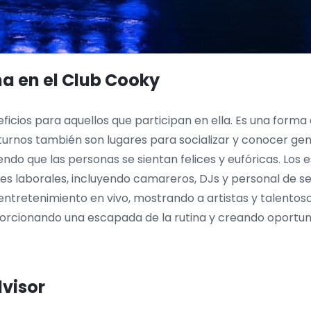
na en el Club Cooky
cios para aquellos que participan en ella. Es una forma de 
octurnos también son lugares para socializar y conocer gen
iendo que las personas se sientan felices y eufóricas. Lo
es laborales, incluyendo camareros, DJs y personal de s
ntretenimiento en vivo, mostrando a artistas y talentosos
porcionando una escapada de la rutina y creando oportu
dvisor