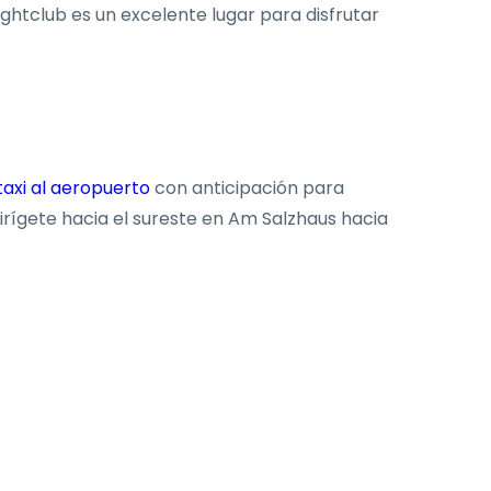
ightclub es un excelente lugar para disfrutar
taxi al aeropuerto
con anticipación para
irígete hacia el sureste en Am Salzhaus hacia