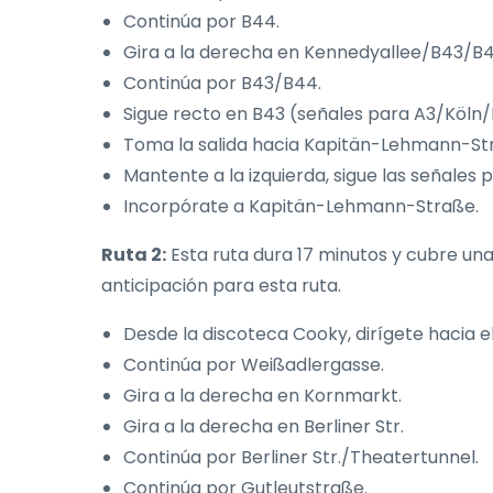
Continúa por B44.
Gira a la derecha en Kennedyallee/B43/B4
Continúa por B43/B44.
Sigue recto en B43 (señales para A3/Köln
Toma la salida hacia Kapitän-Lehmann-St
Mantente a la izquierda, sigue las señale
Incorpórate a Kapitän-Lehmann-Straße.
Ruta 2:
Esta ruta dura 17 minutos y cubre un
anticipación para esta ruta.
Desde la discoteca Cooky, dirígete hacia e
Continúa por Weißadlergasse.
Gira a la derecha en Kornmarkt.
Gira a la derecha en Berliner Str.
Continúa por Berliner Str./Theatertunnel.
Continúa por Gutleutstraße.