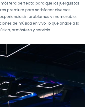
tmósfera perfecta para que los juerguistas
cores premium para satisfacer diversas
 experiencia sin problemas y memorable,
ones de música en vivo, lo que añade a la
sica, atmósfera y servicio.