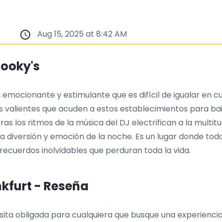
Aug 15, 2025 at 8:42 AM
Cooky's
 emocionante y estimulante que es difícil de igualar en c
s valientes que acuden a estos establecimientos para bai
as los ritmos de la música del DJ electrifican a la multitu
la diversión y emoción de la noche. Es un lugar donde todo
ecuerdos inolvidables que perduran toda la vida.
kfurt - Reseña
sita obligada para cualquiera que busque una experiencia