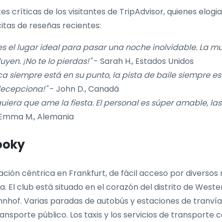
es críticas de los visitantes de TripAdvisor, quienes elo
itas de reseñas recientes:
s el lugar ideal para pasar una noche inolvidable. La mu
uyen. ¡No te lo pierdas!"
- Sarah H., Estados Unidos
a siempre está en su punto, la pista de baile siempre est
ecepciona!"
- John D., Canadá
quiera que ame la fiesta. El personal es súper amable, l
Emma M., Alemania
ooky
ción céntrica en Frankfurt, de fácil acceso por diversos 
 El club está situado en el corazón del distrito de Weste
hnhof. Varias paradas de autobús y estaciones de tranvía
ransporte público. Los taxis y los servicios de transport