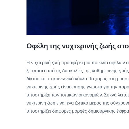
Οφέλη της νυχτερινής ζωής στ
Η νυχτερινή ζωή προσφέρει μια ποικιλία οφελών σ
ξεσπάσει από τις δυσκολίες της καθημερινής ζωής.
δίκτυο και το κοινωνικό κύκλο. Το χορός στη μου
νυχτερινής ζωής είναι επίσης γνωστά για την π
υποστήριξη των τοπικών οικονομιών. Συχνά λειτου
νυχτερινή ζωή είναι ένα ζωτικό μέρος της σύγχρον
υποστηρίζει διάφορες μορφές δημιουργικής έκφρα