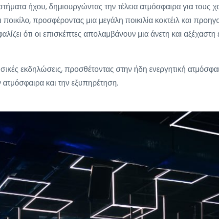
τήματα ήχου, δημιουργώντας την τέλεια ατμόσφαιρα για τους χο
ι ποικίλο, προσφέροντας μια μεγάλη ποικιλία κοκτέιλ και προη
λίζει ότι οι επισκέπτες απολαμβάνουν μια άνετη και αξέχαστη 
υσικές εκδηλώσεις, προσθέτοντας στην ήδη ενεργητική ατμόσφαιρ
ην ατμόσφαιρα και την εξυπηρέτηση.