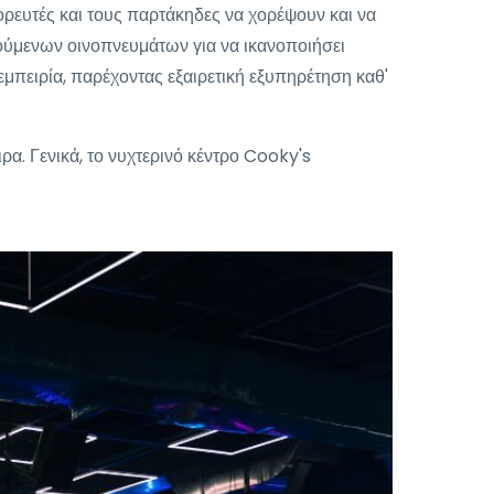
ρευτές και τους παρτάκηδες να χορέψουν και να
γούμενων οινοπνευμάτων για να ικανοποιήσει
εμπειρία, παρέχοντας εξαιρετική εξυπηρέτηση καθ'
α. Γενικά, το νυχτερινό κέντρο Cooky's