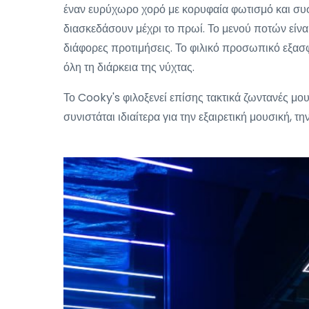
έναν ευρύχωρο χορό με κορυφαία φωτισμό και συσ
διασκεδάσουν μέχρι το πρωί. Το μενού ποτών είνα
διάφορες προτιμήσεις. Το φιλικό προσωπικό εξασφα
όλη τη διάρκεια της νύχτας.
Το Cooky's φιλοξενεί επίσης τακτικά ζωντανές μο
συνιστάται ιδιαίτερα για την εξαιρετική μουσική, τ