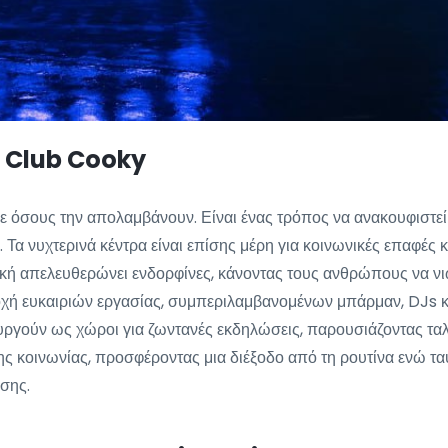
ο Club Cooky
ε όσους την απολαμβάνουν. Είναι ένας τρόπος να ανακουφιστεί κ
 Τα νυχτερινά κέντρα είναι επίσης μέρη για κοινωνικές επαφές
σική απελευθερώνει ενδορφίνες, κάνοντας τους ανθρώπους να ν
αροχή ευκαιριών εργασίας, συμπεριλαμβανομένων μπάρμαν, DJs
ργούν ως χώροι για ζωντανές εκδηλώσεις, παρουσιάζοντας ταλαν
ης κοινωνίας, προσφέροντας μια διέξοδο από τη ρουτίνα ενώ τα
σης.