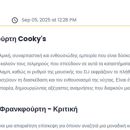
Sep 05, 2025 at 12:28 PM
ούρτη Cooky's
αλμική, συναρπαστική και ενθουσιώδης εμπειρία που είναι δύσκο
 καλούν τους τολμηρούς που σπεύδουν σε αυτά τα καταστήματα 
λαμπ, καθώς οι ρυθμοί της μουσικής του DJ εκφράζουν το πλήθ
χύουν τη διασκέδαση και τον ενθουσιασμό της νύχτας. Είναι έν
ν παρέα, δημιουργώντας αξέχαστες αναμνήσεις που διαρκούν μια
 Φρανκφούρτη - Κριτική
ι μια απαραίτητη επίσκεψη για όποιον αναζητά μια μοναδική κα