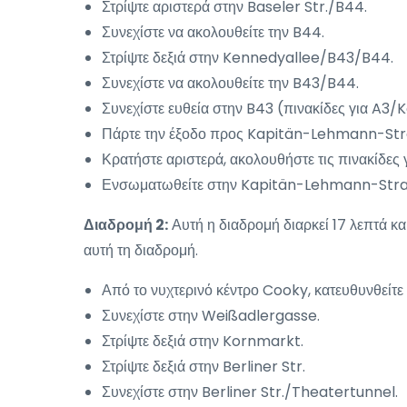
Στρίψτε αριστερά στην Baseler Str./B44.
Συνεχίστε να ακολουθείτε την B44.
Στρίψτε δεξιά στην Kennedyallee/B43/B44.
Συνεχίστε να ακολουθείτε την B43/B44.
Συνεχίστε ευθεία στην B43 (πινακίδες για A
Πάρτε την έξοδο προς Kapitän-Lehmann-Str
Κρατήστε αριστερά, ακολουθήστε τις πινακίδε
Ενσωματωθείτε στην Kapitän-Lehmann-Str
Διαδρομή 2:
Αυτή η διαδρομή διαρκεί 17 λεπτά κα
αυτή τη διαδρομή.
Από το νυχτερινό κέντρο Cooky, κατευθυνθείτ
Συνεχίστε στην Weißadlergasse.
Στρίψτε δεξιά στην Kornmarkt.
Στρίψτε δεξιά στην Berliner Str.
Συνεχίστε στην Berliner Str./Theatertunnel.