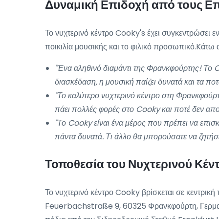
Δυναμική Επιδοχή από τους Επ
Το νυχτερινό κέντρο Cooky's έχει συγκεντρώσει εν
ποικιλία μουσικής και το φιλικό προσωπικό.Kάτω
"Ένα αληθινό διαμάντι της Φρανκφούρτης! Το Co
διασκέδαση, η μουσική παίζει δυνατά και τα ποτ
"Το καλύτερο νυχτερινό κέντρο στη Φρανκφούρτη
πάει πολλές φορές στο Cooky και ποτέ δεν απο
"Το Cooky είναι ένα μέρος που πρέπει να επισκ
πάντα δυνατά. Τι άλλο θα μπορούσατε να ζητήσε
Τοποθεσία του Νυχτερινού Κέ
Το νυχτερινό κέντρο Cooky βρίσκεται σε κεντρικ
Feuerbachstraße 9, 60325 Φρανκφούρτη, Γερμανία