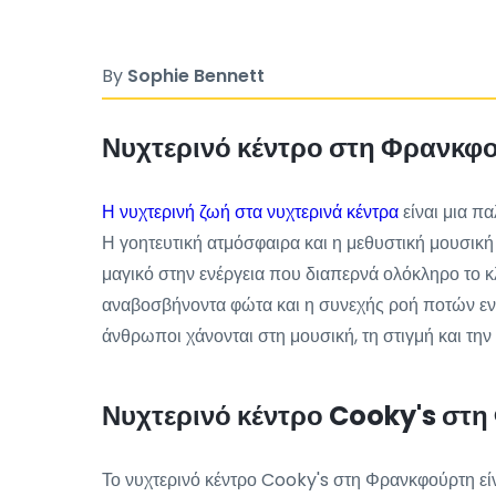
By
Sophie Bennett
Νυχτερινό κέντρο στη Φρανκφ
Η νυχτερινή ζωή στα νυχτερινά κέντρα
είναι μια π
Η γοητευτική ατμόσφαιρα και η μεθυστική μουσική
μαγικό στην ενέργεια που διαπερνά ολόκληρο το κ
αναβοσβήνοντα φώτα και η συνεχής ροή ποτών ενισ
άνθρωποι χάνονται στη μουσική, τη στιγμή και τη
Νυχτερινό κέντρο Cooky's στη
Το νυχτερινό κέντρο Cooky's στη Φρανκφούρτη είνα