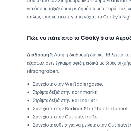
πόδια από τον Σιδηροδρομικό Σταθμό Frankfurt 
για όσους ταξιδεύουν με δημόσια μεταφορά. Ταξί κ
απλώς επισκέπτεστε για τη νύχτα, το Cooky's Nig
Πώς να πάτε από το Cooky's στο Αερ
Διαδρομή 1:
Αυτή η διαδρομή διαρκεί 16 λεπτά και
εξασφαλίσετε έγκαιρη άφιξη, ειδικά τις ώρες αιχμ
Hirschgraben.
Συνεχίστε στην Weißadlergasse.
Στρίψτε δεξιά στην Kornmarkt.
Στρίψτε δεξιά στην Berliner Str.
Συνεχίστε στην Berliner Str./Theatertunnel.
Συνεχίστε στην Gutleutstraße.
Συνεχίστε ευθεία για να μείνετε στην Gutleutst