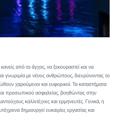
ανείς από το άγχος, να ξεκουραστεί και να
 και γνωριμία με νέους ανθρώπους, διευρύνοντας το
ιώθουν χαρούμενοι και ευφορικοί. Τα καταστήματα
 και προσωπικού ασφαλείας, βοηθώντας στην
τούχους καλλιτέχνες και ερμηνευτές. Γενικά, η
υτόχρονα δημιουργεί ευκαιρίες εργασίας και