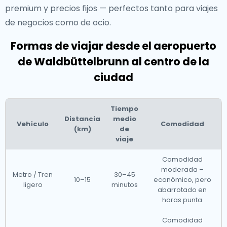
premium y precios fijos — perfectos tanto para viajes
de negocios como de ocio.
Formas de viajar desde el aeropuerto
de Waldbüttelbrunn al centro de la
ciudad
Tiempo
Distancia
medio
Vehículo
Comodidad
(km)
de
viaje
Comodidad
moderada –
Metro / Tren
30–45
10–15
económico, pero
ligero
minutos
abarrotado en
horas punta
Comodidad