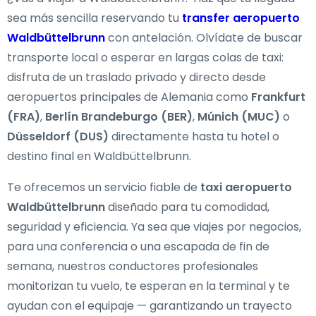
sea más sencilla reservando tu
transfer aeropuerto
Waldbüttelbrunn
con antelación. Olvídate de buscar
transporte local o esperar en largas colas de taxi:
disfruta de un traslado privado y directo desde
aeropuertos principales de Alemania como
Frankfurt
(FRA)
,
Berlín Brandeburgo (BER)
,
Múnich (MUC)
o
Düsseldorf (DUS)
directamente hasta tu hotel o
destino final en Waldbüttelbrunn.
Te ofrecemos un servicio fiable de
taxi aeropuerto
Waldbüttelbrunn
diseñado para tu comodidad,
seguridad y eficiencia. Ya sea que viajes por negocios,
para una conferencia o una escapada de fin de
semana, nuestros conductores profesionales
monitorizan tu vuelo, te esperan en la terminal y te
ayudan con el equipaje — garantizando un trayecto