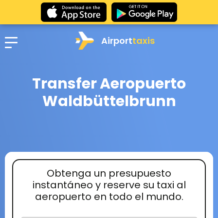
Airport
taxis
Transfer Aeropuerto
Waldbüttelbrunn
Obtenga un presupuesto
instantáneo y reserve su taxi al
aeropuerto en todo el mundo.