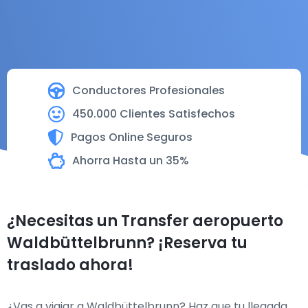
Conductores Profesionales
450.000 Clientes Satisfechos
Pagos Online Seguros
Ahorra Hasta un 35%
¿Necesitas un Transfer aeropuerto
Waldbüttelbrunn? ¡Reserva tu
traslado ahora!
¿Vas a viajar a Waldbüttelbrunn? Haz que tu llegada