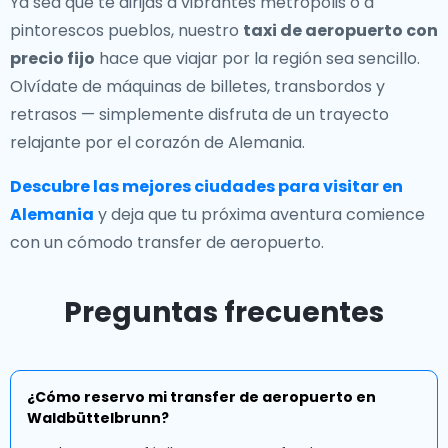
Ya sea que te dirijas a vibrantes metrópolis o a
pintorescos pueblos, nuestro
taxi de aeropuerto con
precio fijo
hace que viajar por la región sea sencillo.
Olvídate de máquinas de billetes, transbordos y
retrasos — simplemente disfruta de un trayecto
relajante por el corazón de Alemania.
Descubre las mejores ciudades para visitar en
Alemania
y deja que tu próxima aventura comience
con un cómodo transfer de aeropuerto.
Preguntas frecuentes
¿Cómo reservo mi transfer de aeropuerto en
Waldbüttelbrunn?