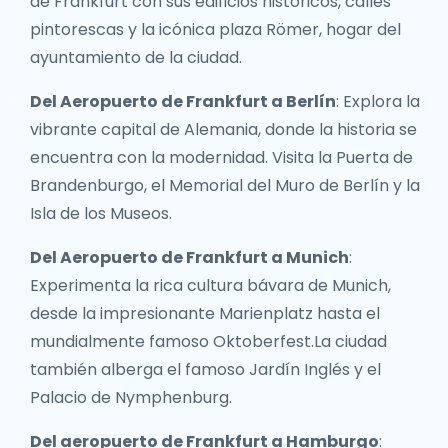
de Frankfurt con sus edificios históricos, calles
pintorescas y la icónica plaza Römer, hogar del
ayuntamiento de la ciudad.
Del Aeropuerto de Frankfurt a Berlín
: Explora la
vibrante capital de Alemania, donde la historia se
encuentra con la modernidad. Visita la Puerta de
Brandenburgo, el Memorial del Muro de Berlín y la
Isla de los Museos.
Del Aeropuerto de Frankfurt a Munich
:
Experimenta la rica cultura bávara de Munich,
desde la impresionante Marienplatz hasta el
mundialmente famoso Oktoberfest.La ciudad
también alberga el famoso Jardín Inglés y el
Palacio de Nymphenburg.
Del aeropuerto de Frankfurt a Hamburgo
: