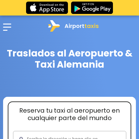
Airport
taxis
Traslados al Aeropuerto &
Taxi Alemania
Reserva tu taxi al aeropuerto en
cualquier parte del mundo