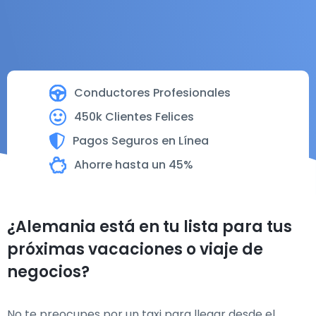
Conductores Profesionales
450k Clientes Felices
Pagos Seguros en Línea
Ahorre hasta un 45%
¿Alemania está en tu lista para tus
próximas vacaciones o viaje de
negocios?
No te preocupes por un taxi para llegar desde el