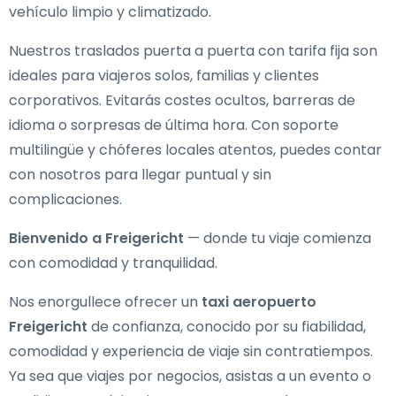
vehículo limpio y climatizado.
Nuestros traslados puerta a puerta con tarifa fija son
ideales para viajeros solos, familias y clientes
corporativos. Evitarás costes ocultos, barreras de
idioma o sorpresas de última hora. Con soporte
multilingüe y chóferes locales atentos, puedes contar
con nosotros para llegar puntual y sin
complicaciones.
Bienvenido a Freigericht
— donde tu viaje comienza
con comodidad y tranquilidad.
Nos enorgullece ofrecer un
taxi aeropuerto
Freigericht
de confianza, conocido por su fiabilidad,
comodidad y experiencia de viaje sin contratiempos.
Ya sea que viajes por negocios, asistas a un evento o