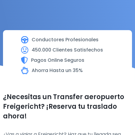
Conductores Profesionales
450.000 Clientes Satisfechos
Pagos Online Seguros
Ahorra Hasta un 35%
¿Necesitas un Transfer aeropuerto
Freigericht? ¡Reserva tu traslado
ahora!
¿Vas a viajar a Freigericht? Haz que tu llegada sea