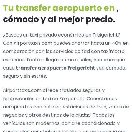
Tu transfer aeropuerto en
,
cómodo y al mejor precio.
¿Buscas un
taxi privado económico en Freigericht
?
Con Airporttaxis.com puedes ahorrar hasta un 40% en
comparación con los servicios de taxi con taxímetro
estándar. Tanto si llegas como si sales, hacemos que
cada
transfer aeropuerto Freigericht
sea cómodo,
seguro y sin estrés.
Airporttaxis.com ofrece
traslados seguros y
profesionales en taxi en Freigericht
. Conectamos
aeropuertos con hoteles, estaciones de tren, zonas de
negocios y otros destinos de la ciudad. Todos los
vehículos son modernos, con aire acondicionado y
conducidos por chóferes locales con experiencia que