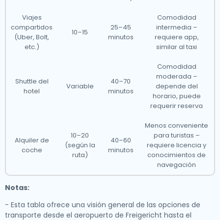
Viajes
Comodidad
compartidos
25–45
intermedia –
10–15
(Uber, Bolt,
minutos
requiere app,
etc.)
similar al taxi
Comodidad
moderada –
Shuttle del
40–70
Variable
depende del
hotel
minutos
horario, puede
requerir reserva
Menos conveniente
10–20
para turistas –
Alquiler de
40–60
(según la
requiere licencia y
coche
minutos
ruta)
conocimientos de
navegación
Notas:
- Esta tabla ofrece una visión general de las opciones de
transporte desde el aeropuerto de Freigericht hasta el