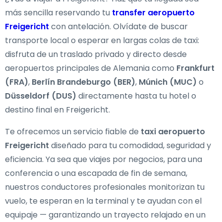
más sencilla reservando tu
transfer aeropuerto
Freigericht
con antelación. Olvídate de buscar
transporte local o esperar en largas colas de taxi:
disfruta de un traslado privado y directo desde
aeropuertos principales de Alemania como
Frankfurt
(FRA)
,
Berlín Brandeburgo (BER)
,
Múnich (MUC)
o
Düsseldorf (DUS)
directamente hasta tu hotel o
destino final en Freigericht.
Te ofrecemos un servicio fiable de
taxi aeropuerto
Freigericht
diseñado para tu comodidad, seguridad y
eficiencia. Ya sea que viajes por negocios, para una
conferencia o una escapada de fin de semana,
nuestros conductores profesionales monitorizan tu
vuelo, te esperan en la terminal y te ayudan con el
equipaje — garantizando un trayecto relajado en un