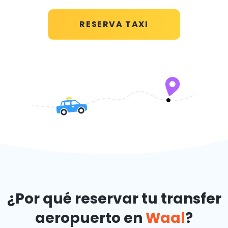
RESERVA TAXI
¿Por qué reservar tu transfer
aeropuerto en
Waal
?