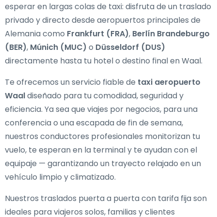
esperar en largas colas de taxi: disfruta de un traslado
privado y directo desde aeropuertos principales de
Alemania como
Frankfurt (FRA)
,
Berlín Brandeburgo
(BER)
,
Múnich (MUC)
o
Düsseldorf (DUS)
directamente hasta tu hotel o destino final en Waal.
Te ofrecemos un servicio fiable de
taxi aeropuerto
Waal
diseñado para tu comodidad, seguridad y
eficiencia. Ya sea que viajes por negocios, para una
conferencia o una escapada de fin de semana,
nuestros conductores profesionales monitorizan tu
vuelo, te esperan en la terminal y te ayudan con el
equipaje — garantizando un trayecto relajado en un
vehículo limpio y climatizado.
Nuestros traslados puerta a puerta con tarifa fija son
ideales para viajeros solos, familias y clientes