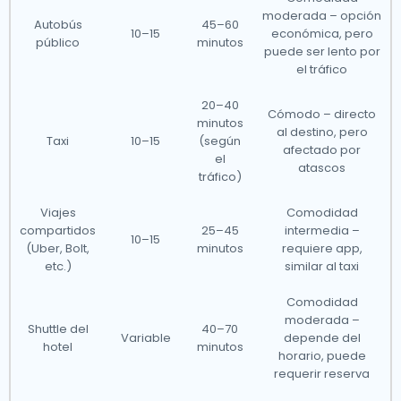
moderada – opción
Autobús
45–60
10–15
económica, pero
público
minutos
puede ser lento por
el tráfico
20–40
Cómodo – directo
minutos
al destino, pero
Taxi
10–15
(según
afectado por
el
atascos
tráfico)
Viajes
Comodidad
compartidos
25–45
intermedia –
10–15
(Uber, Bolt,
minutos
requiere app,
etc.)
similar al taxi
Comodidad
moderada –
Shuttle del
40–70
Variable
depende del
hotel
minutos
horario, puede
requerir reserva