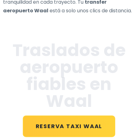
tranquilidad en cada trayecto. Tu
transfer
aeropuerto Waal
está a solo unos clics de distancia.
Traslados de
aeropuerto
fiables en
Waal
RESERVA TAXI WAAL