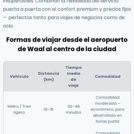
insuperables. Combinan la flexibilidad del servicio
puerta a puerta con el confort premium y precios fijos
— perfectos tanto para viajes de negocios como de
ocio.
Formas de viajar desde el aeropuerto
de Waal al centro de la ciudad
Tiempo
Distancia
medio
Vehículo
Comodidad
(km)
de
viaje
Comodidad
moderada –
Metro / Tren
30–45
10–15
económico, pero
ligero
minutos
abarrotado en
horas punta
Comodidad