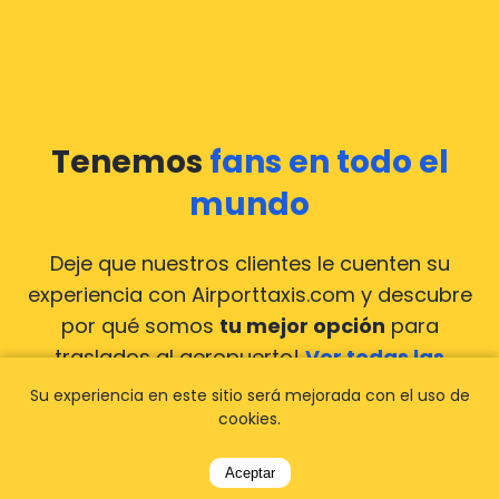
Tenemos
fans en todo el
mundo
Deje que nuestros clientes le cuenten su
experiencia con Airporttaxis.com
y descubre
por qué somos
tu mejor opción
para
traslados al aeropuerto!
Ver todas las
reseñas
Su experiencia en este sitio será mejorada con el uso de
cookies.
Aceptar