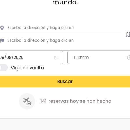
mundo.
Viaje de vuelta
Buscar
141
reservas hoy se han hecho