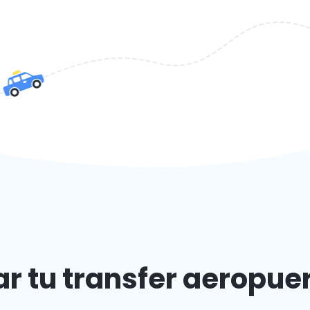
ar tu transfer aeropue