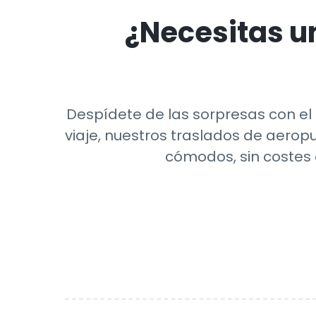
¿Necesitas un
Despídete de las sorpresas con el t
viaje, nuestros traslados de aerop
cómodos, sin costes 