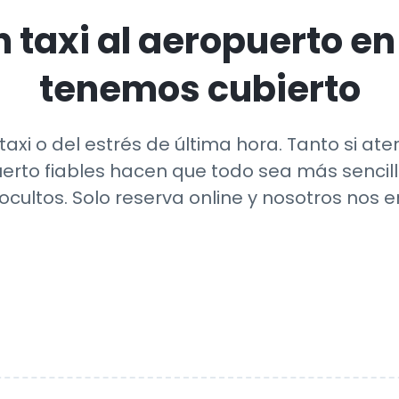
 taxi al aeropuerto e
tenemos cubierto
axi o del estrés de última hora. Tanto si at
uerto fiables hacen que todo sea más senci
ocultos. Solo reserva online y nosotros nos 