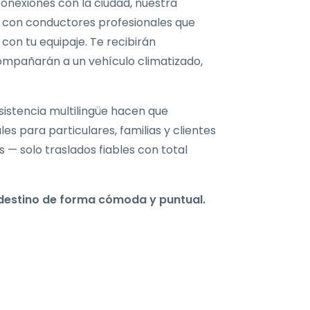
conexiones con la ciudad, nuestra
s, con conductores profesionales que
 con tu equipaje. Te recibirán
compañarán a un vehículo climatizado,
sistencia multilingüe hacen que
es para particulares, familias y clientes
s — solo traslados fiables con total
 destino de forma cómoda y puntual.