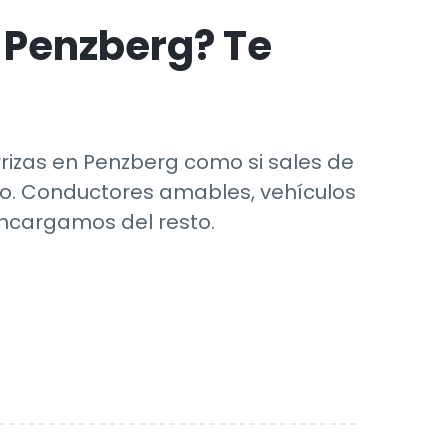
n
Penzberg
? Te
errizas en Penzberg como si sales de
llo. Conductores amables, vehículos
encargamos del resto.