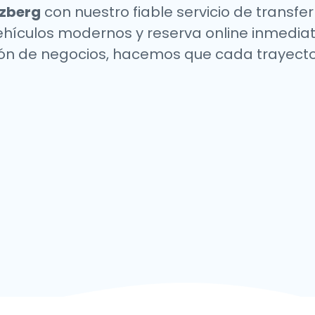
zberg
con nuestro fiable servicio de transfe
 vehículos modernos y reserva online inmediata
unión de negocios, hacemos que cada trayecto