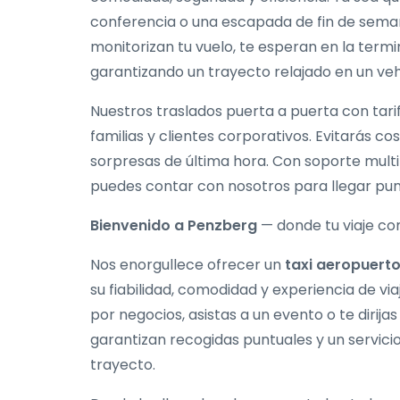
conferencia o una escapada de fin de sema
monitorizan tu vuelo, te esperan en la termi
garantizando un trayecto relajado en un vehí
Nuestros traslados puerta a puerta con tarifa
familias y clientes corporativos. Evitarás co
sorpresas de última hora. Con soporte multi
puedes contar con nosotros para llegar pun
Bienvenido a Penzberg
— donde tu viaje co
Nos enorgullece ofrecer un
taxi aeropuert
su fiabilidad, comodidad y experiencia de via
por negocios, asistas a un evento o te dirij
garantizan recogidas puntuales y un servic
trayecto.