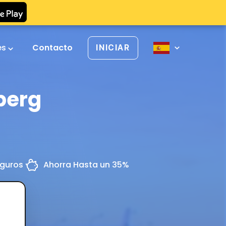
es
Contacto
INICIAR
berg
eguros
Ahorra Hasta un 35%