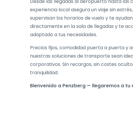
Desde las llegadas al aeropuerto hasta las 
experiencia local asegura un viaje sin estré
supervisan los horarios de vuelo y te ayudan
directamente en la sala de llegadas y te a
adaptado a tus necesidades.
Precios fijos, comodidad puerta a puerta y a
nuestras soluciones de transporte sean ideal
corporativos. Sin recargos, sin costes oculto
tranquilidad.
Bienvenido a Penzberg — llegaremos a tu