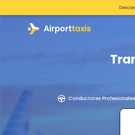
Descarg
Airport
taxis
Tra
Conductores Profesionale