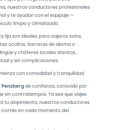
na, nuestros conductores profesionales
nal y te ayudan con el equipaje —
culo limpio y climatizado.
 fija son ideales para viajeros solos,
stes ocultos, barreras de idioma o
lingüe y chóferes locales atentos,
tual y sin complicaciones.
mienza con comodidad y tranquilidad.
o Penzberg
de confianza, conocido por
je sin contratiempos. Ya sea que viajes
as a tu alojamiento, nuestros conductores
io cortés en cada momento del