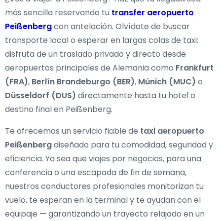
más sencilla reservando tu
transfer aeropuerto
Peißenberg
con antelación. Olvídate de buscar
transporte local o esperar en largas colas de taxi:
disfruta de un traslado privado y directo desde
aeropuertos principales de Alemania como
Frankfurt
(FRA)
,
Berlín Brandeburgo (BER)
,
Múnich (MUC)
o
Düsseldorf (DUS)
directamente hasta tu hotel o
destino final en Peißenberg.
Te ofrecemos un servicio fiable de
taxi aeropuerto
Peißenberg
diseñado para tu comodidad, seguridad y
eficiencia. Ya sea que viajes por negocios, para una
conferencia o una escapada de fin de semana,
nuestros conductores profesionales monitorizan tu
vuelo, te esperan en la terminal y te ayudan con el
equipaje — garantizando un trayecto relajado en un