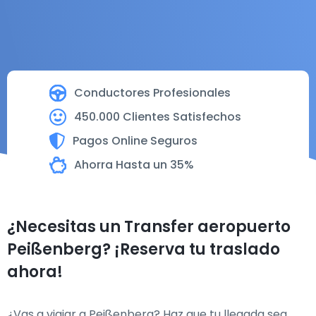
Conductores Profesionales
450.000 Clientes Satisfechos
Pagos Online Seguros
Ahorra Hasta un 35%
¿Necesitas un Transfer aeropuerto
Peißenberg? ¡Reserva tu traslado
ahora!
¿Vas a viajar a Peißenberg? Haz que tu llegada sea