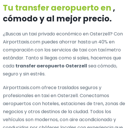
Tu transfer aeropuerto en
,
cómodo y al mejor precio.
¿Buscas un
taxi privado económico en Osterzell
? Con
Airporttaxis.com puedes ahorrar hasta un 40% en
comparación con los servicios de taxi con taxímetro
estándar. Tanto si llegas como si sales, hacemos que
cada
transfer aeropuerto Osterzell
sea cómodo,
seguro y sin estrés.
Airporttaxis.com ofrece
traslados seguros y
profesionales en taxi en Osterzell
. Conectamos
aeropuertos con hoteles, estaciones de tren, zonas de
negocios y otros destinos de la ciudad. Todos los
vehículos son modernos, con aire acondicionado y
conducidos por chóferes locales con experiencia que