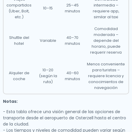
compartidos
25–45
intermedia –
10–15
(Uber, Bolt,
minutos
requiere app,
etc.)
similar al taxi
Comodidad
moderada –
Shuttle del
40–70
Variable
depende del
hotel
minutos
horario, puede
requerir reserva
Menos conveniente
10–20
para turistas –
Alquiler de
40–60
(según la
requiere licencia y
coche
minutos
ruta)
conocimientos de
navegación
Notas:
- Esta tabla ofrece una visión general de las opciones de
transporte desde el aeropuerto de Osterzell hasta el centro
de la ciudad.
- Los tiempos y niveles de comodidad pueden variar según