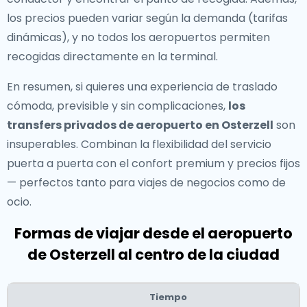
los precios pueden variar según la demanda (tarifas
dinámicas), y no todos los aeropuertos permiten
recogidas directamente en la terminal.
En resumen, si quieres una experiencia de traslado
cómoda, previsible y sin complicaciones,
los
transfers privados de aeropuerto en Osterzell
son
insuperables. Combinan la flexibilidad del servicio
puerta a puerta con el confort premium y precios fijos
— perfectos tanto para viajes de negocios como de
ocio.
Formas de viajar desde el aeropuerto
de Osterzell al centro de la ciudad
Tiempo