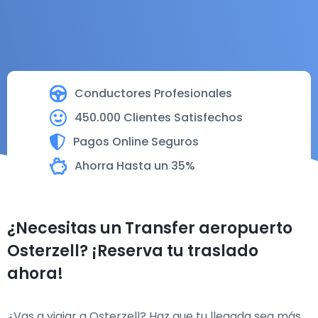
Conductores Profesionales
450.000 Clientes Satisfechos
Pagos Online Seguros
Ahorra Hasta un 35%
¿Necesitas un Transfer aeropuerto
Osterzell? ¡Reserva tu traslado
ahora!
¿Vas a viajar a Osterzell? Haz que tu llegada sea más