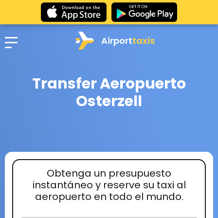
Airport
taxis
Transfer Aeropuerto
Osterzell
Obtenga un presupuesto
instantáneo y reserve su taxi al
aeropuerto en todo el mundo.