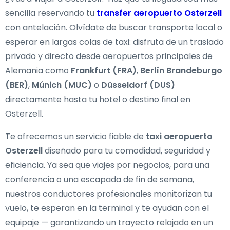
sencilla reservando tu
transfer aeropuerto Osterzell
con antelación. Olvídate de buscar transporte local o
esperar en largas colas de taxi: disfruta de un traslado
privado y directo desde aeropuertos principales de
Alemania como
Frankfurt (FRA)
,
Berlín Brandeburgo
(BER)
,
Múnich (MUC)
o
Düsseldorf (DUS)
directamente hasta tu hotel o destino final en
Osterzell.
Te ofrecemos un servicio fiable de
taxi aeropuerto
Osterzell
diseñado para tu comodidad, seguridad y
eficiencia. Ya sea que viajes por negocios, para una
conferencia o una escapada de fin de semana,
nuestros conductores profesionales monitorizan tu
vuelo, te esperan en la terminal y te ayudan con el
equipaje — garantizando un trayecto relajado en un