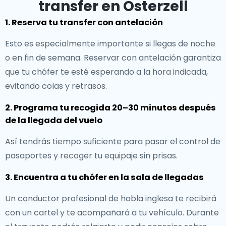
transfer en Osterzell
1. Reserva tu transfer con antelación
Esto es especialmente importante si llegas de noche
o en fin de semana. Reservar con antelación garantiza
que tu chófer te esté esperando a la hora indicada,
evitando colas y retrasos.
2. Programa tu recogida 20–30 minutos después
de la llegada del vuelo
Así tendrás tiempo suficiente para pasar el control de
pasaportes y recoger tu equipaje sin prisas.
3. Encuentra a tu chófer en la sala de llegadas
Un conductor profesional de habla inglesa te recibirá
con un cartel y te acompañará a tu vehículo. Durante