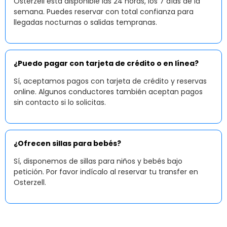
Osterzell está disponible las 24 horas, los 7 días de la
semana. Puedes reservar con total confianza para
llegadas nocturnas o salidas tempranas.
¿Puedo pagar con tarjeta de crédito o en línea?
Sí, aceptamos pagos con tarjeta de crédito y reservas
online. Algunos conductores también aceptan pagos
sin contacto si lo solicitas.
¿Ofrecen sillas para bebés?
Sí, disponemos de sillas para niños y bebés bajo
petición. Por favor indícalo al reservar tu transfer en
Osterzell.