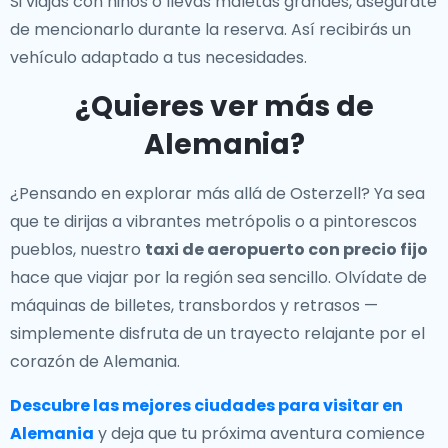
Si viajas con niños o llevas maletas grandes, asegúrate
de mencionarlo durante la reserva. Así recibirás un
vehículo adaptado a tus necesidades.
¿Quieres ver más de
Alemania?
¿Pensando en explorar más allá de Osterzell? Ya sea
que te dirijas a vibrantes metrópolis o a pintorescos
pueblos, nuestro
taxi de aeropuerto con precio fijo
hace que viajar por la región sea sencillo. Olvídate de
máquinas de billetes, transbordos y retrasos —
simplemente disfruta de un trayecto relajante por el
corazón de Alemania.
Descubre las mejores ciudades para visitar en
Alemania
y deja que tu próxima aventura comience