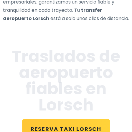
empresariales, garantizamos un servicio fiable y
tranquilidad en cada trayecto. Tu
transfer
aeropuerto Lorsch
está a solo unos clics de distancia.
Traslados de
aeropuerto
fiables en
Lorsch
RESERVA TAXI LORSCH