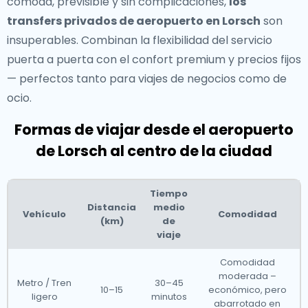
cómoda, previsible y sin complicaciones,
los
transfers privados de aeropuerto en Lorsch
son
insuperables. Combinan la flexibilidad del servicio
puerta a puerta con el confort premium y precios fijos
— perfectos tanto para viajes de negocios como de
ocio.
Formas de viajar desde el aeropuerto
de Lorsch al centro de la ciudad
Tiempo
Distancia
medio
Vehículo
Comodidad
(km)
de
viaje
Comodidad
moderada –
Metro / Tren
30–45
10–15
económico, pero
ligero
minutos
abarrotado en