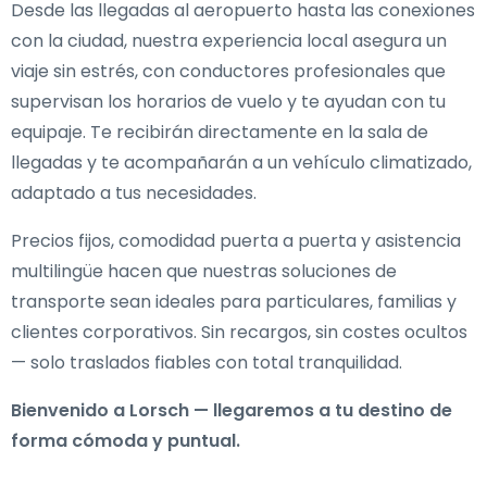
Desde las llegadas al aeropuerto hasta las conexiones
con la ciudad, nuestra experiencia local asegura un
viaje sin estrés, con conductores profesionales que
supervisan los horarios de vuelo y te ayudan con tu
equipaje. Te recibirán directamente en la sala de
llegadas y te acompañarán a un vehículo climatizado,
adaptado a tus necesidades.
Precios fijos, comodidad puerta a puerta y asistencia
multilingüe hacen que nuestras soluciones de
transporte sean ideales para particulares, familias y
clientes corporativos. Sin recargos, sin costes ocultos
— solo traslados fiables con total tranquilidad.
Bienvenido a Lorsch — llegaremos a tu destino de
forma cómoda y puntual.