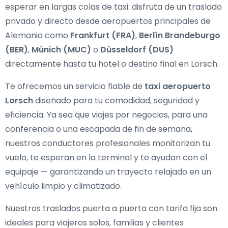
esperar en largas colas de taxi: disfruta de un traslado
privado y directo desde aeropuertos principales de
Alemania como
Frankfurt (FRA)
,
Berlín Brandeburgo
(BER)
,
Múnich (MUC)
o
Düsseldorf (DUS)
directamente hasta tu hotel o destino final en Lorsch.
Te ofrecemos un servicio fiable de
taxi aeropuerto
Lorsch
diseñado para tu comodidad, seguridad y
eficiencia. Ya sea que viajes por negocios, para una
conferencia o una escapada de fin de semana,
nuestros conductores profesionales monitorizan tu
vuelo, te esperan en la terminal y te ayudan con el
equipaje — garantizando un trayecto relajado en un
vehículo limpio y climatizado.
Nuestros traslados puerta a puerta con tarifa fija son
ideales para viajeros solos, familias y clientes