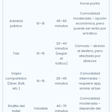
horas punta
Comodidad
moderada – opción
Autobús
45–60
10–15
económica, pero
público
minutos
puede ser lento por
el tráfico
20–40
Cómodo – directo
minutos
al destino, pero
Taxi
10–15
(según
afectado por
el
atascos
tráfico)
Viajes
Comodidad
compartidos
25–45
intermedia –
10–15
(Uber, Bolt,
minutos
requiere app,
etc.)
similar al taxi
Comodidad
moderada –
Shuttle del
40–70
Variable
depende del
hotel
minutos