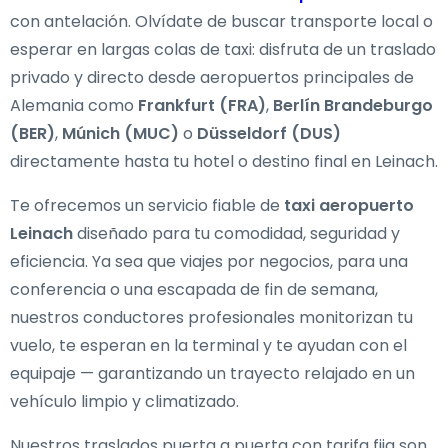
con antelación. Olvídate de buscar transporte local o
esperar en largas colas de taxi: disfruta de un traslado
privado y directo desde aeropuertos principales de
Alemania como
Frankfurt (FRA)
,
Berlín Brandeburgo
(BER)
,
Múnich (MUC)
o
Düsseldorf (DUS)
directamente hasta tu hotel o destino final en Leinach.
Te ofrecemos un servicio fiable de
taxi aeropuerto
Leinach
diseñado para tu comodidad, seguridad y
eficiencia. Ya sea que viajes por negocios, para una
conferencia o una escapada de fin de semana,
nuestros conductores profesionales monitorizan tu
vuelo, te esperan en la terminal y te ayudan con el
equipaje — garantizando un trayecto relajado en un
vehículo limpio y climatizado.
Nuestros traslados puerta a puerta con tarifa fija son