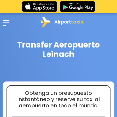
Airport
taxis
Transfer Aeropuerto
Leinach
Obtenga un presupuesto
instantáneo y reserve su taxi al
aeropuerto en todo el mundo.