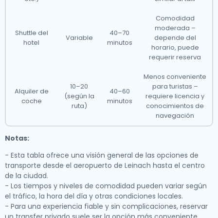
Comodidad
moderada –
Shuttle del
40–70
Variable
depende del
hotel
minutos
horario, puede
requerir reserva
Menos conveniente
10–20
para turistas –
Alquiler de
40–60
(según la
requiere licencia y
coche
minutos
ruta)
conocimientos de
navegación
Notas:
- Esta tabla ofrece una visión general de las opciones de
transporte desde el aeropuerto de Leinach hasta el centro
de la ciudad.
- Los tiempos y niveles de comodidad pueden variar según
el tráfico, la hora del día y otras condiciones locales.
- Para una experiencia fiable y sin complicaciones, reservar
un transfer privado suele ser la opción más conveniente.