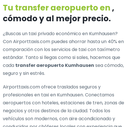
Tu transfer aeropuerto en
,
cómodo y al mejor precio.
¿Buscas un
taxi privado económico en Kumhausen
?
Con Airporttaxis.com puedes ahorrar hasta un 40% en
comparación con los servicios de taxi con taxímetro
estándar. Tanto si llegas como si sales, hacemos que
cada
transfer aeropuerto Kumhausen
sea cómodo,
seguro y sin estrés.
Airporttaxis.com ofrece
traslados seguros y
profesionales en taxi en Kumhausen
. Conectamos
aeropuertos con hoteles, estaciones de tren, zonas de
negocios y otros destinos de la ciudad. Todos los
vehículos son modernos, con aire acondicionado y
conducidos por chóferes locales con experiencia que