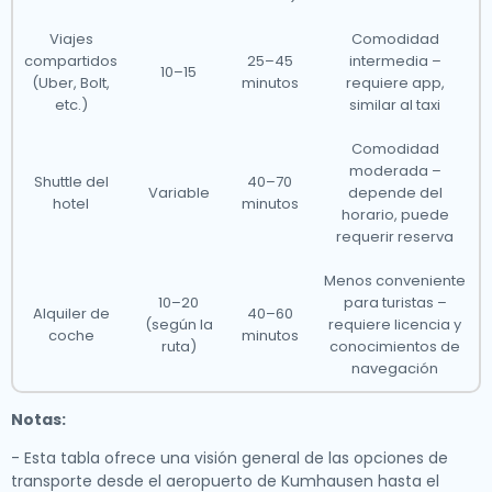
Viajes
Comodidad
compartidos
25–45
intermedia –
10–15
(Uber, Bolt,
minutos
requiere app,
etc.)
similar al taxi
Comodidad
moderada –
Shuttle del
40–70
Variable
depende del
hotel
minutos
horario, puede
requerir reserva
Menos conveniente
10–20
para turistas –
Alquiler de
40–60
(según la
requiere licencia y
coche
minutos
ruta)
conocimientos de
navegación
Notas:
- Esta tabla ofrece una visión general de las opciones de
transporte desde el aeropuerto de Kumhausen hasta el