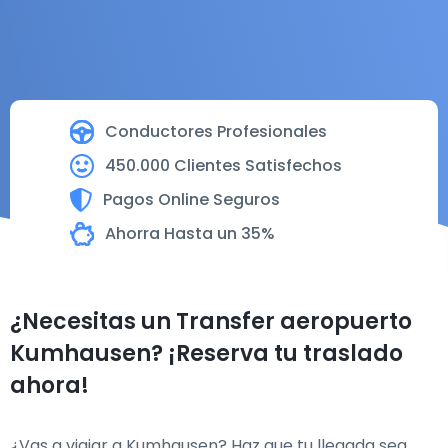
Conductores Profesionales
450.000 Clientes Satisfechos
Pagos Online Seguros
Ahorra Hasta un 35%
¿Necesitas un Transfer aeropuerto
Kumhausen? ¡Reserva tu traslado
ahora!
¿Vas a viajar a Kumhausen? Haz que tu llegada sea