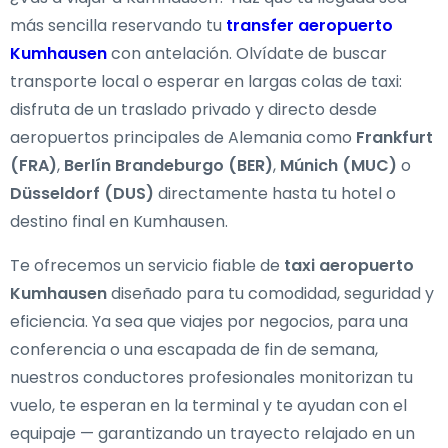
más sencilla reservando tu
transfer aeropuerto
Kumhausen
con antelación. Olvídate de buscar
transporte local o esperar en largas colas de taxi:
disfruta de un traslado privado y directo desde
aeropuertos principales de Alemania como
Frankfurt
(FRA)
,
Berlín Brandeburgo (BER)
,
Múnich (MUC)
o
Düsseldorf (DUS)
directamente hasta tu hotel o
destino final en Kumhausen.
Te ofrecemos un servicio fiable de
taxi aeropuerto
Kumhausen
diseñado para tu comodidad, seguridad y
eficiencia. Ya sea que viajes por negocios, para una
conferencia o una escapada de fin de semana,
nuestros conductores profesionales monitorizan tu
vuelo, te esperan en la terminal y te ayudan con el
equipaje — garantizando un trayecto relajado en un