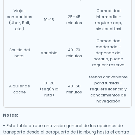
Viajes
Comodidad
compartidos
25–45
intermedia –
10–15
(Uber, Bolt,
minutos
requiere app,
etc.)
similar al taxi
Comodidad
moderada –
Shuttle del
40–70
Variable
depende del
hotel
minutos
horario, puede
requerir reserva
Menos conveniente
10–20
para turistas –
Alquiler de
40–60
(según la
requiere licencia y
coche
minutos
ruta)
conocimientos de
navegación
Notas:
- Esta tabla ofrece una visión general de las opciones de
transporte desde el aeropuerto de Hainburg hasta el centro