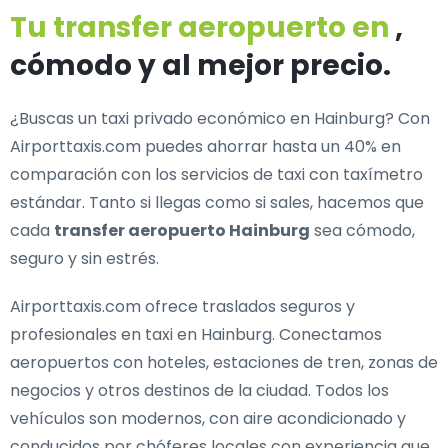
Tu transfer aeropuerto en
,
cómodo y al mejor precio.
¿Buscas un
taxi privado económico en Hainburg
? Con
Airporttaxis.com puedes ahorrar hasta un 40% en
comparación con los servicios de taxi con taxímetro
estándar. Tanto si llegas como si sales, hacemos que
cada
transfer aeropuerto Hainburg
sea cómodo,
seguro y sin estrés.
Airporttaxis.com ofrece
traslados seguros y
profesionales en taxi en Hainburg
. Conectamos
aeropuertos con hoteles, estaciones de tren, zonas de
negocios y otros destinos de la ciudad. Todos los
vehículos son modernos, con aire acondicionado y
conducidos por chóferes locales con experiencia que