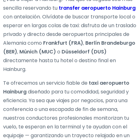
sencilla reservando tu
transfer aeropuerto Hainburg
con antelación. Olvídate de buscar transporte local o
esperar en largas colas de taxi: disfruta de un traslado
privado y directo desde aeropuertos principales de
Alemania como
Frankfurt (FRA)
,
Berlín Brandeburgo
(BER)
,
Múnich (MUC)
o
Düsseldorf (DUS)
directamente hasta tu hotel o destino final en
Hainburg.
Te ofrecemos un servicio fiable de
taxi aeropuerto
Hainburg
diseñado para tu comodidad, seguridad y
eficiencia. Ya sea que viajes por negocios, para una
conferencia o una escapada de fin de semana,
nuestros conductores profesionales monitorizan tu
vuelo, te esperan en la terminal y te ayudan con el
equipaje — garantizando un trayecto relajado en un