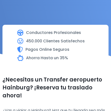
Conductores Profesionales
450.000 Clientes Satisfechos
Pagos Online Seguros
Ahorra Hasta un 35%
¿Necesitas un Transfer aeropuerto
Hainburg? ¡Reserva tu traslado
ahora!
¿Vas a viajar a Hainburg? Haz que tu llegada sea más