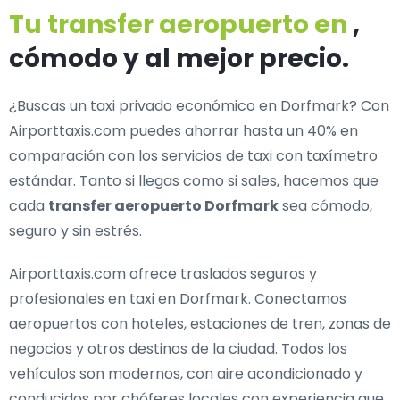
Tu transfer aeropuerto en
,
cómodo y al mejor precio.
¿Buscas un
taxi privado económico en Dorfmark
? Con
Airporttaxis.com puedes ahorrar hasta un 40% en
comparación con los servicios de taxi con taxímetro
estándar. Tanto si llegas como si sales, hacemos que
cada
transfer aeropuerto Dorfmark
sea cómodo,
seguro y sin estrés.
Airporttaxis.com ofrece
traslados seguros y
profesionales en taxi en Dorfmark
. Conectamos
aeropuertos con hoteles, estaciones de tren, zonas de
negocios y otros destinos de la ciudad. Todos los
vehículos son modernos, con aire acondicionado y
conducidos por chóferes locales con experiencia que