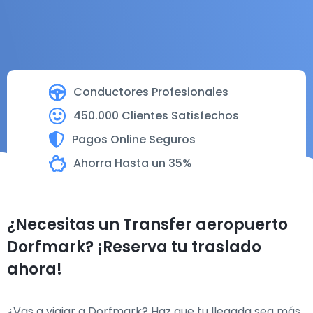
Conductores Profesionales
450.000 Clientes Satisfechos
Pagos Online Seguros
Ahorra Hasta un 35%
¿Necesitas un Transfer aeropuerto
Dorfmark? ¡Reserva tu traslado
ahora!
¿Vas a viajar a Dorfmark? Haz que tu llegada sea más