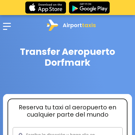
Airport
taxis
Transfer Aeropuerto
Dorfmark
Reserva tu taxi al aeropuerto en
cualquier parte del mundo