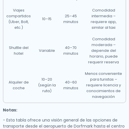
Viajes
Comodidad
compartidos
25–45
intermedia –
10–15
(Uber, Bolt,
minutos
requiere app,
etc.)
similar al taxi
Comodidad
moderada –
Shuttle del
40–70
Variable
depende del
hotel
minutos
horario, puede
requerir reserva
Menos conveniente
10–20
para turistas –
Alquiler de
40–60
(según la
requiere licencia y
coche
minutos
ruta)
conocimientos de
navegación
Notas:
- Esta tabla ofrece una visión general de las opciones de
transporte desde el aeropuerto de Dorfmark hasta el centro