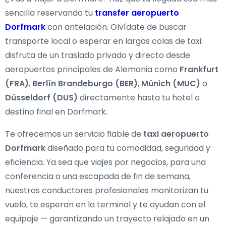
sencilla reservando tu
transfer aeropuerto
Dorfmark
con antelación. Olvídate de buscar
transporte local o esperar en largas colas de taxi:
disfruta de un traslado privado y directo desde
aeropuertos principales de Alemania como
Frankfurt
(FRA)
,
Berlín Brandeburgo (BER)
,
Múnich (MUC)
o
Düsseldorf (DUS)
directamente hasta tu hotel o
destino final en Dorfmark.
Te ofrecemos un servicio fiable de
taxi aeropuerto
Dorfmark
diseñado para tu comodidad, seguridad y
eficiencia. Ya sea que viajes por negocios, para una
conferencia o una escapada de fin de semana,
nuestros conductores profesionales monitorizan tu
vuelo, te esperan en la terminal y te ayudan con el
equipaje — garantizando un trayecto relajado en un