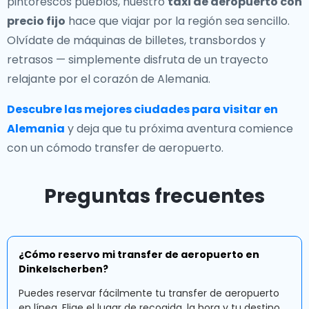
pintorescos pueblos, nuestro
taxi de aeropuerto con
precio fijo
hace que viajar por la región sea sencillo.
Olvídate de máquinas de billetes, transbordos y
retrasos — simplemente disfruta de un trayecto
relajante por el corazón de Alemania.
Descubre las mejores ciudades para visitar en
Alemania
y deja que tu próxima aventura comience
con un cómodo transfer de aeropuerto.
Preguntas frecuentes
¿Cómo reservo mi transfer de aeropuerto en
Dinkelscherben?
Puedes reservar fácilmente tu transfer de aeropuerto
en línea. Elige el lugar de recogida, la hora y tu destino