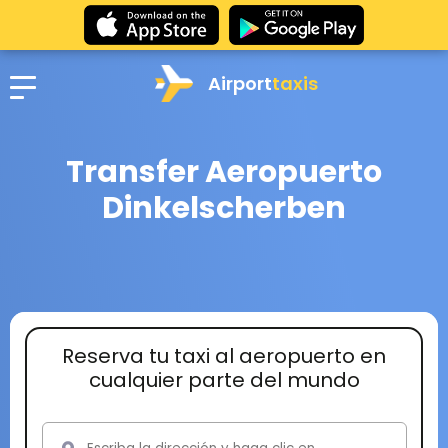
Airport
taxis
Transfer Aeropuerto
Dinkelscherben
Reserva tu taxi al aeropuerto en
cualquier parte del mundo