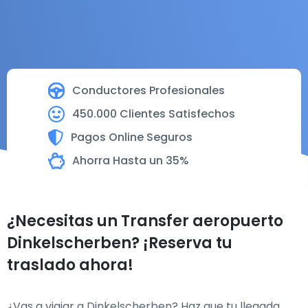
Conductores Profesionales
450.000 Clientes Satisfechos
Pagos Online Seguros
Ahorra Hasta un 35%
¿Necesitas un Transfer aeropuerto
Dinkelscherben? ¡Reserva tu
traslado ahora!
¿Vas a viajar a Dinkelscherben? Haz que tu llegada