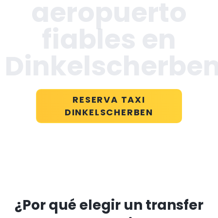
aeropuerto
fiables en
Dinkelscherbe
RESERVA TAXI
DINKELSCHERBEN
¿Por qué elegir un transfer