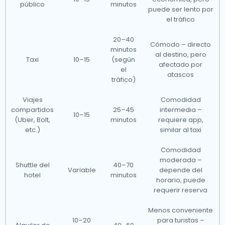
público
minutos
puede ser lento por
el tráfico
20–40
Cómodo – directo
minutos
al destino, pero
Taxi
10–15
(según
afectado por
el
atascos
tráfico)
Viajes
Comodidad
compartidos
25–45
intermedia –
10–15
(Uber, Bolt,
minutos
requiere app,
etc.)
similar al taxi
Comodidad
moderada –
Shuttle del
40–70
Variable
depende del
hotel
minutos
horario, puede
requerir reserva
Menos conveniente
10–20
para turistas –