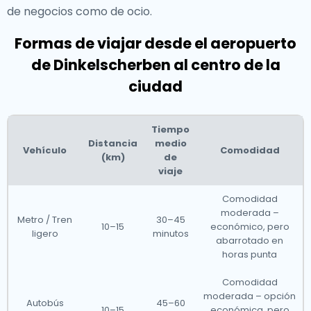
de negocios como de ocio.
Formas de viajar desde el aeropuerto
de Dinkelscherben al centro de la
ciudad
Tiempo
Distancia
medio
Vehículo
Comodidad
(km)
de
viaje
Comodidad
moderada –
Metro / Tren
30–45
10–15
económico, pero
ligero
minutos
abarrotado en
horas punta
Comodidad
moderada – opción
Autobús
45–60
10–15
económica, pero