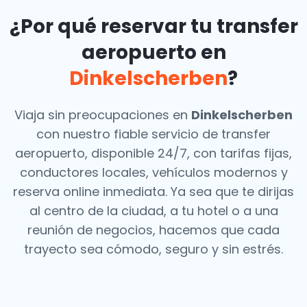
¿Por qué reservar tu transfer
aeropuerto en
Dinkelscherben
?
Viaja sin preocupaciones en
Dinkelscherben
con nuestro fiable servicio de transfer
aeropuerto, disponible 24/7, con tarifas fijas,
conductores locales, vehículos modernos y
reserva online inmediata. Ya sea que te dirijas
al centro de la ciudad, a tu hotel o a una
reunión de negocios, hacemos que cada
trayecto sea cómodo, seguro y sin estrés.