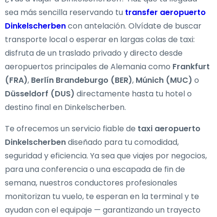
sea más sencilla reservando tu
transfer aeropuerto
Dinkelscherben
con antelación. Olvídate de buscar
transporte local o esperar en largas colas de taxi:
disfruta de un traslado privado y directo desde
aeropuertos principales de Alemania como
Frankfurt
(FRA)
,
Berlín Brandeburgo (BER)
,
Múnich (MUC)
o
Düsseldorf (DUS)
directamente hasta tu hotel o
destino final en Dinkelscherben.
Te ofrecemos un servicio fiable de
taxi aeropuerto
Dinkelscherben
diseñado para tu comodidad,
seguridad y eficiencia. Ya sea que viajes por negocios,
para una conferencia o una escapada de fin de
semana, nuestros conductores profesionales
monitorizan tu vuelo, te esperan en la terminal y te
ayudan con el equipaje — garantizando un trayecto