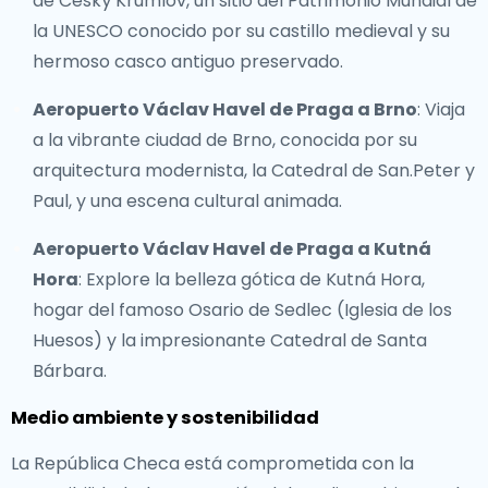
de Český Krumlov, un sitio del Patrimonio Mundial de
la UNESCO conocido por su castillo medieval y su
hermoso casco antiguo preservado.
Aeropuerto Václav Havel de Praga a Brno
: Viaja
a la vibrante ciudad de Brno, conocida por su
arquitectura modernista, la Catedral de San.Peter y
Paul, y una escena cultural animada.
Aeropuerto Václav Havel de Praga a Kutná
Hora
: Explore la belleza gótica de Kutná Hora,
hogar del famoso Osario de Sedlec (Iglesia de los
Huesos) y la impresionante Catedral de Santa
Bárbara.
Medio ambiente y sostenibilidad
La República Checa está comprometida con la