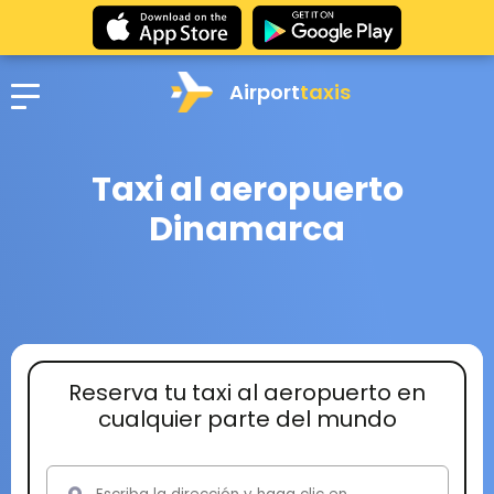
Airport
taxis
Taxi al aeropuerto
Dinamarca
Reserva tu taxi al aeropuerto en
cualquier parte del mundo