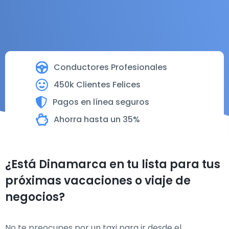
Conductores Profesionales
450k Clientes Felices
Pagos en línea seguros
Ahorra hasta un 35%
¿Está Dinamarca en tu lista para tus
próximas vacaciones o viaje de
negocios?
No te preocupes por un taxi para ir desde el