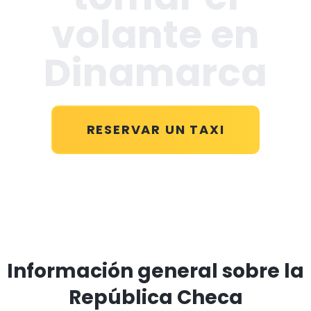
volante en
Dinamarca
RESERVAR UN TAXI
Información general sobre la
República Checa