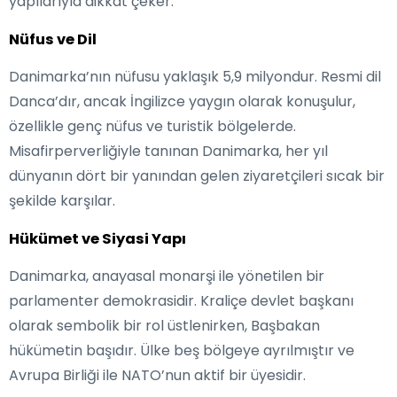
yapılarıyla dikkat çeker.
Nüfus ve Dil
Danimarka’nın nüfusu yaklaşık 5,9 milyondur. Resmi dil
Danca’dır, ancak İngilizce yaygın olarak konuşulur,
özellikle genç nüfus ve turistik bölgelerde.
Misafirperverliğiyle tanınan Danimarka, her yıl
dünyanın dört bir yanından gelen ziyaretçileri sıcak bir
şekilde karşılar.
Hükümet ve Siyasi Yapı
Danimarka, anayasal monarşi ile yönetilen bir
parlamenter demokrasidir. Kraliçe devlet başkanı
olarak sembolik bir rol üstlenirken, Başbakan
hükümetin başıdır. Ülke beş bölgeye ayrılmıştır ve
Avrupa Birliği ile NATO’nun aktif bir üyesidir.