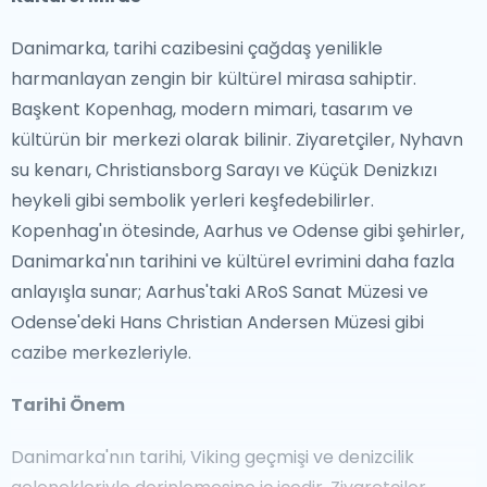
Danimarka, tarihi cazibesini çağdaş yenilikle
harmanlayan zengin bir kültürel mirasa sahiptir.
Başkent Kopenhag, modern mimari, tasarım ve
kültürün bir merkezi olarak bilinir. Ziyaretçiler, Nyhavn
su kenarı, Christiansborg Sarayı ve Küçük Denizkızı
heykeli gibi sembolik yerleri keşfedebilirler.
Kopenhag'ın ötesinde, Aarhus ve Odense gibi şehirler,
Danimarka'nın tarihini ve kültürel evrimini daha fazla
anlayışla sunar; Aarhus'taki ARoS Sanat Müzesi ve
Odense'deki Hans Christian Andersen Müzesi gibi
cazibe merkezleriyle.
Tarihi Önem
Danimarka'nın tarihi, Viking geçmişi ve denizcilik