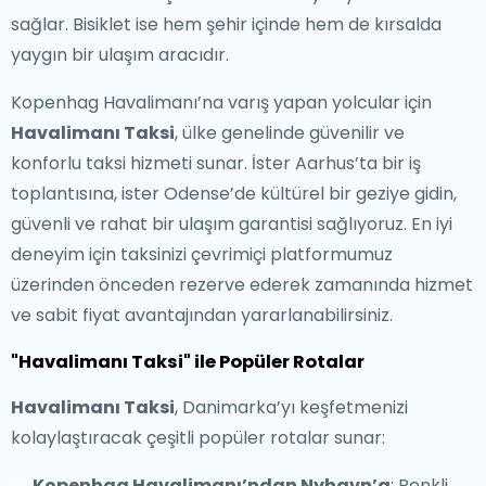
sağlar. Bisiklet ise hem şehir içinde hem de kırsalda
yaygın bir ulaşım aracıdır.
Kopenhag Havalimanı’na varış yapan yolcular için
Havalimanı Taksi
, ülke genelinde güvenilir ve
konforlu taksi hizmeti sunar. İster Aarhus’ta bir iş
toplantısına, ister Odense’de kültürel bir geziye gidin,
güvenli ve rahat bir ulaşım garantisi sağlıyoruz. En iyi
deneyim için taksinizi çevrimiçi platformumuz
üzerinden önceden rezerve ederek zamanında hizmet
ve sabit fiyat avantajından yararlanabilirsiniz.
"Havalimanı Taksi" ile Popüler Rotalar
Havalimanı Taksi
, Danimarka’yı keşfetmenizi
kolaylaştıracak çeşitli popüler rotalar sunar:
Kopenhag Havalimanı’ndan Nyhavn’a
: Renkli