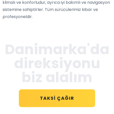
klimalı ve konforludur, ayrıca iyi bakımlı ve navigasyon
sistemine sahiptirler. Tüm sürücülerimiz kibar ve
profesyoneldir.
Danimarka'da
direksiyonu
biz alalım
TAKSI ÇAĞIR