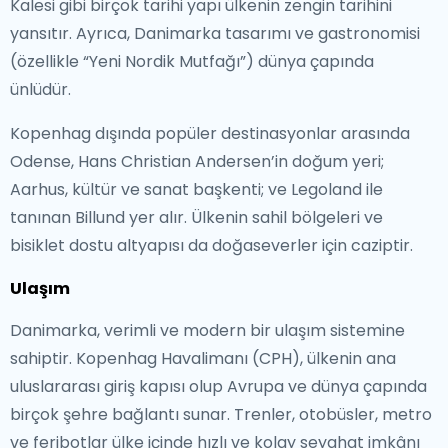
Kalesi gibi birçok tarihi yapı ülkenin zengin tarihini
yansıtır. Ayrıca, Danimarka tasarımı ve gastronomisi
(özellikle “Yeni Nordik Mutfağı”) dünya çapında
ünlüdür.
Kopenhag dışında popüler destinasyonlar arasında
Odense, Hans Christian Andersen’in doğum yeri;
Aarhus, kültür ve sanat başkenti; ve Legoland ile
tanınan Billund yer alır. Ülkenin sahil bölgeleri ve
bisiklet dostu altyapısı da doğaseverler için caziptir.
Ulaşım
Danimarka, verimli ve modern bir ulaşım sistemine
sahiptir. Kopenhag Havalimanı (CPH), ülkenin ana
uluslararası giriş kapısı olup Avrupa ve dünya çapında
birçok şehre bağlantı sunar. Trenler, otobüsler, metro
ve feribotlar ülke içinde hızlı ve kolay seyahat imkânı