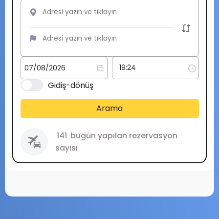
Gidiş-dönüş
Arama
141
bugün yapılan rezervasyon
sayısı