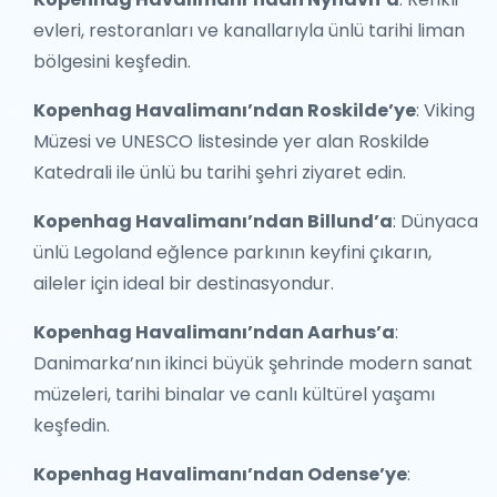
evleri, restoranları ve kanallarıyla ünlü tarihi liman
bölgesini keşfedin.
Kopenhag Havalimanı’ndan Roskilde’ye
: Viking
Müzesi ve UNESCO listesinde yer alan Roskilde
Katedrali ile ünlü bu tarihi şehri ziyaret edin.
Kopenhag Havalimanı’ndan Billund’a
: Dünyaca
ünlü Legoland eğlence parkının keyfini çıkarın,
aileler için ideal bir destinasyondur.
Kopenhag Havalimanı’ndan Aarhus’a
:
Danimarka’nın ikinci büyük şehrinde modern sanat
müzeleri, tarihi binalar ve canlı kültürel yaşamı
keşfedin.
Kopenhag Havalimanı’ndan Odense’ye
: