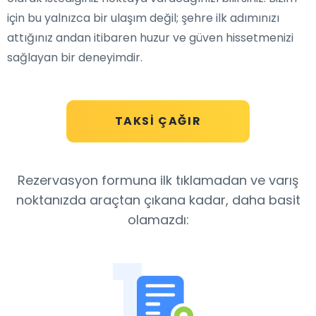
için bu yalnızca bir ulaşım değil; şehre ilk adımınızı
attığınız andan itibaren huzur ve güven hissetmenizi
sağlayan bir deneyimdir.
TAKSI ÇAĞIR
Rezervasyon formuna ilk tıklamadan ve varış
noktanızda araçtan çıkana kadar, daha basit
olamazdı:
1