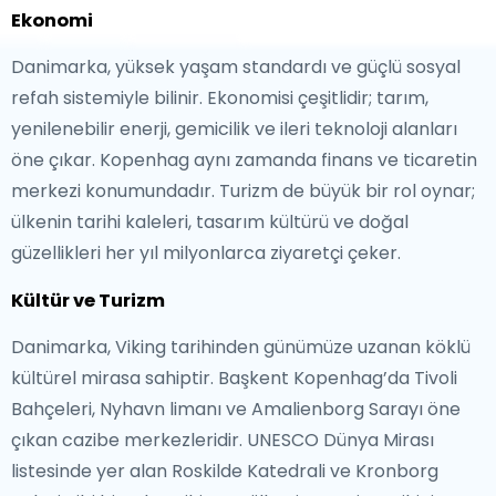
Ekonomi
Danimarka, yüksek yaşam standardı ve güçlü sosyal
refah sistemiyle bilinir. Ekonomisi çeşitlidir; tarım,
yenilenebilir enerji, gemicilik ve ileri teknoloji alanları
öne çıkar. Kopenhag aynı zamanda finans ve ticaretin
merkezi konumundadır. Turizm de büyük bir rol oynar;
ülkenin tarihi kaleleri, tasarım kültürü ve doğal
güzellikleri her yıl milyonlarca ziyaretçi çeker.
Kültür ve Turizm
Danimarka, Viking tarihinden günümüze uzanan köklü
kültürel mirasa sahiptir. Başkent Kopenhag’da Tivoli
Bahçeleri, Nyhavn limanı ve Amalienborg Sarayı öne
çıkan cazibe merkezleridir. UNESCO Dünya Mirası
listesinde yer alan Roskilde Katedrali ve Kronborg