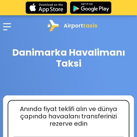
Airport
taxis
Danimarka Havalimanı
Taksi
Anında fiyat teklifi alın ve dünya
çapında havaalanı transferinizi
rezerve edin