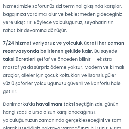
hizmetimizle şoförünüz sizi terminal çıkışında karşılar,
bagajınıza yardımcı olur ve bekletmeden gideceğiniz
yere ulaştırır. Böylece yolculuğunuz, seyahatinizin
rahat bir devamına dönüşür.
7/24 hizmet veriyoruz ve yolculuk ücreti her zaman
rezervasyonda belirlenen şekilde kalır
. Bu sayede
taksi ücretleri
şeffaf ve önceden bilinir — ekstra
masraf ya da sürpriz ödeme yoktur. Modern ve klimalı
araçlar, aileler için çocuk koltukları ve lisanslı, güler
yüzlü şoförler yolculuğunuzu güvenli ve konforlu hale
getirir.
Danimarka’da
havalimanı taksi
seçtiğinizde, günün
hangi saati olursa olsun karşılanacağınızı,
yolculuğunuzun zamanında gerçekleşeceğini ve tam
olarak istediğiniz noktaya varacağınızı bilirsiniz. Bizim