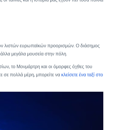
ι των λιστών ευρωπαϊκών προορισμών. Ο διάσημος
 άλλα μεγάλα μουσεία στην πόλη.
ισίων, το Μονμάρτρη και οι όμορφες όχθες του
τε σε πολλά μέρη, μπορείτε να
κλείσετε ένα ταξί στο