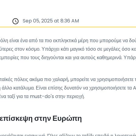
Sep 05, 2025 at 8:36 AM
όλη είναι ένα από τα πιο εκπληκτικά μέρη που μπορούμε να δο
ύτερες στον κόσμο. Υπάρχει κάτι μαγικό τόσο σε μεγάλες όσο και
ι εμπειρίες που τους διηγούνται και για αυτούς καθημερινά. Υπ
παϊκές πόλεις ακόμα πιο χαλαρή, μπορείτε να χρησιμοποιήσετε 
μα ή άλλο κατάλυμα. Είναι επίσης δυνατόν να χρησιμοποιήσετε τ
 ένα ταξί για τα must-do's στην περιοχή.
α επίσκεψη στην Ευρώπη
ιάζονται εισαγωγή. Όλες αξίζουν το ταξίδι επειδή η λογοτεχνία,