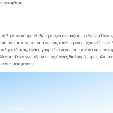
επισκεφθείτε.
ή πόλη στον κόσμο. Η Ρώμη συχνά ονομάζεται η «Αιώνια Πόλη»,
υπωσιαστείτε από το πόσο ισχυρή, σταθερή και διαχρονική είναι.
πληκτικά μέρη, είναι σίγουρα ένα μέρος που πρέπει να επισκεφθε
 Airport Taxis γνωρίζουν τις ταχύτερες διαδρομές προς όλα τ
 να σας μεταφέρουν.