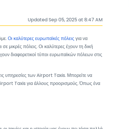
Updated Sep 05, 2025 at 8:47 AM
ύμε.
Οι καλύτερες ευρωπαϊκές πόλεις
για να
 σε μικρές πόλεις. Οι καλύτερες έχουν τη δική
άρχουν διαφορετικοί τύποι ευρωπαϊκών πόλεων στις
τις υπηρεσίες των Airport Taxis. Μπορείτε να
α Airport Taxis για άλλους προορισμούς. Όπως ένα
 οι ταινίες και η ιστορία μας έχουν πει τόσα πολλά