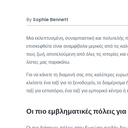
By
Sophie Bennett
Μια εκλεπτυσμένη, συναρπαστική και πολυτελής π
επισκεφθείτε είναι αναμφίβολα μερικές από τις καλ
τους ζωή, αποτελούμενη από όλες τις ιστορίες κα
λίστες μας παρακάτω.
Για να κάνετε τη διαμονή σας στις καλύτερες ευρω
κλείσετε ένα ταξί για το ξενοδοχείο, το διαμέρισ
ταξί για εστιατόριο, ένα ταξί για εμπορικό κέντρο ή
Οι πιο εμβληματικές πόλεις γι
Οι πιο διάσημες πόλεις στην Ευρώπη σχεδόν δεν χρε