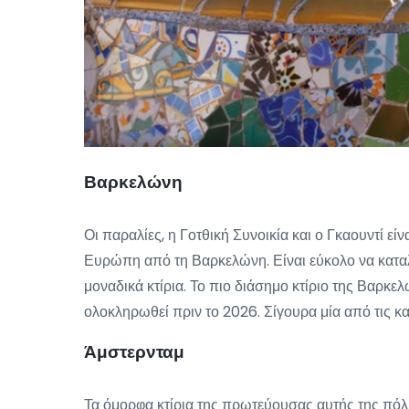
Βαρκελώνη
Οι παραλίες, η Γοτθική Συνοικία και ο Γκαουντί εί
Ευρώπη από τη Βαρκελώνη. Είναι εύκολο να καταλά
μοναδικά κτίρια. Το πιο διάσημο κτίριο της Βαρκελ
ολοκληρωθεί πριν το 2026. Σίγουρα μία από τις κ
Άμστερνταμ
Τα όμορφα κτίρια της πρωτεύουσας αυτής της πόλ