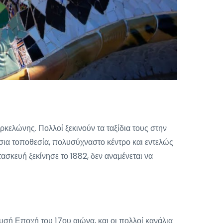
αρκελώνης. Πολλοί ξεκινούν τα ταξίδια τους στην
σσια τοποθεσία, πολυσύχναστο κέντρο και εντελώς
τασκευή ξεκίνησε το 1882, δεν αναμένεται να
σή Εποχή του 17ου αιώνα, και οι πολλοί κανάλια