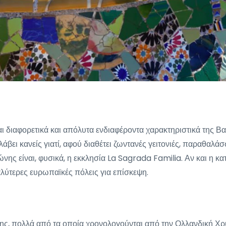
ναι διαφορετικά και απόλυτα ενδιαφέροντα χαρακτηριστικά της Β
βει κανείς γιατί, αφού διαθέτει ζωντανές γειτονιές, παραθαλά
ώνης είναι, φυσικά, η εκκλησία La Sagrada Familia. Αν και η κα
αλύτερες ευρωπαϊκές πόλεις για επίσκεψη.
ης, πολλά από τα οποία χρονολογούνται από την Ολλανδική Χρυ