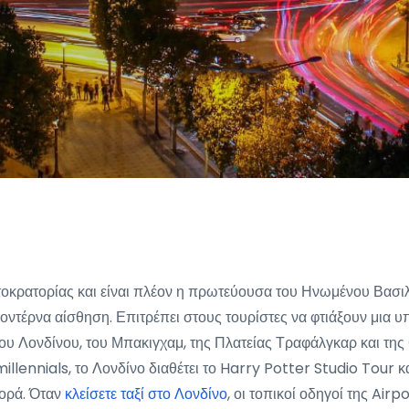
τοκρατορίας και είναι πλέον η πρωτεύουσα του Ηνωμένου Βασιλ
 μοντέρνα αίσθηση. Επιτρέπει στους τουρίστες να φτιάξουν μια
 Λονδίνου, του Μπακιγχαμ, της Πλατείας Τραφάλγκαρ και της θε
illennials, το Λονδίνο διαθέτει το Harry Potter Studio Tour 
γορά. Όταν
κλείσετε ταξί στο Λονδίνο
, οι τοπικοί οδηγοί της Ai