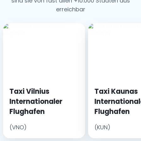
sind sie von fast allen +10.000 Städten aus
erreichbar
Taxi Vilnius
Taxi Kaunas
Internationaler
International
Flughafen
Flughafen
(VNO)
(KUN)