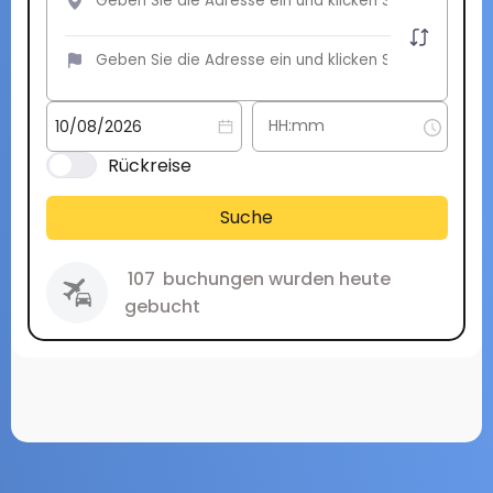
Rückreise
Suche
107
buchungen wurden heute
gebucht