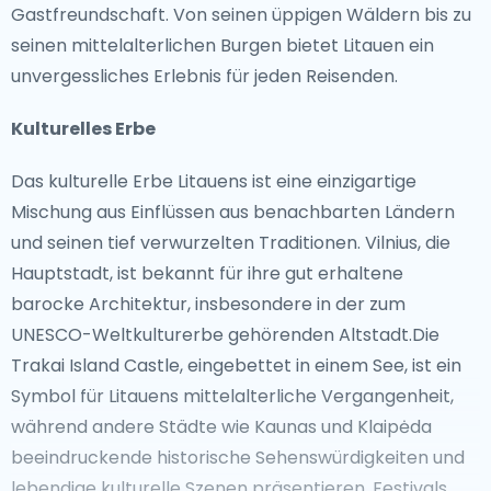
Gastfreundschaft. Von seinen üppigen Wäldern bis zu
seinen mittelalterlichen Burgen bietet Litauen ein
unvergessliches Erlebnis für jeden Reisenden.
Kulturelles Erbe
Das kulturelle Erbe Litauens ist eine einzigartige
Mischung aus Einflüssen aus benachbarten Ländern
und seinen tief verwurzelten Traditionen. Vilnius, die
Hauptstadt, ist bekannt für ihre gut erhaltene
barocke Architektur, insbesondere in der zum
UNESCO-Weltkulturerbe gehörenden Altstadt.Die
Trakai Island Castle, eingebettet in einem See, ist ein
Symbol für Litauens mittelalterliche Vergangenheit,
während andere Städte wie Kaunas und Klaipėda
beeindruckende historische Sehenswürdigkeiten und
lebendige kulturelle Szenen präsentieren. Festivals,