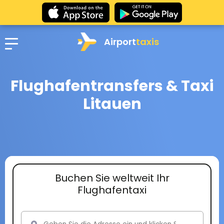
Airport
taxis
Flughafentransfers & Taxi
Litauen
Buchen Sie weltweit Ihr
Flughafentaxi