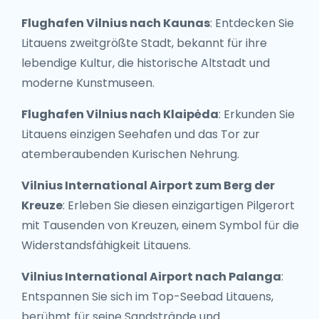
Flughafen Vilnius nach Kaunas
: Entdecken Sie
Litauens zweitgrößte Stadt, bekannt für ihre
lebendige Kultur, die historische Altstadt und
moderne Kunstmuseen.
Flughafen Vilnius nach Klaipėda
: Erkunden Sie
Litauens einzigen Seehafen und das Tor zur
atemberaubenden Kurischen Nehrung.
Vilnius International Airport zum Berg der
Kreuze
: Erleben Sie diesen einzigartigen Pilgerort
mit Tausenden von Kreuzen, einem Symbol für die
Widerstandsfähigkeit Litauens.
Vilnius International Airport nach Palanga
:
Entspannen Sie sich im Top-Seebad Litauens,
berühmt für seine Sandstrände und