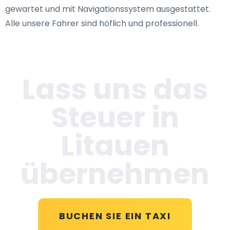
gewartet und mit Navigationssystem ausgestattet.
Alle unsere Fahrer sind höflich und professionell.
Lass uns das
Steuer in
Litauen
übernehmen
BUCHEN SIE EIN TAXI