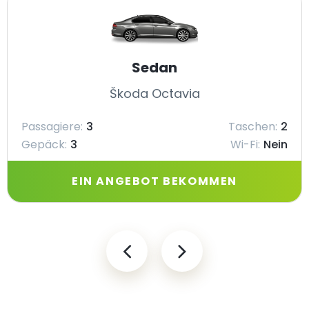
Sedan
Škoda Octavia
Passagiere:
3
Taschen:
2
Gepäck:
3
Wi-Fi:
Nein
EIN ANGEBOT BEKOMMEN