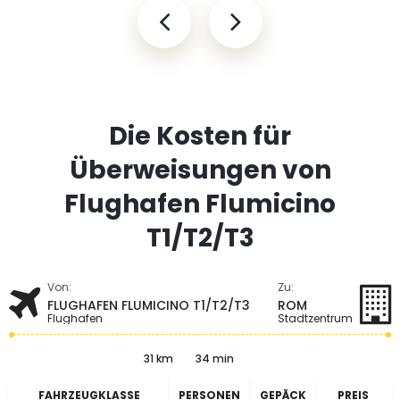
Die Kosten für
Überweisungen von
Flughafen Flumicino
T1/T2/T3
Von:
Zu:
FLUGHAFEN FLUMICINO T1/T2/T3
ROM
Flughafen
Stadtzentrum
31 km
34 min
FAHRZEUGKLASSE
PERSONEN
GEPÄCK
PREIS