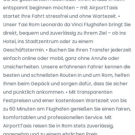
entspannt beginnen möchten – mit AirportTaxis
startet Ihre Fahrt stressfrei und ohne Wartezeit. •
Unser Taxi Rom Leonardo da Vinci Flughafen bringt Sie
direkt, bequem und zuverlässig zu Ihrem Ziel – ob ins
Hotel, ins Stadtzentrum oder zu einem
Geschäftstermin. • Buchen Sie Ihren Transfer jederzeit
einfach online oder mobil, ganz ohne Anrufe oder
Unsicherheiten. Unsere erfahrenen Fahrer kennen die
besten und schnellsten Routen in und um Rom, helfen
Ihnen beim Gepäck und sorgen dafür, dass Sie sicher
und pünktlich ankommen. • Mit transparenten
Festpreisen und einer kostenlosen Wartezeit von bis
zu 60 Minuten am Flughafen genießen Sie einen fairen,
komfortablen und professionellen Service. Mit
AirportTaxis reisen Sie in Rom stets zuverlässig,
angenehm und zu einem ehrlichen Preis.