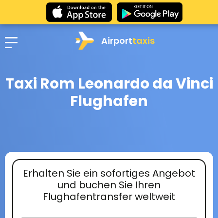
Airport
taxis
Taxi Rom Leonardo da Vinci
Flughafen
Erhalten Sie ein sofortiges Angebot
und buchen Sie Ihren
Flughafentransfer weltweit