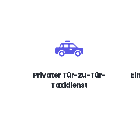
Privater Tür-zu-Tür-
Ei
Taxidienst