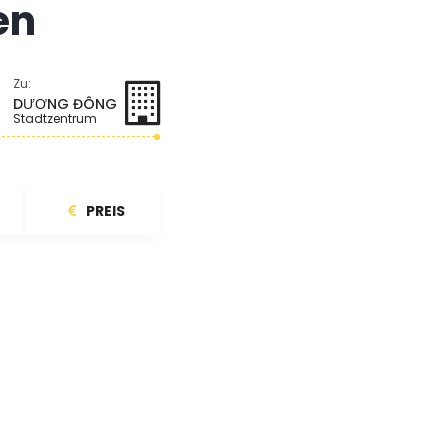
en
Zu:
DƯƠNG ĐÔNG
Stadtzentrum
PREIS