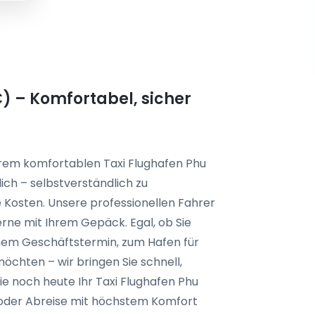
) – Komfortabel, sicher
serem komfortablen Taxi Flughafen Phu
ich – selbstverständlich zu
 Kosten. Unsere professionellen Fahrer
erne mit Ihrem Gepäck. Egal, ob Sie
inem Geschäftstermin, zum Hafen für
öchten – wir bringen Sie schnell,
ie noch heute Ihr Taxi Flughafen Phu
- oder Abreise mit höchstem Komfort