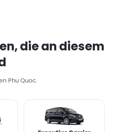
en, die an diesem
d
fen Phu Quoc.