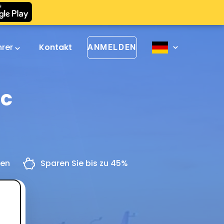
hrer
Kontakt
ANMELDEN
oc
gen
Sparen Sie bis zu 45%