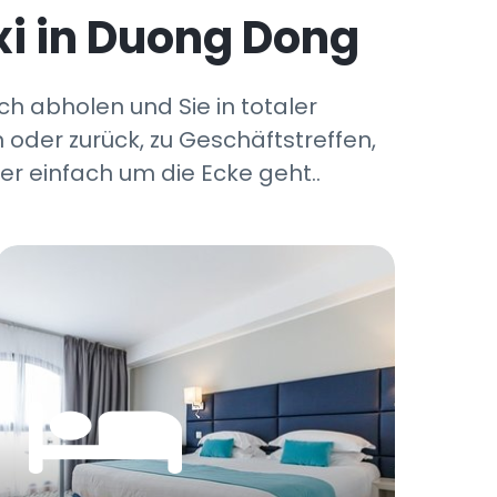
i in Duong Dong
ch abholen und Sie in totaler
 oder zurück, zu Geschäftstreffen,
r einfach um die Ecke geht..