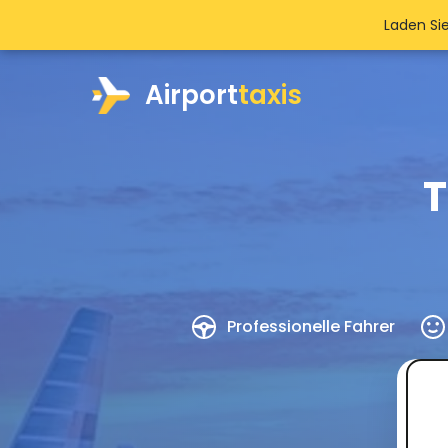
Laden Si
Airport
taxis
T
Professionelle Fahrer