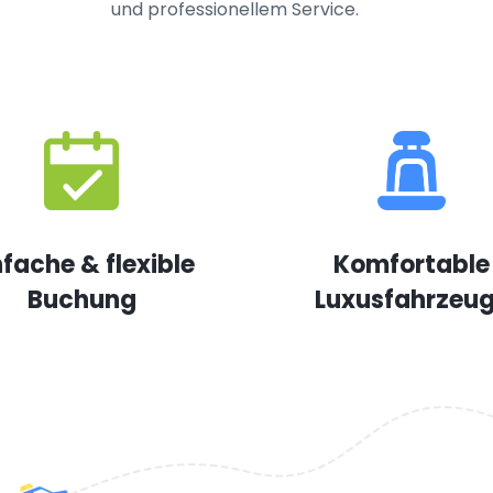
und professionellem Service.
nfache & flexible
Komfortable
Buchung
Luxusfahrzeu