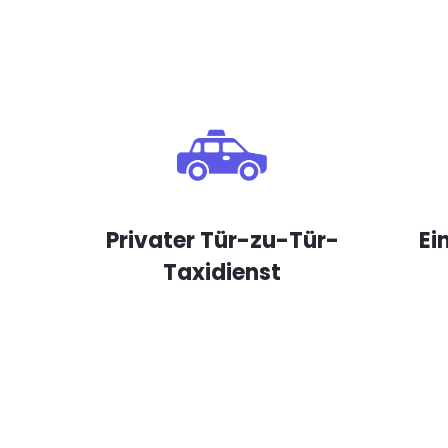
Privater Tür-zu-Tür-
Ei
Taxidienst