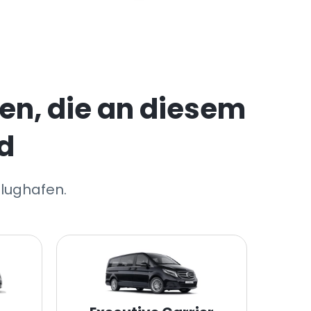
en, die an diesem
d
Flughafen.