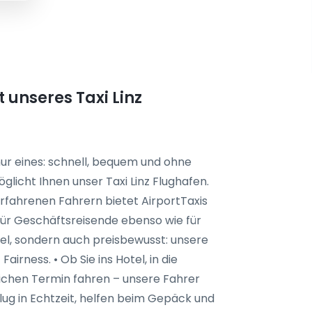
 unseres Taxi Linz
ur eines: schnell, bequem und ohne
glicht Ihnen unser Taxi Linz Flughafen.
erfahrenen Fahrern bietet AirportTaxis
 für Geschäftsreisende ebenso wie für
bel, sondern auch preisbewusst: unsere
irness. • Ob Sie ins Hotel, in die
lichen Termin fahren – unsere Fahrer
Flug in Echtzeit, helfen beim Gepäck und