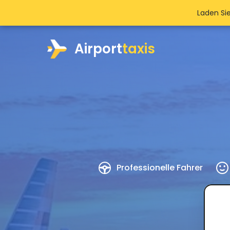
Laden Si
Airport
taxis
Professionelle Fahrer