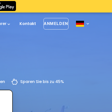
hrer
Kontakt
ANMELDEN
gen
Sparen Sie bis zu 45%