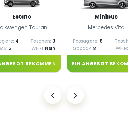
Estate
Minibus
olkswagen Touran
Mercedes Vito
agiere:
4
Taschen:
3
Passagiere:
8
Tasch
ck:
3
Wi-Fi:
Nein
Gepäck:
8
Wi-Fi:
 ANGEBOT BEKOMMEN
EIN ANGEBOT BEKO