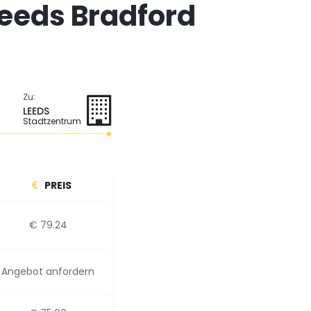
Leeds Bradford
Zu:
LEEDS
Stadtzentrum
PREIS
€ 79.24
Angebot anfordern