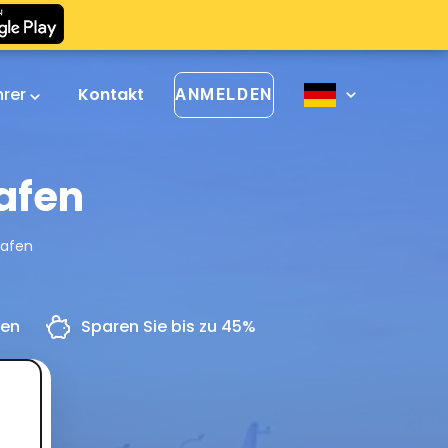
hrer
Kontakt
ANMELDEN
afen
hafen
gen
Sparen Sie bis zu 45%