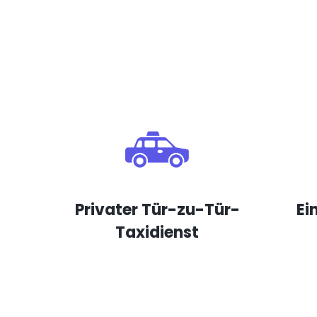
Privater Tür-zu-Tür-
Ei
Taxidienst