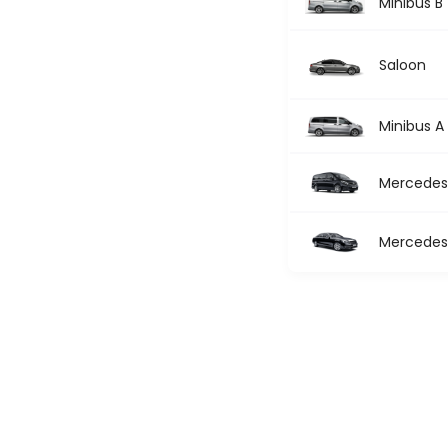
Minibus B
Saloon
Minibus A
Mercedes 
Mercedes 