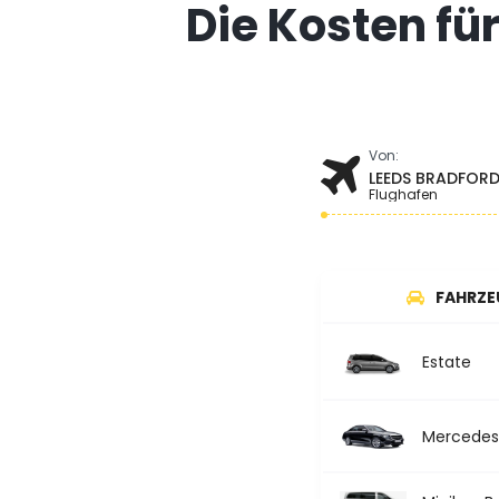
Die Kosten fü
Von:
LEEDS BRADFOR
Flughafen
FAHRZE
Estate
Mercedes 