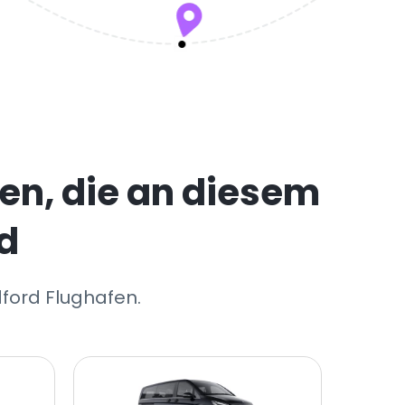
en, die an diesem
d
dford Flughafen.