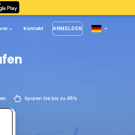
hrer
Kontakt
ANMELDEN
afen
gen
Sparen Sie bis zu 45%