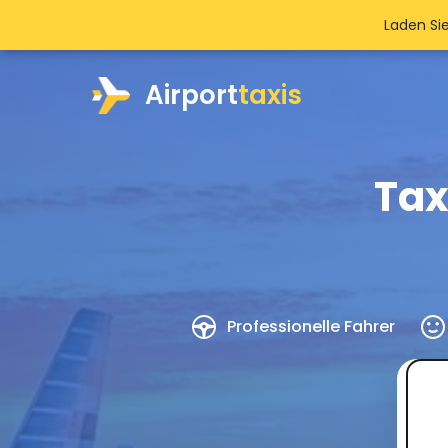
Laden Si
Airport
taxis
Tax
Professionelle Fahrer