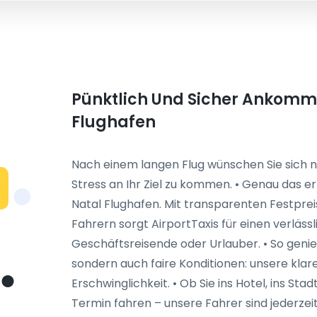
Pünktlich Und Sicher Ankomme
Flughafen
Nach einem langen Flug wünschen Sie sich n
Stress an Ihr Ziel zu kommen. • Genau das e
Natal Flughafen. Mit transparenten Festpre
Fahrern sorgt AirportTaxis für einen verlässl
Geschäftsreisende oder Urlauber. • So geni
sondern auch faire Konditionen: unsere klar
Erschwinglichkeit. • Ob Sie ins Hotel, ins S
Termin fahren – unsere Fahrer sind jederzeit