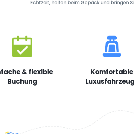
Echtzeit, helfen beim Gepäck und bringen Sie 
nfache & flexible
Komfortable
Buchung
Luxusfahrzeu