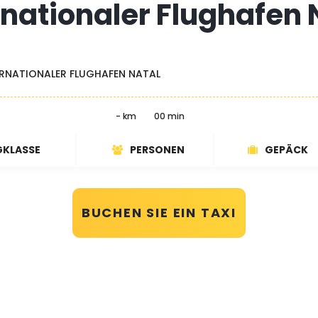
rnationaler Flughafen 
RNATIONALER FLUGHAFEN NATAL
- km
00 min
GKLASSE
PERSONEN
GEPÄCK
BUCHEN SIE EIN TAXI