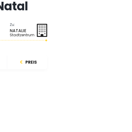
Natal
Zu:
NATALIE
Stadtzentrum
PREIS