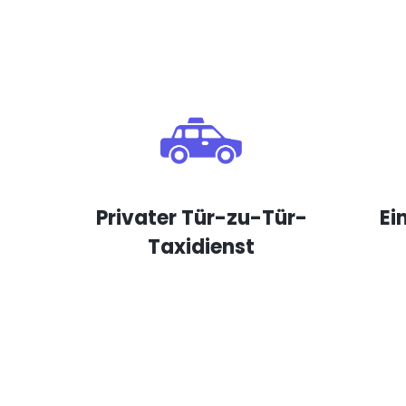
Privater Tür-zu-Tür-
Ei
Taxidienst