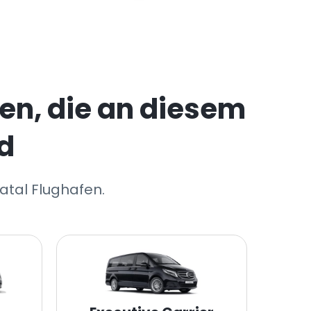
en, die an diesem
d
atal Flughafen.