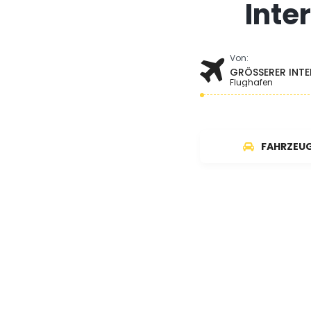
Inte
Von:
GRÖSSERER INTE
Flughafen
FAHRZEU