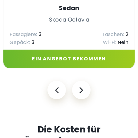
Sedan
Škoda Octavia
Passagiere:
3
Taschen:
2
Gepäck:
3
Wi-Fi:
Nein
EIN ANGEBOT BEKOMMEN
Die Kosten für