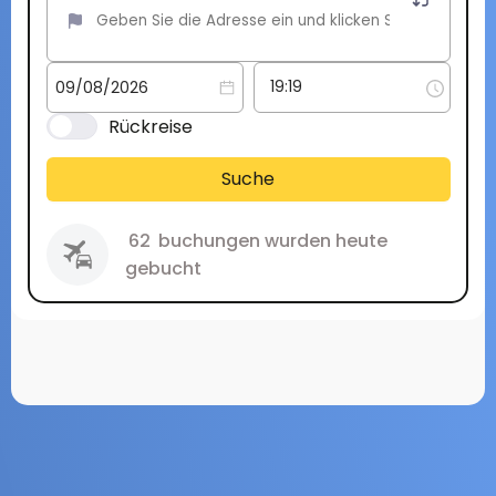
Rückreise
Suche
62
buchungen wurden heute
gebucht