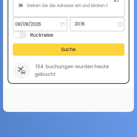
Rückreise
Suche
134
buchungen wurden heute
gebucht