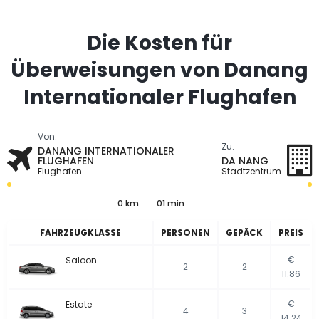
Die Kosten für
Überweisungen von Danang
Internationaler Flughafen
Von:
Zu:
DANANG INTERNATIONALER
FLUGHAFEN
DA NANG
Flughafen
Stadtzentrum
0 km
01 min
FAHRZEUGKLASSE
PERSONEN
GEPÄCK
PREIS
€
Saloon
2
2
11.86
€
Estate
4
3
14.24