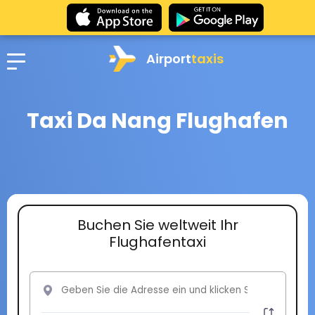
Airport
taxis
Taxi Da Nang Flughafen
Buchen Sie weltweit Ihr
Flughafentaxi