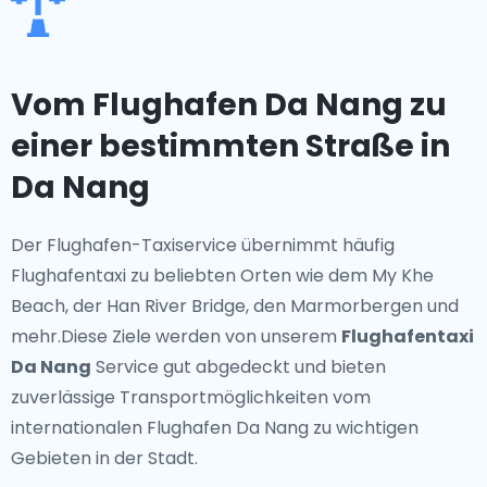
Vom Flughafen Da Nang zu
einer bestimmten Straße in
Da Nang
Der Flughafen-Taxiservice übernimmt häufig
Flughafentaxi zu beliebten Orten wie dem My Khe
Beach, der Han River Bridge, den Marmorbergen und
mehr.Diese Ziele werden von unserem
Flughafentaxi
Da Nang
Service gut abgedeckt und bieten
zuverlässige Transportmöglichkeiten vom
internationalen Flughafen Da Nang zu wichtigen
Gebieten in der Stadt.