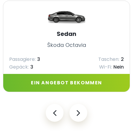
Sedan
Škoda Octavia
Passagiere:
3
Taschen:
2
Gepäck:
3
Wi-Fi:
Nein
EIN ANGEBOT BEKOMMEN