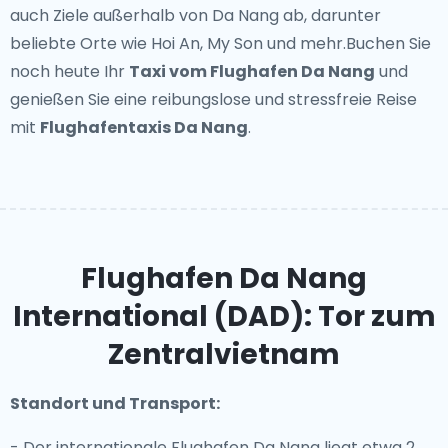
auch Ziele außerhalb von Da Nang ab, darunter
beliebte Orte wie Hoi An, My Son und mehr.Buchen Sie
noch heute Ihr
Taxi vom Flughafen Da Nang
und
genießen Sie eine reibungslose und stressfreie Reise
mit
Flughafentaxis Da Nang
.
Flughafen Da Nang
International (DAD): Tor zum
Zentralvietnam
Standort und Transport:
- Der internationale Flughafen Da Nang liegt etwa 2