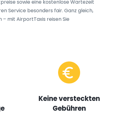
tpreise sowie eine kostenlose Wartezeit
 Service besonders fair. Ganz gleich,
– mit AirportTaxis reisen Sie
Keine versteckten
ge
Gebühren