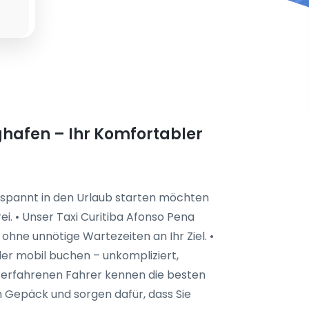
ghafen – Ihr Komfortabler
tspannt in den Urlaub starten möchten
rei. • Unser Taxi Curitiba Afonso Pena
 ohne unnötige Wartezeiten an Ihr Ziel. •
der mobil buchen – unkompliziert,
e erfahrenen Fahrer kennen die besten
m Gepäck und sorgen dafür, dass Sie