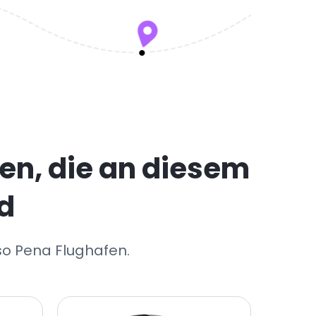
en, die an diesem
d
nso Pena Flughafen.