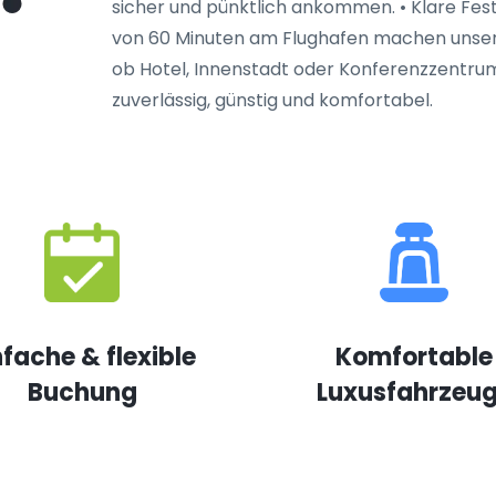
sicher und pünktlich ankommen. • Klare Fes
von 60 Minuten am Flughafen machen unseren
ob Hotel, Innenstadt oder Konferenzzentrum 
zuverlässig, günstig und komfortabel.
nfache & flexible
Komfortable
Buchung
Luxusfahrzeu