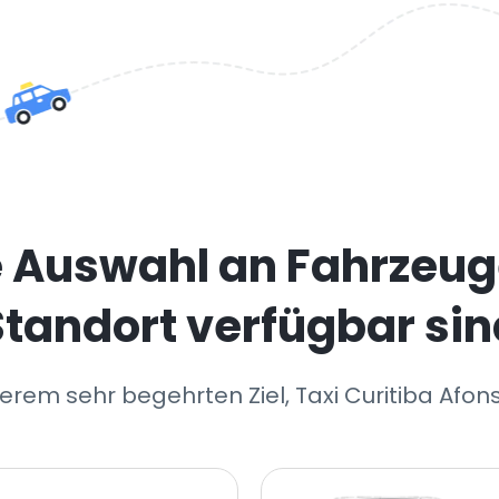
e Auswahl an Fahrzeug
Standort verfügbar sin
erem sehr begehrten Ziel, Taxi Curitiba Afo