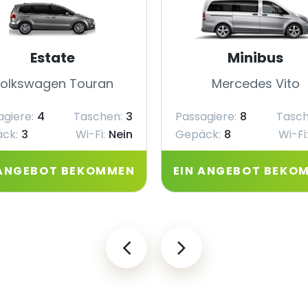
Estate
Minibus
olkswagen Touran
Mercedes Vito
agiere:
4
Taschen:
3
Passagiere:
8
Tasch
ck:
3
Wi-Fi:
Nein
Gepäck:
8
Wi-Fi:
 ANGEBOT BEKOMMEN
EIN ANGEBOT BEKO