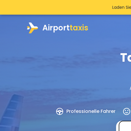
Laden Si
Airport
taxis
T
Professionelle Fahrer