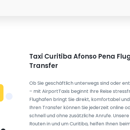
Taxi Curitiba Afonso Pena Flu
Transfer
Ob Sie geschäftlich unterwegs sind oder en
– mit AirportTaxis beginnt Ihre Reise stressf
Flughafen bringt Sie direkt, komfortabel und
Ihren Transfer können Sie jederzeit online o
schnell und ohne zusätzliche Anrufe. Unser
Routen in und um Curitiba, helfen Ihnen bei