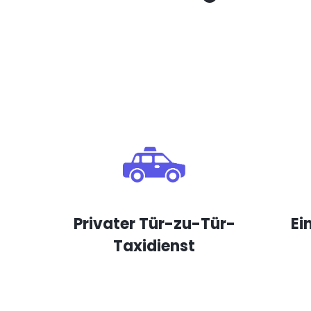
Privater Tür-zu-Tür-
Ei
Taxidienst