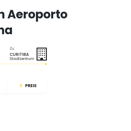
n Aeroporto
ena
Zu:
CURITIBA
Stadtzentrum
PREIS