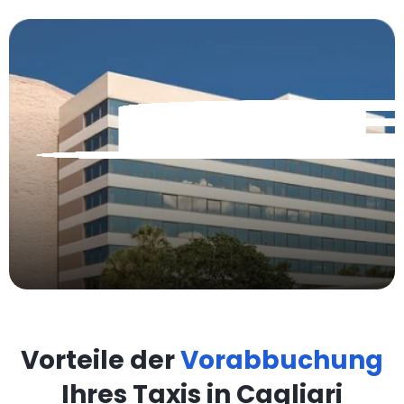
Vorteile der
Vorabbuchung
Ihres Taxis in Cagliari