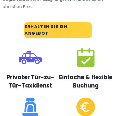
ehrlichen Preis.
ERHALTEN SIE EIN
ANGEBOT
Privater Tür-zu-
Einfache & flexible
Tür-Taxidienst
Buchung