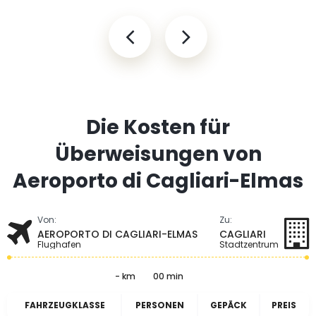
Die Kosten für
Überweisungen von
Aeroporto di Cagliari-Elmas
Von:
Zu:
AEROPORTO DI CAGLIARI-ELMAS
CAGLIARI
Flughafen
Stadtzentrum
- km
00 min
FAHRZEUGKLASSE
PERSONEN
GEPÄCK
PREIS