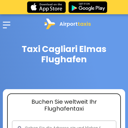
Airport
taxis
Taxi Cagliari Elmas
Flughafen
Buchen Sie weltweit Ihr
Flughafentaxi