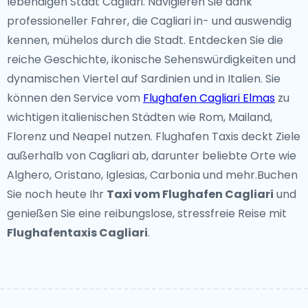
lebendigen Stadt Cagliari. Navigieren Sie dank
professioneller Fahrer, die Cagliari in- und auswendig
kennen, mühelos durch die Stadt. Entdecken Sie die
reiche Geschichte, ikonische Sehenswürdigkeiten und
dynamischen Viertel auf Sardinien und in Italien. Sie
können den Service vom
Flughafen Cagliari Elmas
zu
wichtigen italienischen Städten wie Rom, Mailand,
Florenz und Neapel nutzen. Flughafen Taxis deckt Ziele
außerhalb von Cagliari ab, darunter beliebte Orte wie
Alghero, Oristano, Iglesias, Carbonia und mehr.Buchen
Sie noch heute Ihr
Taxi vom Flughafen Cagliari
und
genießen Sie eine reibungslose, stressfreie Reise mit
Flughafentaxis Cagliari
.