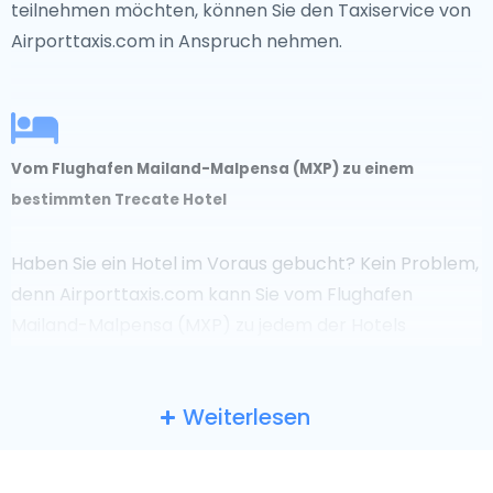
teilnehmen möchten, können Sie den Taxiservice von
Airporttaxis.com in Anspruch nehmen.
Vom Flughafen Mailand-Malpensa (MXP) zu einem
bestimmten Trecate Hotel
Haben Sie ein Hotel im Voraus gebucht? Kein Problem,
denn Airporttaxis.com kann Sie vom Flughafen
Mailand-Malpensa (MXP) zu jedem der Hotels
chauffieren.
Weiterlesen