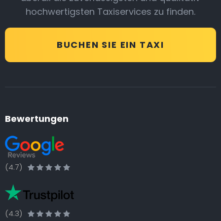
hochwertigsten Taxiservices zu finden.
BUCHEN SIE EIN TAXI
Bewertungen
(4.7)
(4.3)