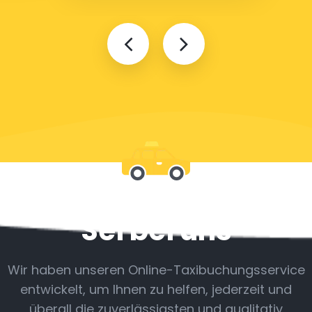
Sei bei uns
Wir haben unseren Online-Taxibuchungsservice
entwickelt, um Ihnen zu helfen, jederzeit und
überall die zuverlässigsten und qualitativ