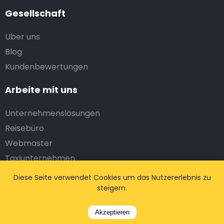
Gesellschaft
Uber uns
Blog
Kundenbewertungen
Arbeite mit uns
Unternehmenslösungen
Reisebüro
Webmaster
Taxiunternehmen
Diese Seite verwendet Cookies um das Nutzererlebnis zu
Legal
steigern.
Bedingungen und Konditionen
Akzeptieren
Datenschutzbestimmungen