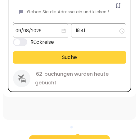
Rückreise
Suche
62
buchungen wurden heute
gebucht