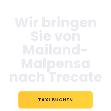
Wir bringen
Sie von
Mailand-
Malpensa
nach Trecate
TAXI BUCHEN