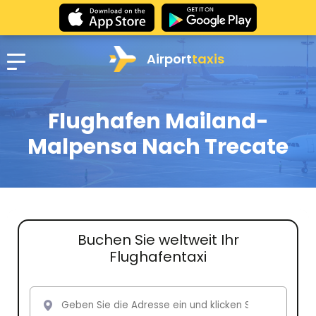
Airport
taxis
Flughafen Mailand-
Malpensa Nach Trecate
Buchen Sie weltweit Ihr
Flughafentaxi