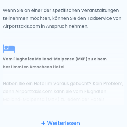
Wenn Sie an einer der spezifischen Veranstaltungen
teilnehmen möchten, können Sie den Taxiservice von
Airporttaxis.com in Anspruch nehmen.
Vom Flughafen Mailand-Malpensa (MXP) zu einem
bestimmten Arzachena Hotel
Haben Sie ein Hotel im Voraus gebucht? Kein Problem,
denn Airporttaxis.com kann Sie vom Flughafen
Mailand-Malpensa (MXP) zu jedem der Hotels
chauffieren.
Weiterlesen