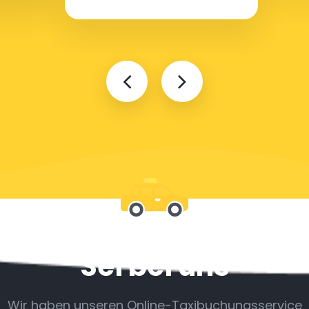
Sei bei uns
Wir haben unseren Online-Taxibuchungsservice