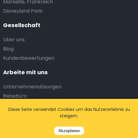
Marseille, Frankreich
Disneyland Paris
Gesellschaft
Uber uns
Blog
Kundenbewertungen
Arbeite mit uns
Unternehmenslösungen
Reisebüro
Webmaster
Diese Seite verwendet Cookies um das Nutzererlebnis zu
Taxiunternehmen
steigern.
Legal
Akzeptieren