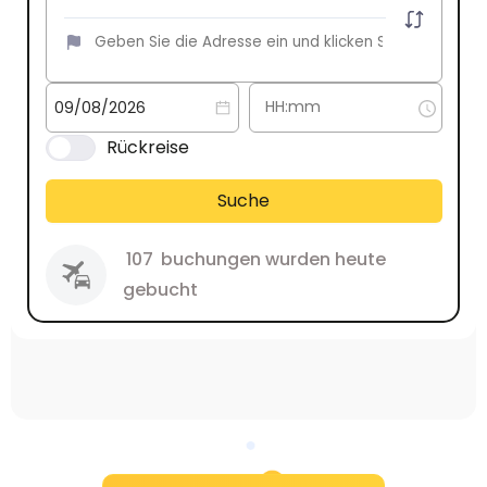
Rückreise
Suche
107
buchungen wurden heute
gebucht