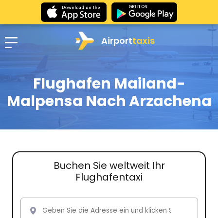
Airport
taxis
Flughafen Mailand-
Malpensa Nach Arzachena
Buchen Sie weltweit Ihr
Flughafentaxi