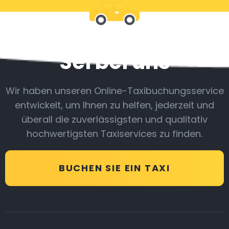
Sei bei uns
Wir haben unseren Online-Taxibuchungsservice
entwickelt, um Ihnen zu helfen, jederzeit und
überall die zuverlässigsten und qualitativ
hochwertigsten Taxiservices zu finden.
BUCHEN SIE EIN TAXI