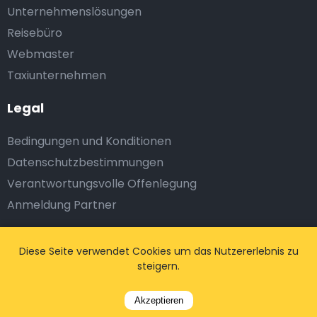
Unternehmenslösungen
Reisebüro
Webmaster
Taxiunternehmen
Legal
Bedingungen und Konditionen
Datenschutzbestimmungen
Verantwortungsvolle Offenlegung
Anmeldung Partner
Abonnieren Sie uns
Diese Seite verwendet Cookies um das Nutzererlebnis zu
steigern.
Akzeptieren