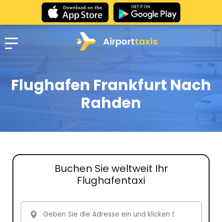
Airport
taxis
Flughafen Frankfurt Nach
Rahden
Buchen Sie weltweit Ihr
Flughafentaxi