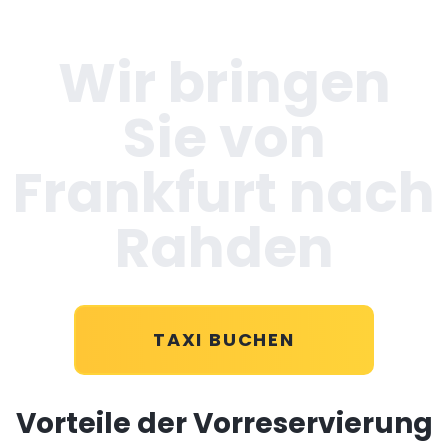
Wir bringen
Sie von
Frankfurt nach
Rahden
TAXI BUCHEN
Vorteile der Vorreservierung