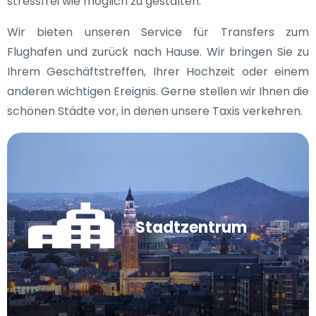
stressfrei wie möglich zu gestalten.
Wir bieten unseren Service für Transfers zum
Flughafen und zurück nach Hause. Wir bringen Sie zu
Ihrem Geschäftstreffen, Ihrer Hochzeit oder einem
anderen wichtigen Ereignis. Gerne stellen wir Ihnen die
schönen Städte vor, in denen unsere Taxis verkehren.
Stadtzentrum