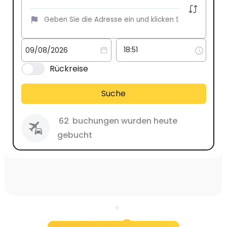
Rückreise
Suche
62
buchungen wurden heute
gebucht