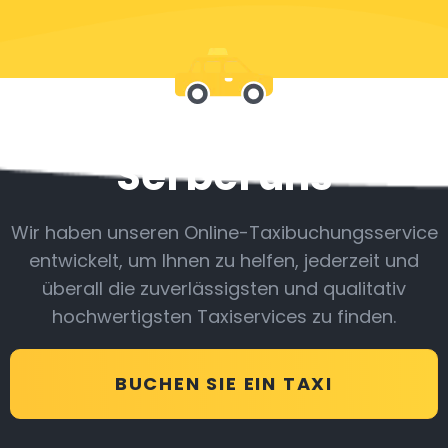
Sei bei uns
Wir haben unseren Online-Taxibuchungsservice
entwickelt, um Ihnen zu helfen, jederzeit und
überall die zuverlässigsten und qualitativ
hochwertigsten Taxiservices zu finden.
BUCHEN SIE EIN TAXI