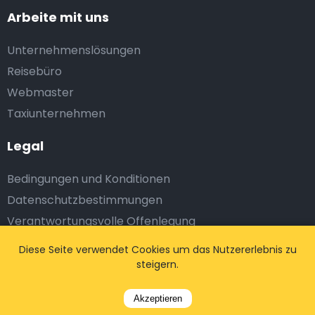
Arbeite mit uns
Unternehmenslösungen
Reisebüro
Webmaster
Taxiunternehmen
Legal
Bedingungen und Konditionen
Datenschutzbestimmungen
Verantwortungsvolle Offenlegung
Anmeldung Partner
Diese Seite verwendet Cookies um das Nutzererlebnis zu
steigern.
Abonnieren Sie uns
Akzeptieren