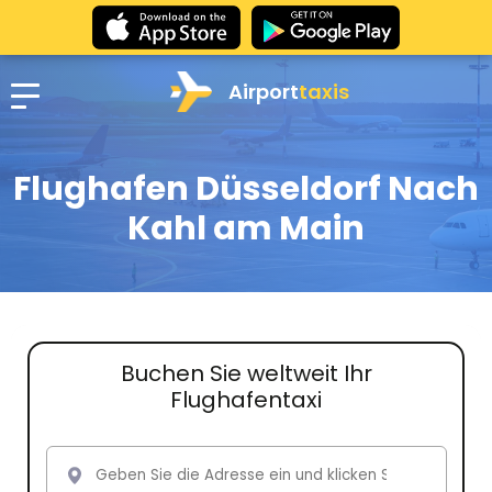
Airport
taxis
Flughafen Düsseldorf Nach
Kahl am Main
Buchen Sie weltweit Ihr
Flughafentaxi