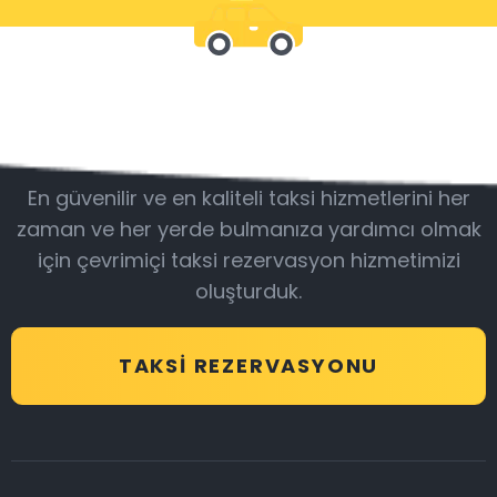
Bizimle olun
En güvenilir ve en kaliteli taksi hizmetlerini her
zaman ve her yerde bulmanıza yardımcı olmak
için çevrimiçi taksi rezervasyon hizmetimizi
oluşturduk.
TAKSI REZERVASYONU