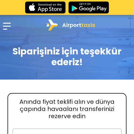
Airport
taxis
Siparişiniz için teşekkür
ederiz!
Anında fiyat teklifi alın ve dünya
çapında havaalanı transferinizi
rezerve edin