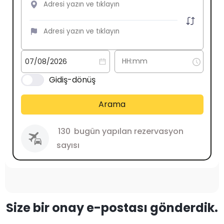
Gidiş-dönüş
Arama
130
bugün yapılan rezervasyon
sayısı
Size bir onay e-postası gönderdik.