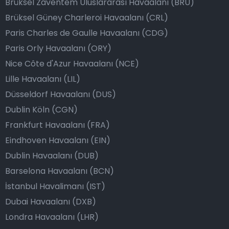
Brüksel Zaventem Uluslararası Havaalanı (BRU)
Brüksel Güney Charleroi Havaalanı (CRL)
Paris Charles de Gaulle Havaalanı (CDG)
Paris Orly Havaalanı (ORY)
Nice Côte d'Azur Havaalanı (NCE)
Lille Havaalanı (LIL)
Düsseldorf Havaalanı (DUS)
Dublin Köln (CGN)
Frankfurt Havaalanı (FRA)
Eindhoven Havaalanı (EIN)
Dublin Havaalanı (DUB)
Barselona Havaalanı (BCN)
İstanbul Havalimanı (IST)
Dubai Havaalanı (DXB)
Londra Havaalanı (LHR)