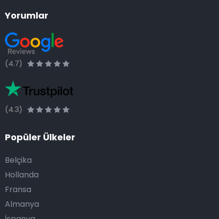
Yorumlar
(4.7)
(4.3)
Popüler Ülkeler
Belçika
Hollanda
Fransa
Almanya
İspanya