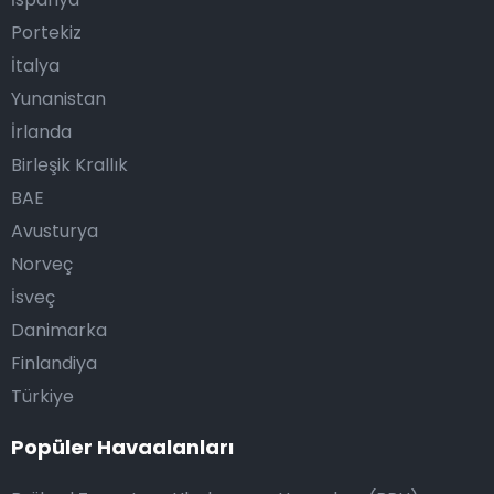
Portekiz
İtalya
Yunanistan
İrlanda
Birleşik Krallık
BAE
Avusturya
Norveç
İsveç
Danimarka
Finlandiya
Türkiye
Popüler Havaalanları