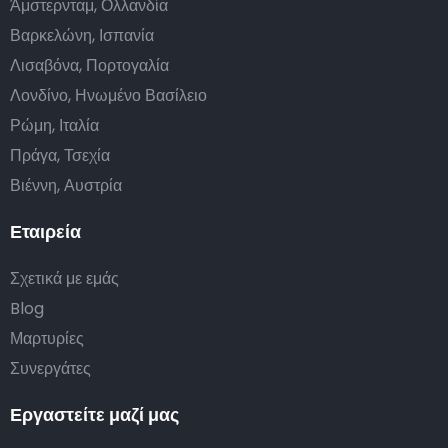
Άμστερνταμ, Ολλανδία
Βαρκελώνη, Ισπανία
Λισαβόνα, Πορτογαλία
Λονδίνο, Ηνωμένο Βασίλειο
Ρώμη, Ιταλία
Πράγα, Τσεχία
Βιέννη, Αυστρία
Εταιρεία
Σχετικά με εμάς
Blog
Μαρτυρίες
Συνεργάτες
Εργαστείτε μαζί μας