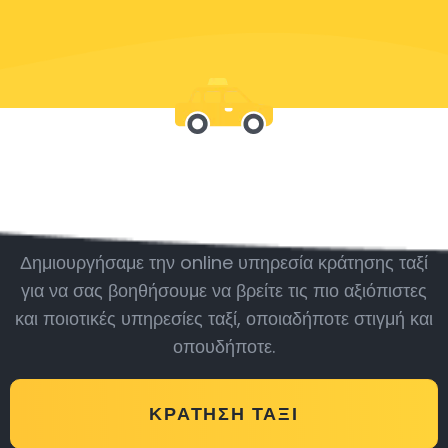
Μείνε μαζί μας
Δημιουργήσαμε την online υπηρεσία κράτησης ταξί
για να σας βοηθήσουμε να βρείτε τις πιο αξιόπιστες
και ποιοτικές υπηρεσίες ταξί, οποιαδήποτε στιγμή και
οπουδήποτε.
ΚΡΆΤΗΣΗ ΤΑΞΊ