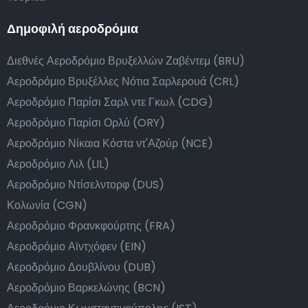
Δημοφιλή αεροδρόμια
Διεθνές Αεροδρόμιο Βρυξελλών Ζαβέντεμ (BRU)
Αεροδρόμιο Βρυξέλλες Νότια Σαρλερουά (CRL)
Αεροδρόμιο Παρίσι Σαρλ ντε Γκωλ (CDG)
Αεροδρόμιο Παρίσι Ορλύ (ORY)
Αεροδρόμιο Νίκαια Κόστα ντ'Αζούρ (NCE)
Αεροδρόμιο Λιλ (LIL)
Αεροδρόμιο Ντίσελντορφ (DUS)
Κολωνία (CGN)
Αεροδρόμιο Φρανκφούρτης (FRA)
Αεροδρόμιο Αϊντχόφεν (EIN)
Αεροδρόμιο Δουβλίνου (DUB)
Αεροδρόμιο Βαρκελώνης (BCN)