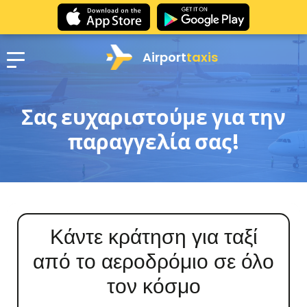
Airport
taxis
Σας ευχαριστούμε για την
παραγγελία σας!
Κάντε κράτηση για ταξί
από το αεροδρόμιο σε όλο
τον κόσμο