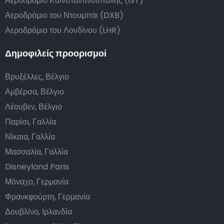
Αεροδρόμιο Κωνσταντινούπολης (IST)
Αεροδρόμιο του Ντουμπάι (DXB)
Αεροδρόμιο του Λονδίνου (LHR)
Δημοφιλείς προορισμοί
Βρυξέλλες, Βέλγιο
Αμβέρσα, Βέλγιο
Λέουβεν, Βέλγιο
Παρίσι, Γαλλία
Νίκαια, Γαλλία
Μασσαλία, Γαλλία
Disneyland Paris
Μόναχο, Γερμανία
Φρανκφούρτη, Γερμανία
Δουβλίνο, Ιρλανδία