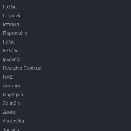
Γαλλία
Γερμανία
Ισπανία
Πορτογαλία
Ιταλία
Ελλάδα
Ιρλανδία
Ηνωμένο Βασίλειο
ΗΑΕ
Αυστρία
Νορβηγία
Σουηδία
Δανία
Φινλανδία
Τουρκία